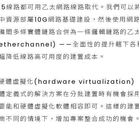
85線路都可用乙太網路線路取代。我們可以
中資源部屬10G網路基礎建設，然後使用網
備間多條實體鏈路合併為一條邏輯鏈路的乙
etherchannel) ——全面性的提升轄
幅降低線路高可用度的建置成本。
.硬體虛擬化(hardware virtualization)
體定義式的解決方案在分批建置時有機會採
要能和硬體虛擬化軟體相容即可。這樣的建
商不同的情境下，增加專案整合成功的機會