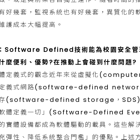
有好幾套，監視系統也有好幾套，異質化的
維護成本大幅提高。
：Software Defined技術能為校園
什麼便利、優勢?在推動上會碰到什麼問題?
體定義式的觀念近年來從虛擬化(computer vi
定義式網路(software-defined netw
存(software-defined storage
軟體定義一切」(Software-Defined E
的實體設備都成為軟體驅動的載具。這些解
充彈性、降低系統整合門檻」的優點。上述