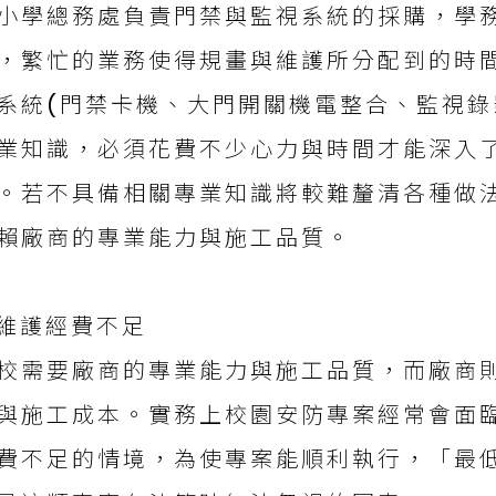
小學總務處負責門禁與監視系統的採購，學
，繁忙的業務使得規畫與維護所分配到的時
系統(門禁卡機、大門開關機電整合、監視錄
業知識，必須花費不少心力與時間才能深入
。若不具備相關專業知識將較難釐清各種做
賴廠商的專業能力與施工品質。
.維護經費不足
校需要廠商的專業能力與施工品質，而廠商
與施工成本。實務上校園安防專案經常會面
費不足的情境，為使專案能順利執行，「最