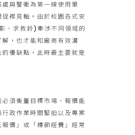
務處與警衛為第一線使用單
間捉襟見軸。由於校園各式安
影、求救鈴)牽涉不同領域的
了解，也才能和廠商有效溝
法的優缺點，此時最主要就是
則必須衡量目標市場、報價能
臨行政作業時間緊迫以及專案
低報價」或「樽節經費」經常