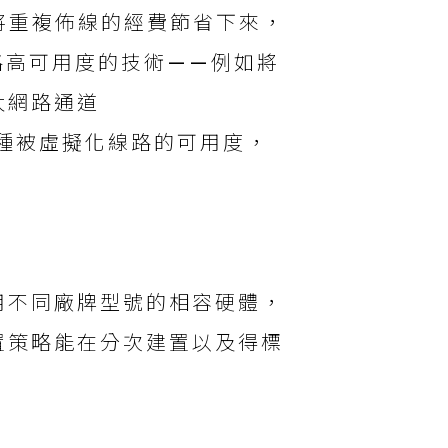
將重複佈線的經費節省下來，
路高可用度的技術——例如將
太網路通道
下各種被虛擬化線路的可用度，
用不同廠牌型號的相容硬體，
置策略能在分次建置以及得標
。