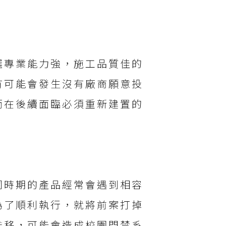
選專業能力強，施工品質佳的
有可能會發生沒有廠商願意投
而在後續面臨必須重新建置的
同時期的產品經常會遇到相容
為了順利執行，就將前案打掉
推移，可能會造成校園門禁系