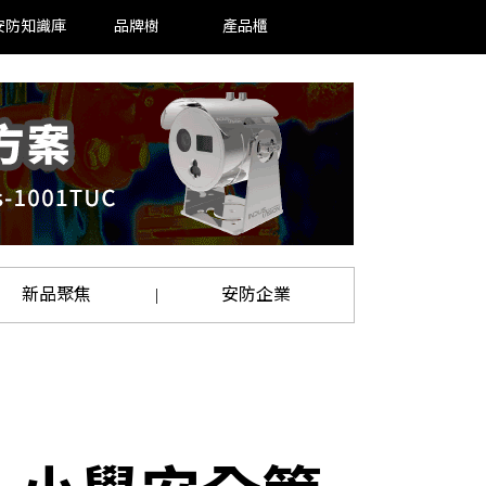
安防知識庫
品牌樹
產品櫃
新品聚焦
安防企業
|