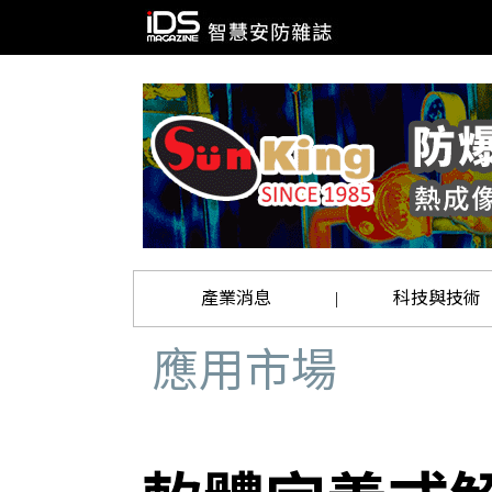
產業消息
科技與技術
|
應用市場