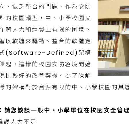
立、缺乏整合的問題，作為安防
點的校園類型，中、小學校園又
在著人力和經費上有限的困境。
著以軟體來驅動、整合的軟體定
式(Software-Defined)架構
興起，這樣的校園安防窘境開始
現比較好的改善契機。為了瞭解
樣的架構對於資源有限的中、小學校園的具
：請您談談一般中、小學單位在校園安全管理
.維護人力不足