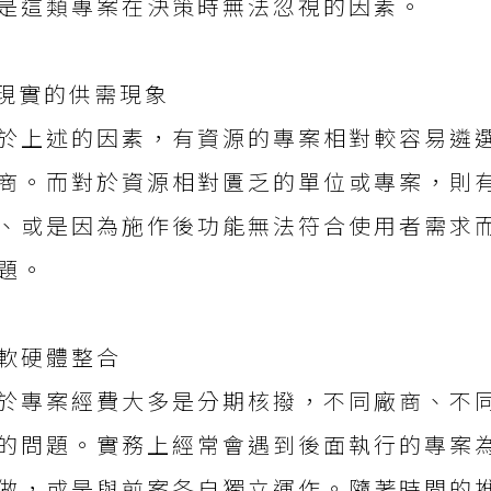
是這類專案在決策時無法忽視的因素。
.現實的供需現象
於上述的因素，有資源的專案相對較容易遴
商。而對於資源相對匱乏的單位或專案，則
、或是因為施作後功能無法符合使用者需求
題。
.軟硬體整合
於專案經費大多是分期核撥，不同廠商、不
的問題。實務上經常會遇到後面執行的專案
做，或是與前案各自獨立運作。隨著時間的