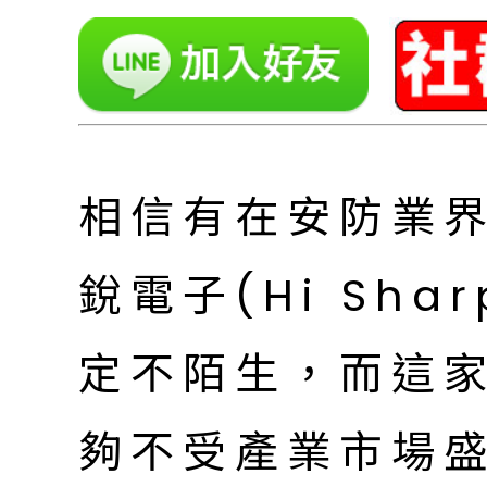
相信有在安防業
銳電子(Hi Sh
定不陌生，而這
夠不受產業市場