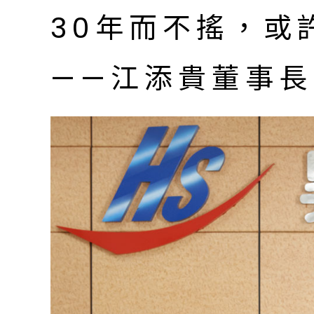
30年而不搖，或
——江添貴董事長