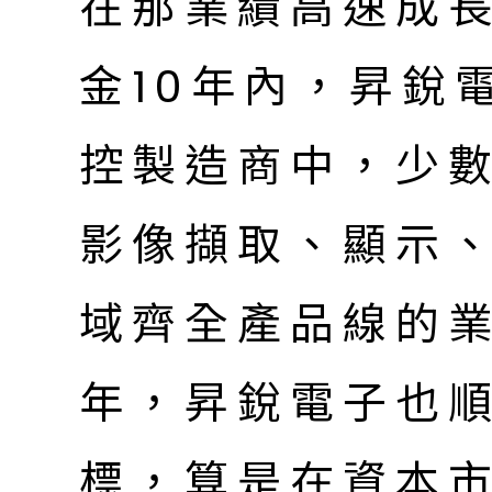
在那業績高速成
金10年內，昇銳
控製造商中，少
影像擷取、顯示
域齊全產品線的業
年，昇銳電子也
標，算是在資本