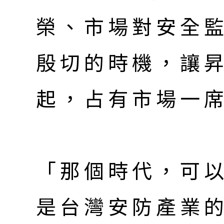
榮、市場對安全
殷切的時機，讓
起，占有市場一
「那個時代，可
是台灣安防產業