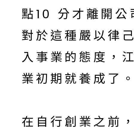
點10 分才離開
對於這種嚴以律
入事業的態度，
業初期就養成了
在自行創業之前