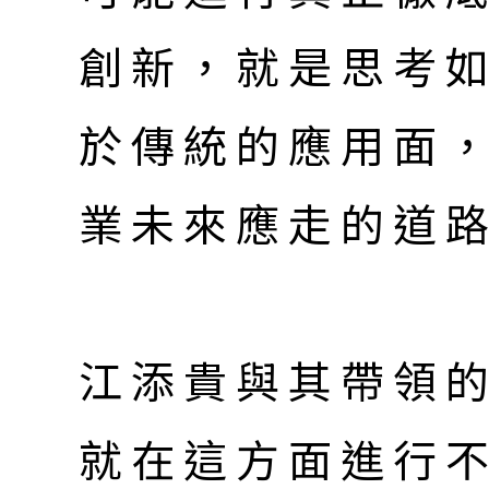
創新，就是思考
於傳統的應用面
業未來應走的道
江添貴與其帶領
就在這方面進行