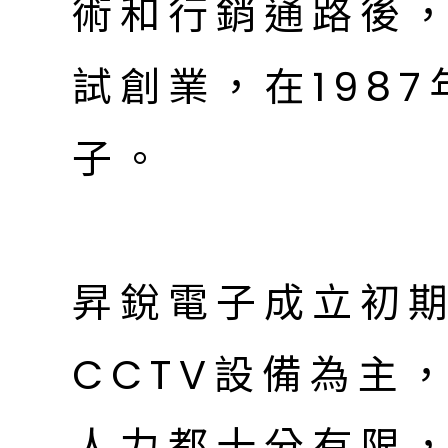
術和行銷通路後
試創業，在198
子。
昇銳電子成立初
CCTV設備為主
人力都十分有限