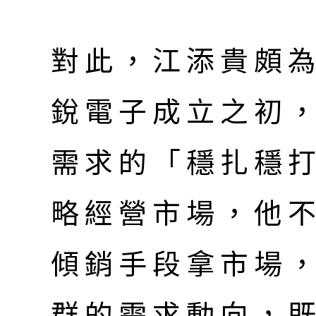
對此，江添貴頗
銳電子成立之初
需求的「穩扎穩
略經營市場，他
傾銷手段拿市場
群的需求動向，