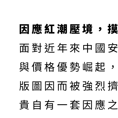
因應紅潮壓境，
面對近年來中國
與價格優勢崛起
版圖因而被強烈
貴自有一套因應