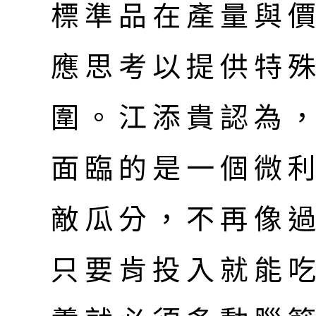
標準品在產量與
應思考以提供特
圍。江添貴認為
面臨的是一個微
敵瓜分，不再像
只要肯投入就能