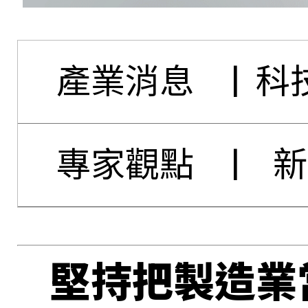
產業消息
|
科
專家觀點
|
新
堅持把製造業