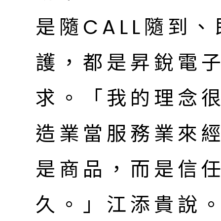
是隨CALL隨到
護，都是昇銳電
求。「我的理念
造業當服務業來
是商品，而是信
久。」江添貴說