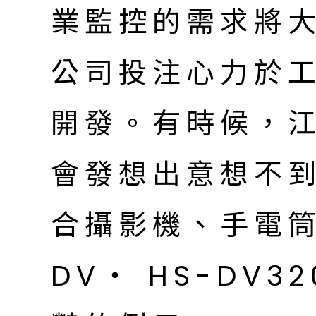
業監控的需求將
公司投注心力於
開發。有時候，
會發想出意想不
合攝影機、手電
DV‧ HS-DV