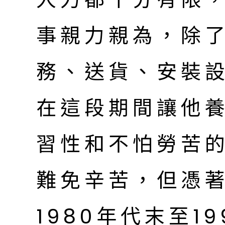
事親力親為，除
務、送貨、安裝
在這段期間讓他
習性和不怕勞苦
難免辛苦，但憑
1980年代末至1