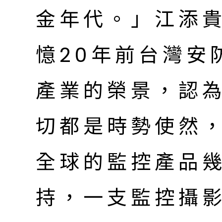
金年代。」江添
憶20年前台灣安
產業的榮景，認
切都是時勢使然
全球的監控產品
持，一支監控攝