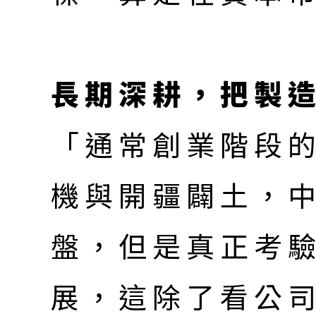
長期深耕，把製
「通常創業階段
機與開疆闢土，
盤，但是真正考
展，這除了看公