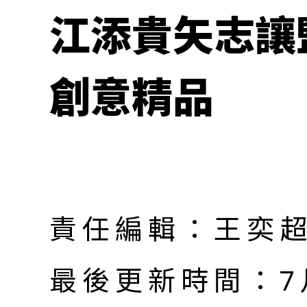
江添貴矢志讓
創意精品
責任編輯：王奕
最後更新時間：7月 