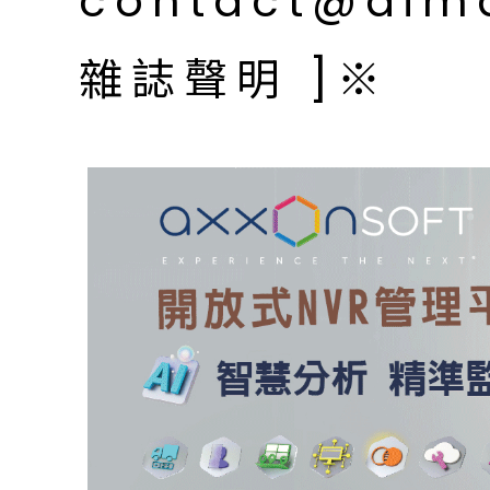
contact@aim
雜誌聲明 ]※