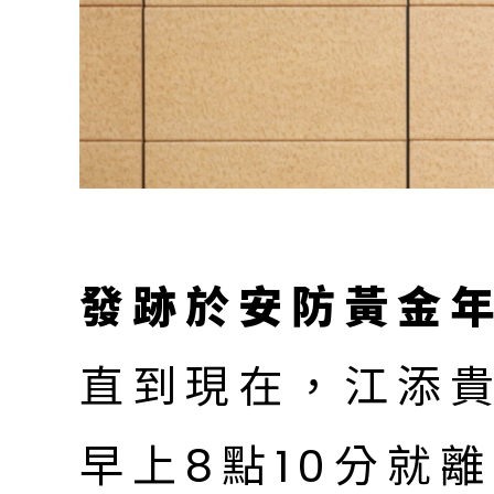
發跡於安防黃金
直到現在，江添
早上8點10分就