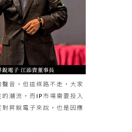
的聲音，但這條路不走，大家
住的潮流，而IP市場需要投入
度對昇銳電子來說，也是因應