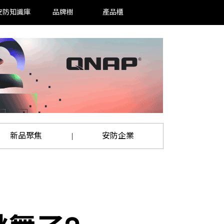
安防知識庫
品牌樹
產品櫃
新品聚焦
安防企業
|