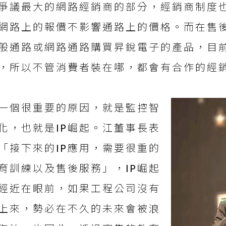
爭議最大的網路經銷商的部分，經銷商制度
網路上的報價不影響通路上的價格。而在售
般通路或網路通路購買昇銳電子的產品，目
，所以不管消費者裝在哪，都會有合作的經
一個很重要的原因，就是監控智
化，也就是IP崛起。江董事長表
「接下來的IP應用，需要很重的
育訓練以及售後服務」，IP崛起
經近在眼前，如果工程公司沒有
上來，勢必在不久的未來會被浪