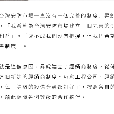
台灣安防市場一直沒有一個完善的制度」昇
，「我希望為台灣安防市場建立一個完善的
利益」。「成不成我們沒有把握，但我們希
售制度」。
就是這個原因，昇銳建立了經銷商制度，從
這個新建的經銷商制度。每家工程公司、經
，每一等級的設備金額都訂好了，按照各自
，藉此保障各個等級的合作夥伴。