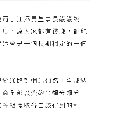
銳電子江添貴董事長緩緩說
制度，讓大家都有錢賺，都能
望這會是一個長期穩定的一個
傳統通路到網站通路，全部納
銷商全部以簽約金額分類分
的等級獲取各自該得到的利