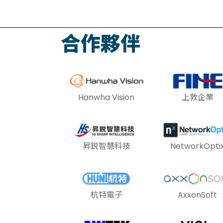
合作夥伴
Hanwha Vision
上敦企業
昇鋭智慧科技
NetworkOpti
杭特電子
AxxonSoft