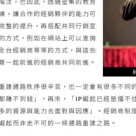
淘汰，也因此，透過密集的教育
練，讓合作的經銷夥伴的能力可
完整的提升，再搭配共同行銷宣
的方式，例如在網站上可以查詢
全台經銷商等等的方式，與這些
意一起前進的經銷商共同前進。
重建通路秩序很辛苦，也一定會有很多不同
都賺不到錢」，再來，「IP崛起已經是擋不
多的資源與能力去面對與因應」。經銷商制
P崛起而非走不可的一條通路重建之路。