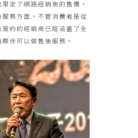
也限定了網路經銷商的售價，
後服務方面，不管消費者是從
前簽約的經銷商已經涵蓋了全
銷夥伴可以做售後服務。