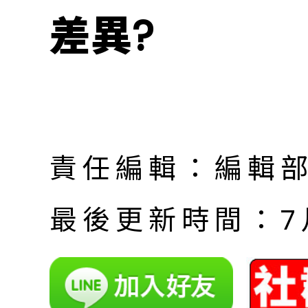
差異?
責任編輯：編輯
最後更新時間：7月 