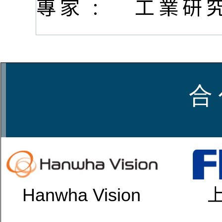
專家 :
工業研
合 
Hanwha Vision