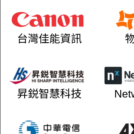
台灣佳能資訊
昇鋭智慧科技
Net