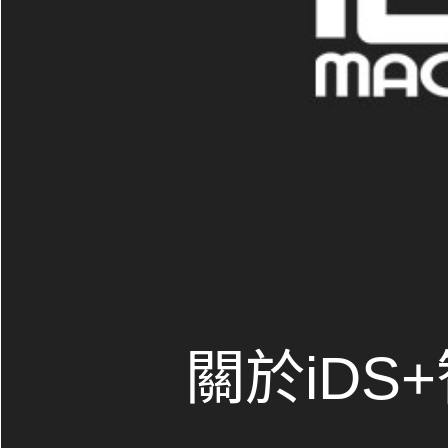
關於iDS