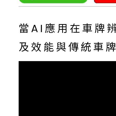
當AI應用在車牌
及效能與傳統車牌