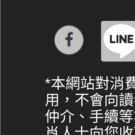
*本網站對消
用，不會向讀
仲介、手續等
肖人士向您收