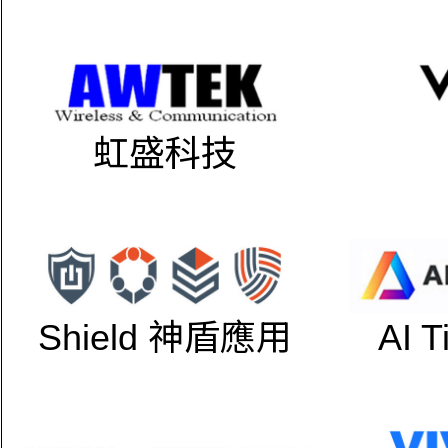
虹盛科技
Shield 神盾應用
AI 