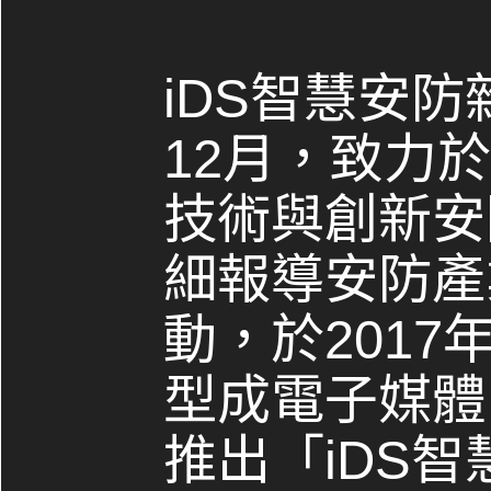
iDS智慧安防
12月，致力
技術與創新安
細報導安防產
動，於2017
型成電子媒體，
推出「iDS