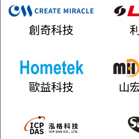
創奇科技
歐益科技
山