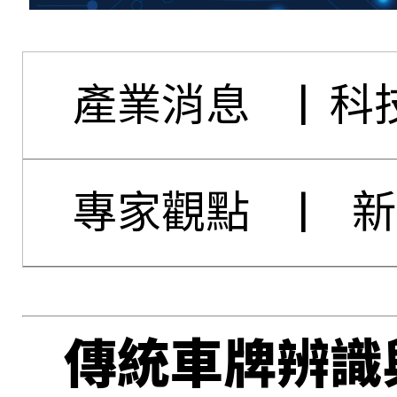
產業消息
|
科
專家觀點
|
新
傳統車牌辨識