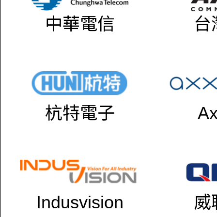
中華電信
台
杭特電子
Ax
Indusvision
威