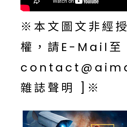
※本文圖文非經
權，請E-Mail至
contact@aim
雜誌聲明 ]※