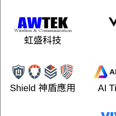
虹盛科技
Shield 神盾應用
AI 