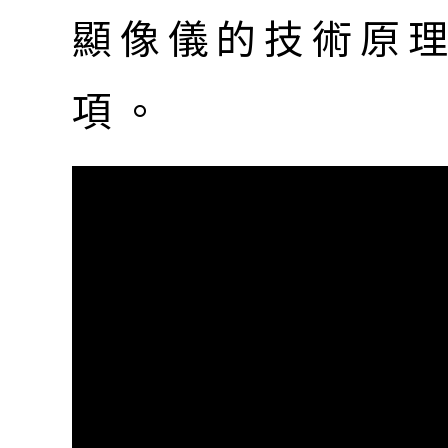
顯像儀的技術原
項。