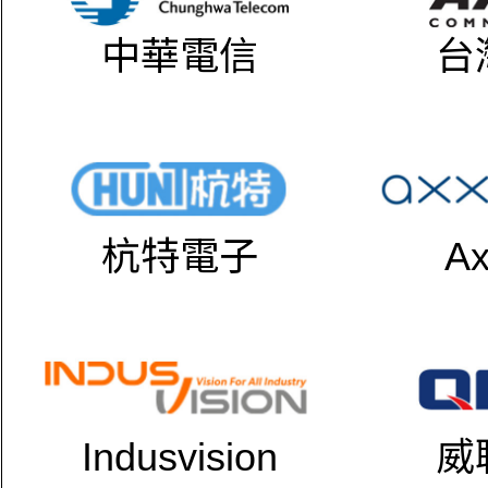
中華電信
台
杭特電子
Ax
Indusvision
威