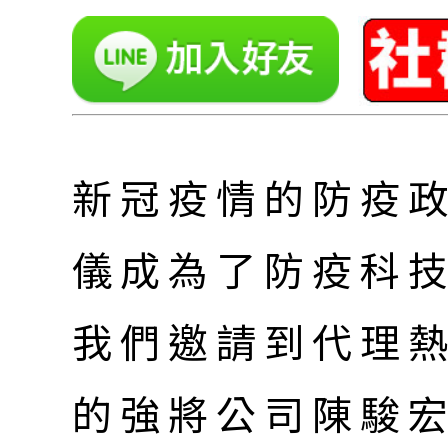
新冠疫情的防疫
儀成為了防疫科
我們邀請到代理熱
的強將公司陳駿