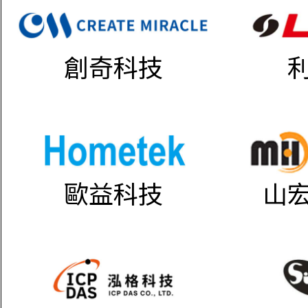
創奇科技
歐益科技
山