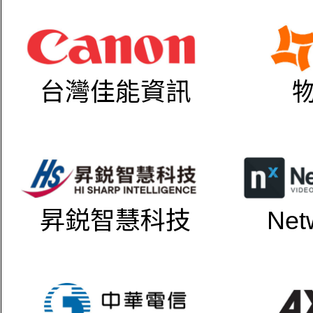
台灣佳能資訊
昇鋭智慧科技
Net