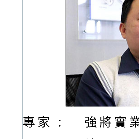
專家 :
強將實