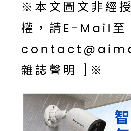
※本文圖文非經
權，請E-Mail至
contact@aim
雜誌聲明 ]※