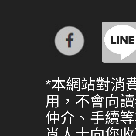
*本網站對消
用，不會向讀
仲介、手續等
肖人士向您收