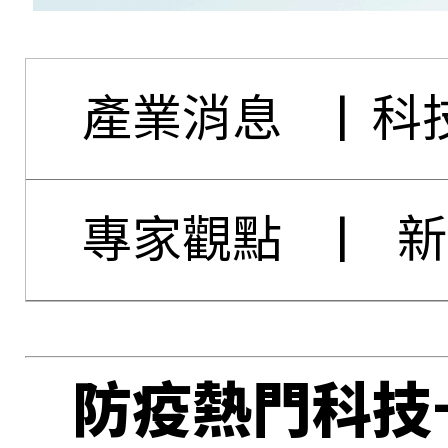
產業消息
|
科
專家觀點
|
新
防疫熱門科技