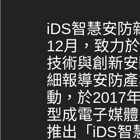
iDS智慧安防
12月，致力
技術與創新安
細報導安防產
動，於2017
型成電子媒體，
推出「iDS