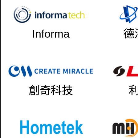
Informa
德
創奇科技