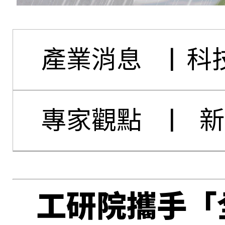
產業消息
|
科
專家觀點
|
新
工研院攜手「