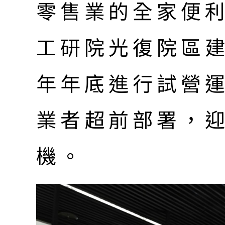
零售業的全家便
工研院光復院區
年年底進行試營
業者超前部署，
機。