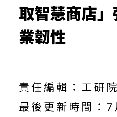
取智慧商店」
業韌性
責任編輯：工研
最後更新時間：7月 