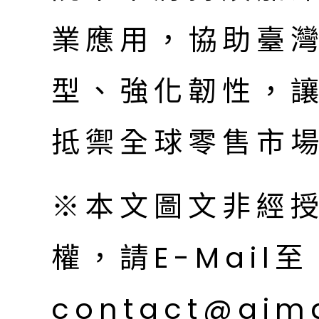
業應用，協助臺
型、強化韌性，
抵禦全球零售市
※本文圖文非經
權，請E-Mail至
contact@aim