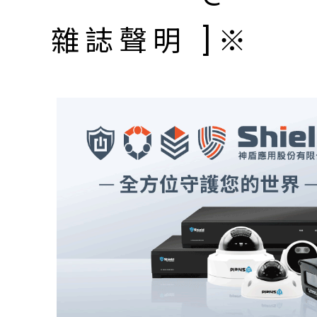
雜誌聲明 ]※