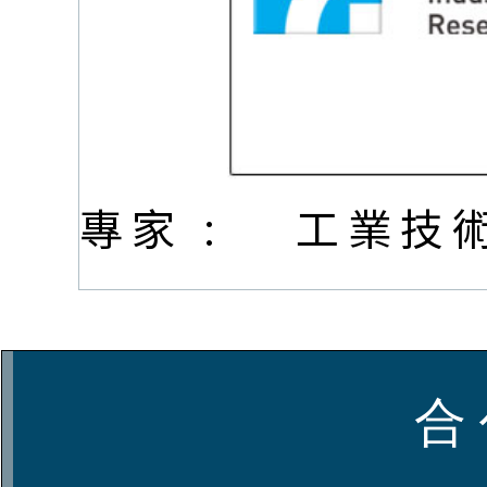
專家 :
工業技
合 