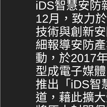
iDS智慧安防
12月，致力
技術與創新安
細報導安防產
動，於2017
型成電子媒體，
推出「iDS
道，藉此擴大