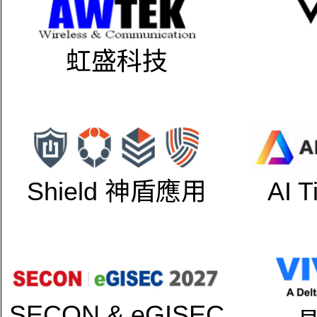
虹盛科技
Shield 神盾應用
AI 
SECON & eGISEC