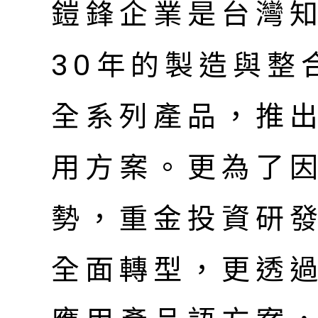
鎧鋒企業是台灣
30年的製造與整
全系列產品，推
用方案。更為了
勢，重金投資研
全面轉型，更透