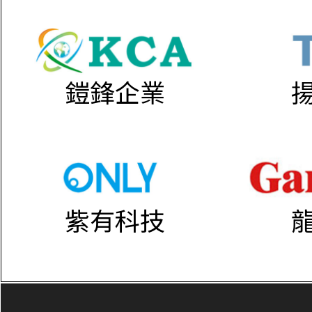
鎧鋒企業
紫有科技