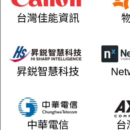
台灣佳能資訊
昇鋭智慧科技
Net
中華電信
台