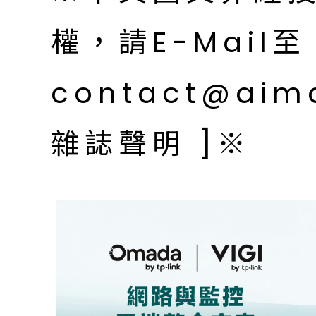
權，請E-Mail至
contact@aim
雜誌聲明 ]※