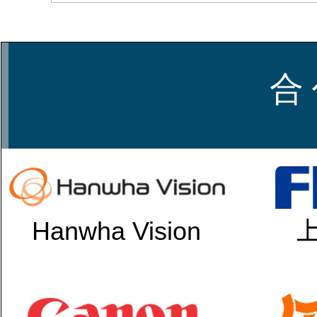
合 
Hanwha Vision