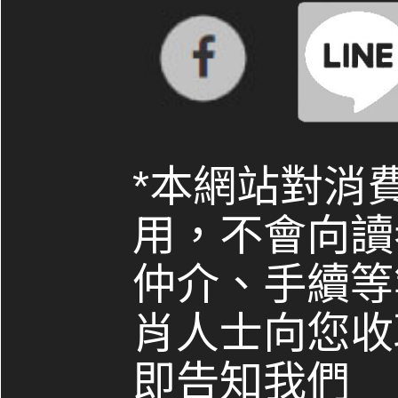
*本網站對消
用，不會向讀
仲介、手續等
肖人士向您收
即告知我們