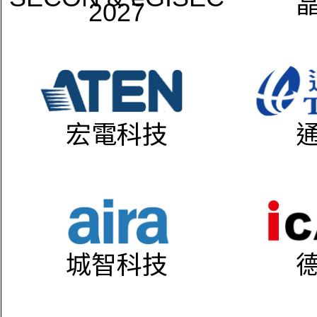
2027
宏電科技
城智科技