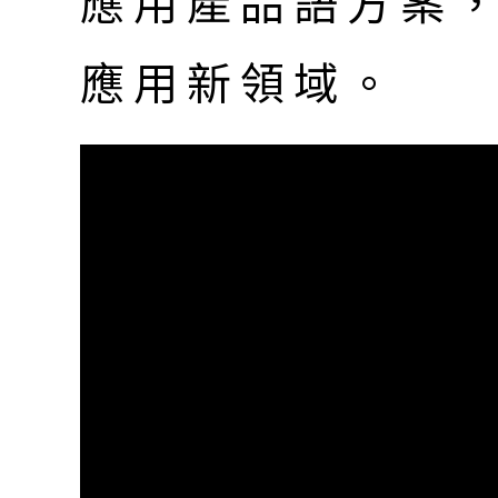
應用產品語方案，
應用新領域。