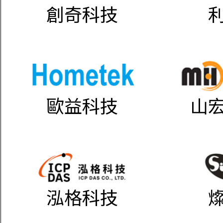
創奇科技
歐益科技
山
泓格科技