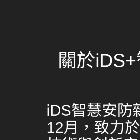
關於iDS
iDS智慧安防
12月，致力