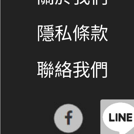
隱私條款
聯絡我們