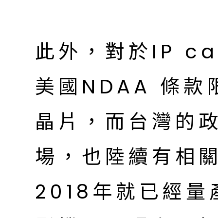
此外，對於IP c
美國NDAA 條
晶片，而台灣的
場，也陸續有相
2018年就已經