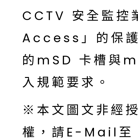
CCTV 安全監控
Access」的
的mSD 卡槽與m
入規範要求。
※本文圖文非經
權，請E-Mail至