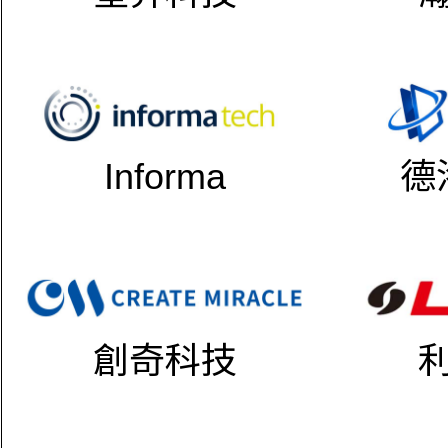
Informa
德
創奇科技