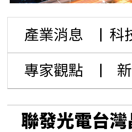
產業消息
|
科
專家觀點
|
新
聯發光電台灣