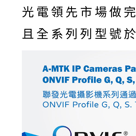
光電領先市場做完 O
且全系列列型號於 