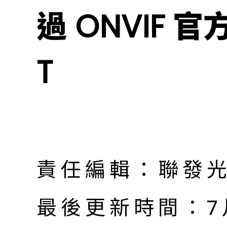
過 ONVIF 官方 P
T
責任編輯：聯發
最後更新時間：7月 