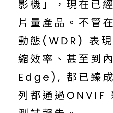
影機」，現在已
片量產品。不管
動態(WDR) 
縮效率、甚至到內建
Edge), 都已
列都通過ONVIF 