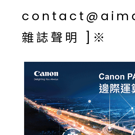
contact@aim
雜誌聲明 ]※