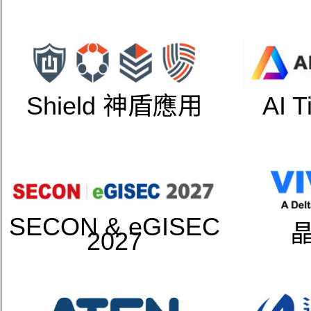
Shield 神盾應用
AI 
SECON & eGISEC
2027