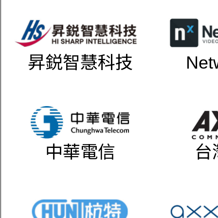
昇鋭智慧科技
Net
中華電信
台