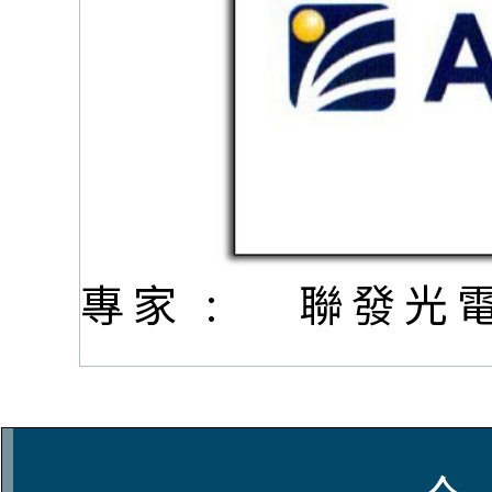
專家 :
聯發光