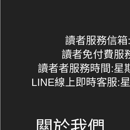
讀者服務信箱:co
讀者免付費服務專線
讀者者服務時間:星期一~
LINE線上即時客服:星期
關於我們