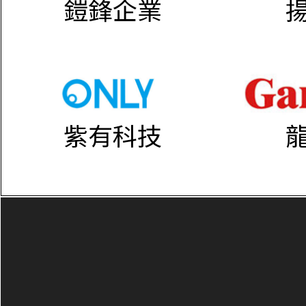
鎧鋒企業
紫有科技