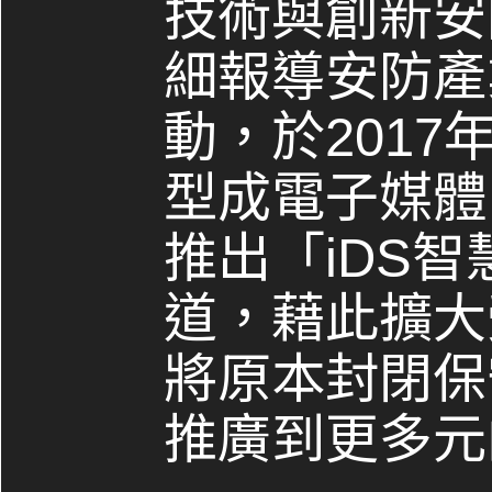
技術與創新安
細報導安防產
動，於2017
型成電子媒體，
推出「iDS
道，藉此擴大
將原本封閉保
推廣到更多元