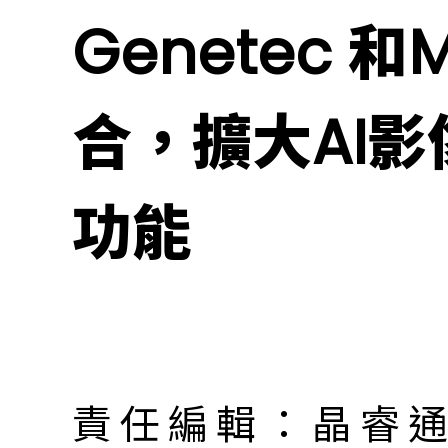
Genetec 和M
合，擴大AI
功能
責任編輯：晶睿