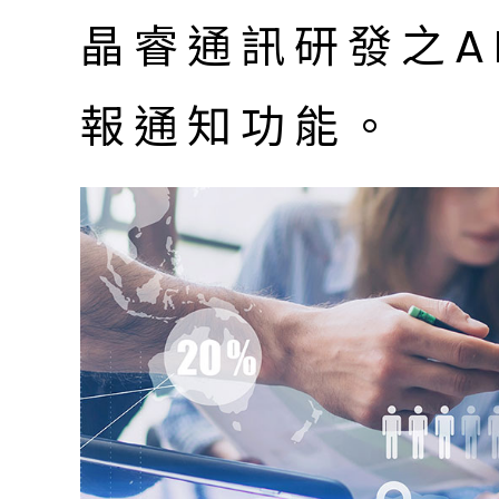
晶睿通訊研發之A
報通知功能。