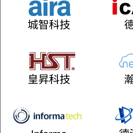
城智科技
皇昇科技