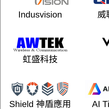
Indusvision
威
虹盛科技
Shield 神盾應用
AI 