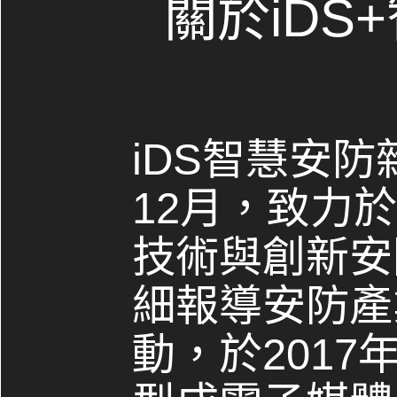
關於iDS
iDS智慧安防
12月，致力
技術與創新安
細報導安防產
動，於2017