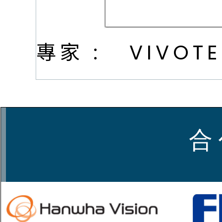
專家 :
VIVOT
合 