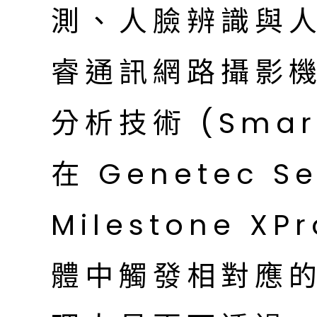
測、人臉辨識與
睿通訊網路攝影
分析技術 (Sma
在 Genetec Se
Milestone X
體中觸發相對應