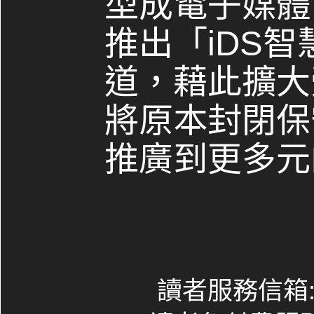
型成電子媒體，
推出「iDS
道，藉此擴大
將原本封閉保
推廣到更多元
讀者服務信箱:co