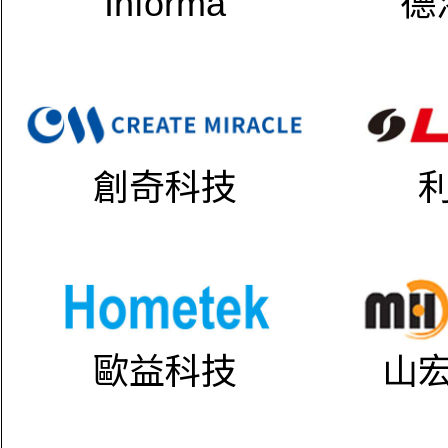
Informa
德
創奇科技
歐益科技
山