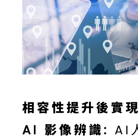
相容性提升後實現
AI 影像辨識:
A