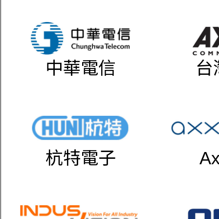
中華電信
台
杭特電子
Ax