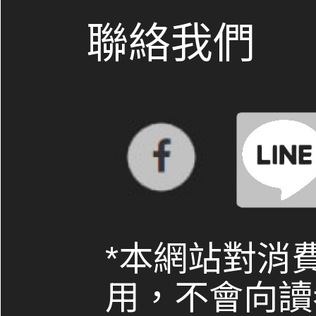
聯絡我們
*本網站對消
用，不會向讀