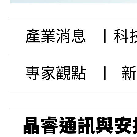
產業消息
|
科
專家觀點
|
新
晶睿通訊與安