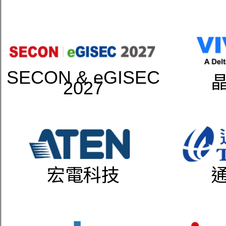
SECON & eGISEC
2027
宏電科技