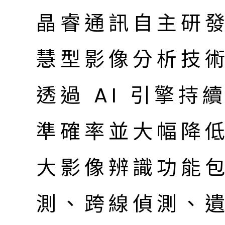
晶睿通訊自主研
慧型影像分析技術 
透過 AI 引擎
準確率並大幅降
大影像辨識功能
測、跨線偵測、