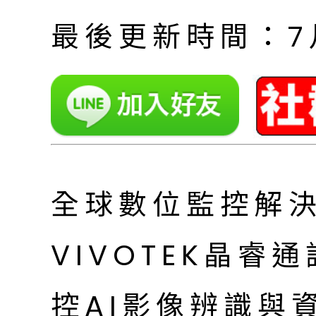
最後更新時間：7月 
全球數位監控解決
VIVOTEK晶睿
控AI影像辨識與