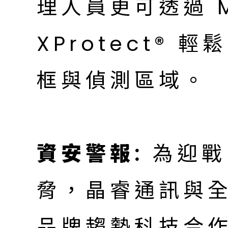
理人員更可透過 Mi
XProtect®
框與偵測區域。
資安警報:
為迎戰
脅，晶睿通訊與
品牌趨勢科技合