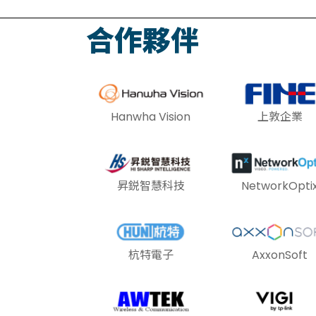
合作夥伴
Hanwha Vision
上敦企業
昇鋭智慧科技
NetworkOpti
杭特電子
AxxonSoft