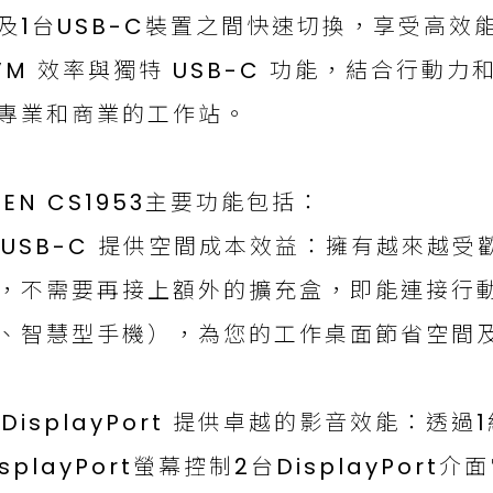
及1台USB-C裝置之間快速切換，享受高效
VM 效率與獨特 USB-C 功能，結合行動
專業和商業的工作站。
TEN CS1953主要功能包括：
USB-C 提供空間成本效益：擁有越來越受歡
，不需要再接上額外的擴充盒，即能連接行
、智慧型手機），為您的工作桌面節省空間
DisplayPort 提供卓越的影音效能：透過
isplayPort螢幕控制2台DisplayPort