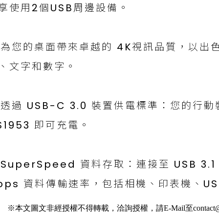
享使用2個USB周邊設備。
為您的桌面帶來卓越的 4K視訊品質，以出
、文字和數字。
透過 USB-C 3.0 裝置供電標準：您的
S1953 即可充電。
SuperSpeed 資料存取：連接至 USB 3
bps 資料傳輸速率，包括相機、印表機、US
※本文圖文非經授權不得轉載，洽詢授權，請E-Mail至contact@ai