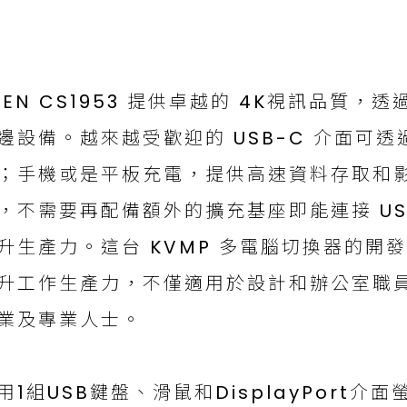
TEN CS1953 提供卓越的 4K視訊品質，透過
邊設備。越來越受歡迎的 USB-C 介面可
；手機或是平板充電，提供高速資料存取和影音
，不需要再配備額外的擴充基座即能連接 US
升生產力。這台 KVMP 多電腦切換器的開
升工作生產力，不僅適用於設計和辦公室職
業及專業人士。
用1組USB鍵盤、滑鼠和DisplayPort介面螢