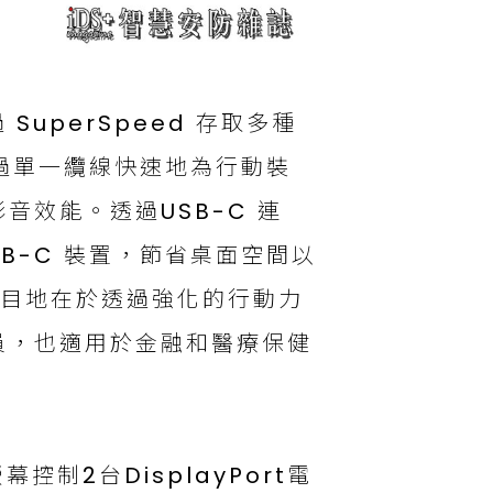
 SuperSpeed 存取多種
透過單一纜線快速地為行動裝
效能。透過USB-C 連
B-C 裝置，節省桌面空間以
發目地在於透過強化的行動力
員，也適用於金融和醫療保健
幕控制2台DisplayPort電