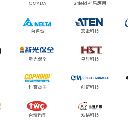
OMADA
Shield 神盾應用
台達電
宏電科技
新光保全
皇昇科技
科寶電子
創奇科技
台灣微凱
泓格科技