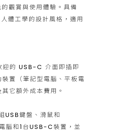
能的觀賞與使用體驗。具備
力和人體工學的設計風格，適用
迎的 USB-C 介面即插即
動裝置（筆記型電腦、平板電
及其它額外成本費用。
1組USB鍵盤、滑鼠和
介面電腦和1台USB-C裝置，並