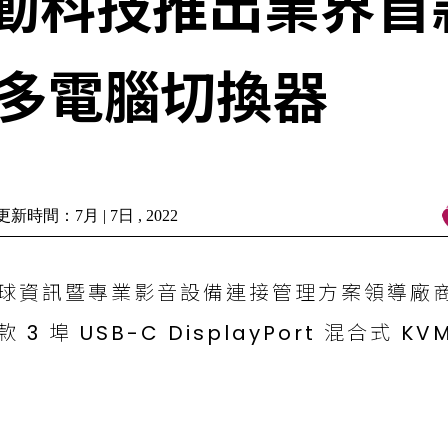
動科技推出業界首款4
ort多電腦切換器
新時間：7月 | 7日 , 2022
球資訊暨專業影音設備連接管理方案領導廠
款 3 埠 USB-C DisplayPort 混合式 K