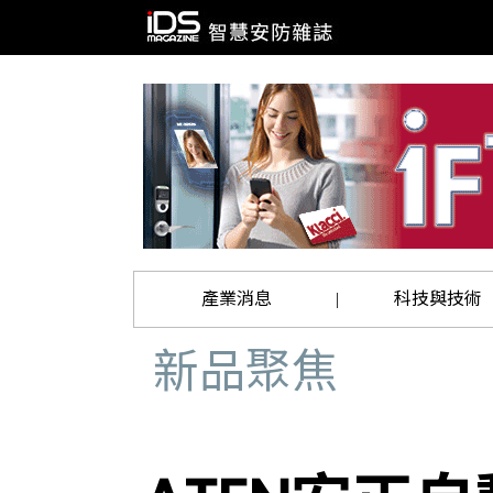
產業消息
科技與技術
|
新品聚焦