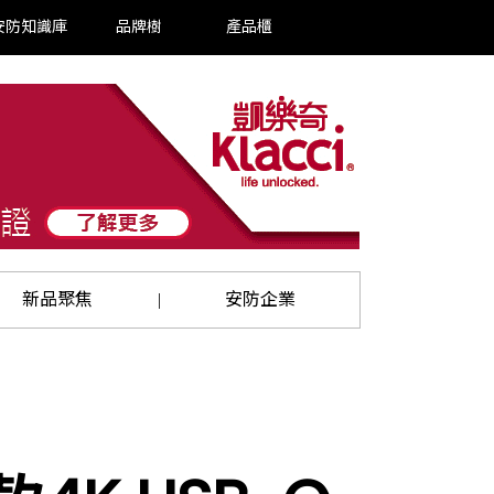
安防知識庫
品牌樹
產品櫃
新品聚焦
安防企業
|