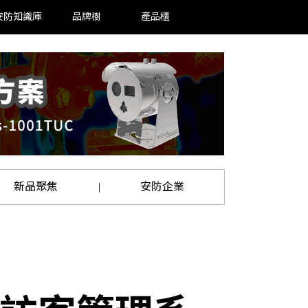
安防知識庫
品牌樹
產品櫃
新品聚焦
安防企業
|