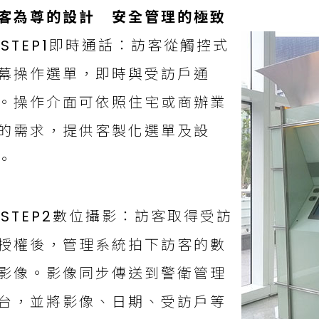
客為尊的設計 安全管理的極致
STEP1即時通話：訪客從觸控式
幕操作選單，即時與受訪戶通
。操作介面可依照住宅或商辦業
的需求，提供客製化選單及設
。
STEP2數位攝影：訪客取得受訪
授權後，管理系統拍下訪客的數
影像。影像同步傳送到警衛管理
台，並將影像、日期、受訪戶等