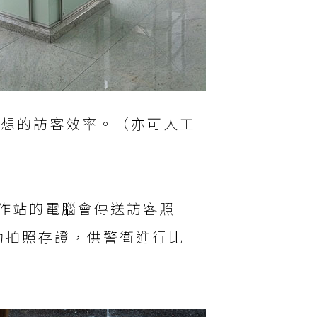
理想的訪客效率。（亦可人工
工作站的電腦會傳送訪客照
動拍照存證，供警衛進行比