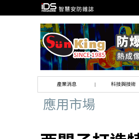
產業消息
科技與技術
|
應用市場