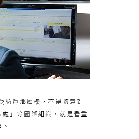
到受訪戶那層樓，不得隨意到
事處」等國際組織，就是看重
樓。