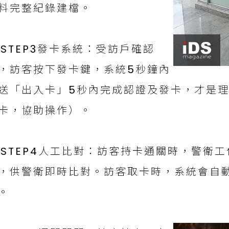
料完整紀錄建檔。
STEP3發卡系統：受訪戶確認
，訪客按下發卡鍵，系統5秒鐘內
送「出入卡」5秒內完成認證及發卡，才是
卡，協助操作）。
STEP4人工比對：訪客持卡通關時，警衛
，供警衛即時比對。訪客取卡時，系統會自
。