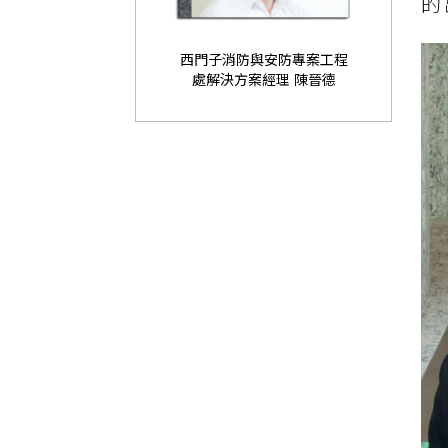
的
西門子消防與安防專案工程
處解決方案經理 陳晉德