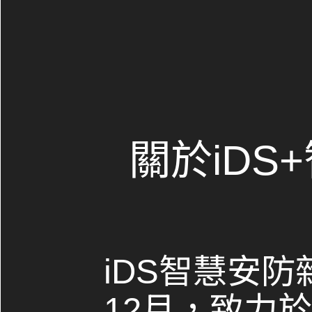
關於iDS
iDS智慧安防
12月，致力