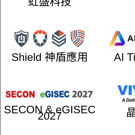
虹盛科技
Shield 神盾應用
AI 
SECON & eGISEC
2027