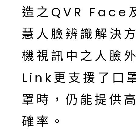
造之QVR Face及
慧人臉辨識解決方
機視訊中之人臉外，
Link更支援了
罩時，仍能提供高
確率。