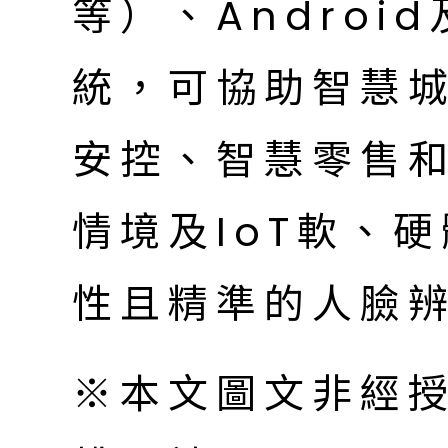
等）、Androi
統，可協助智慧
安控、智慧零售
情境及IoT軟、
性且精準的人臉
※本文圖文非經