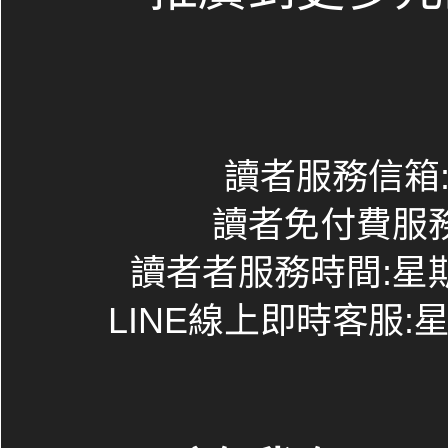
讀者服務信箱:co
讀者免付費服務專線
讀者者服務時間:星期一~
LINE線上即時客服:星期