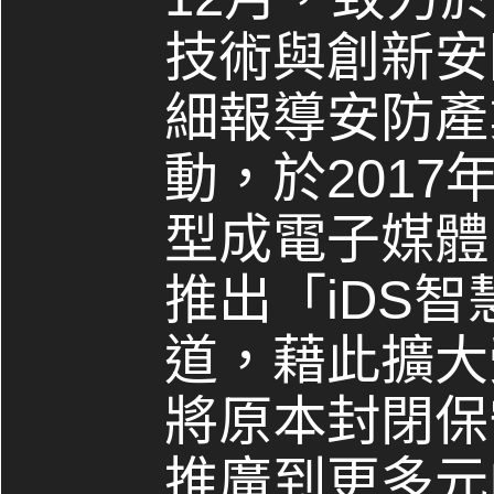
技術與創新安
細報導安防產
動，於2017
型成電子媒體，
推出「iDS
道，藉此擴大
將原本封閉保
推廣到更多元