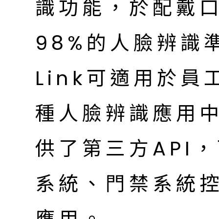
識功能，於配戴
98%的人臉辨識準
Link可適用於
種人臉辨識應用
供了第三方API
系統、門禁系統