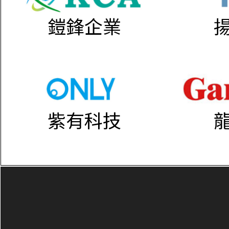
鎧鋒企業
紫有科技