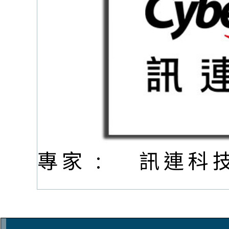
專家 :
訊連科