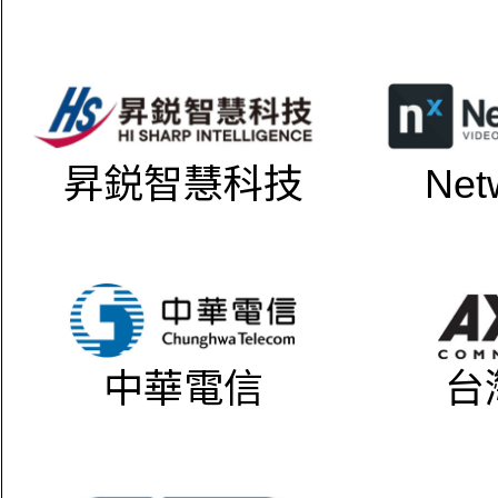
昇鋭智慧科技
Net
中華電信
台