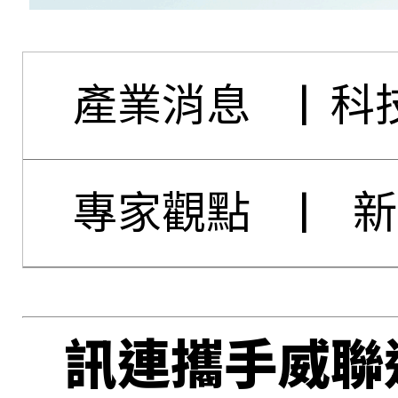
產業消息
|
科
專家觀點
|
新
訊連攜手威聯