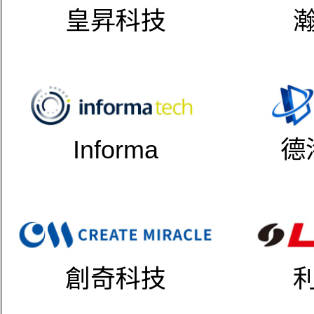
皇昇科技
Informa
德
創奇科技