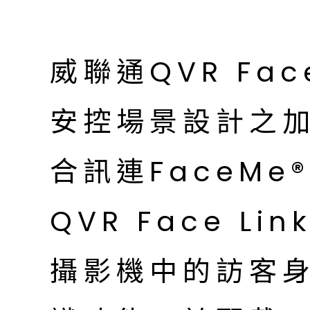
威聯通QVR Fac
安控場景設計之
合訊連FaceMe
QVR Face L
攝影機中的訪客