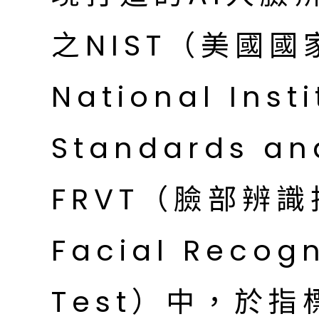
之NIST（美國
National Insti
Standards a
FRVT（臉部辨
Facial Recogn
Test）中，於指標