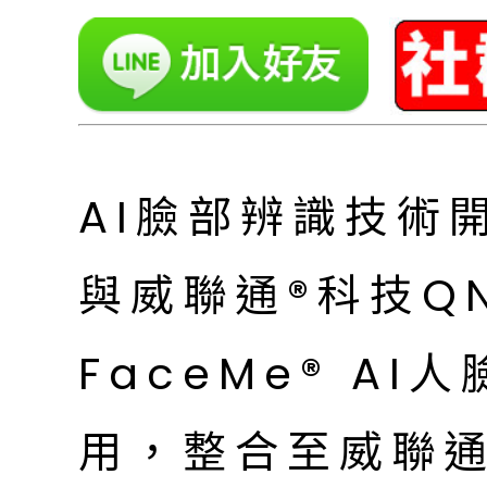
AI臉部辨識技術
與威聯通®科技Q
FaceMe® A
用，整合至威聯