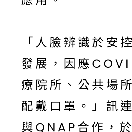
應用。
「人臉辨識於安
發展，因應COVI
療院所、公共場
配戴口罩。」訊
與QNAP合作，於F