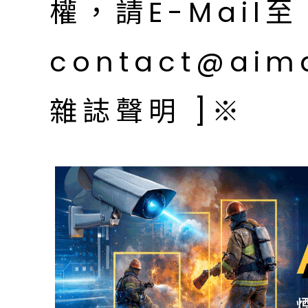
權，請E-Mail至
contact@aim
雜誌聲明 ]※