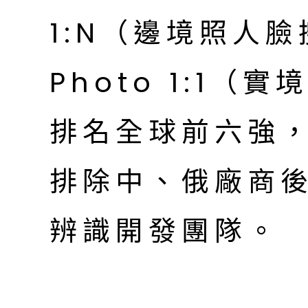
1:N（邊境照人臉
Photo 1:1
排名全球前六強
排除中、俄廠商
辨識開發團隊。