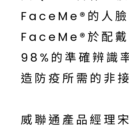
FaceMe®的人
FaceMe®於
98%的準確辨識
造防疫所需的非
威聯通產品經理宋