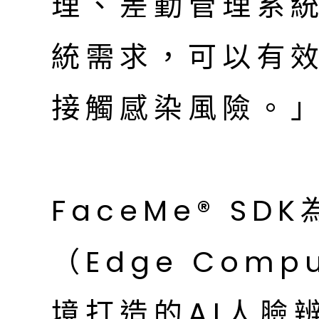
理、差勤管理系
統需求，可以有
接觸感染風險。
FaceMe® S
（Edge Com
境打造的AI人臉