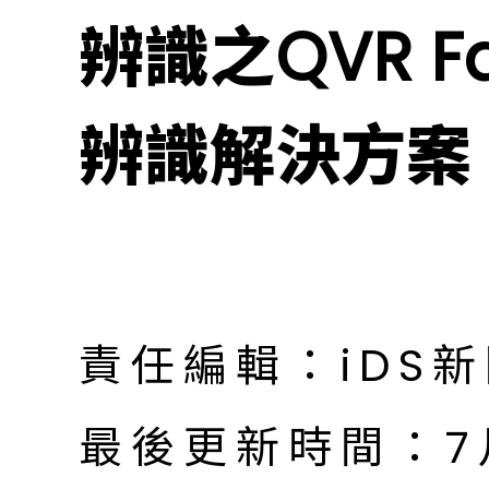
辨識之QVR Fa
辨識解決方案
責任編輯：iDS
最後更新時間：7月 