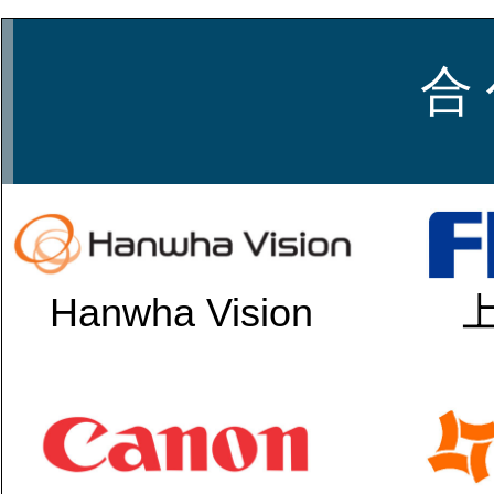
合 
Hanwha Vision