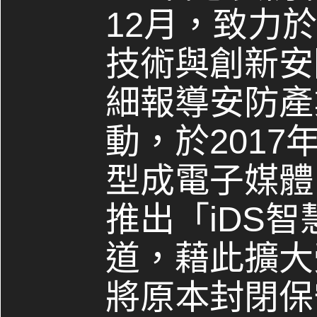
12月，致力
技術與創新安
細報導安防產
動，於2017
型成電子媒體，
推出「iDS
道，藉此擴大
將原本封閉保