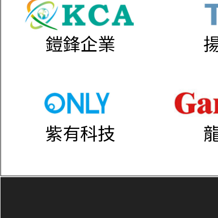
鎧鋒企業
紫有科技