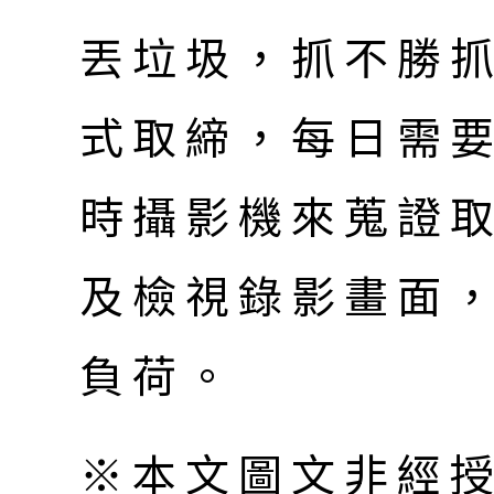
丟垃圾，抓不勝
式取締，每日需
時攝影機來蒐證取
及檢視錄影畫面
負荷。
※本文圖文非經