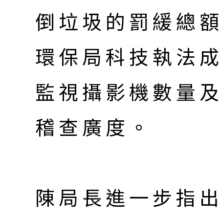
倒垃圾的罰緩總額
環保局科技執法
監視攝影機數量
稽查廣度。
陳局長進一步指