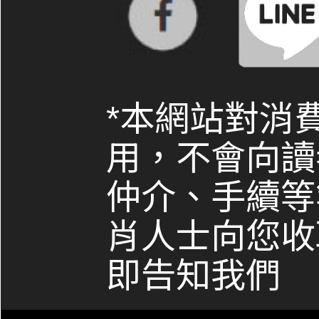
*本網站對消
用，不會向讀
仲介、手續等
肖人士向您收
即告知我們