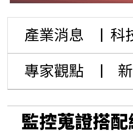
產業消息
|
科
專家觀點
|
新
監控蒐證搭配