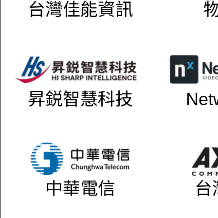
台灣佳能資訊
昇鋭智慧科技
Net
中華電信
台