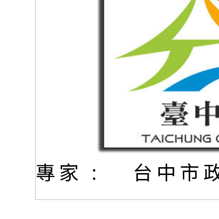
專家 :
台中市