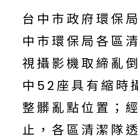
台中市政府環保
中市環保局各區清
視攝影機取締亂
中52座具有縮時
整髒亂點位置；經
止，各區清潔隊