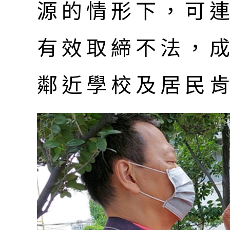
源的情形下，可連
有效取締不法，
鄰近學校及居民