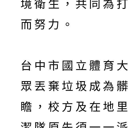
境衛生，共同為
而努力。
台中市國立體育
眾丟棄垃圾成為
瞻，校方及在地
潔隊原先須一一