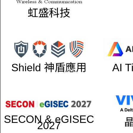
虹盛科技
Shield 神盾應用
AI 
SECON & eGISEC
2027