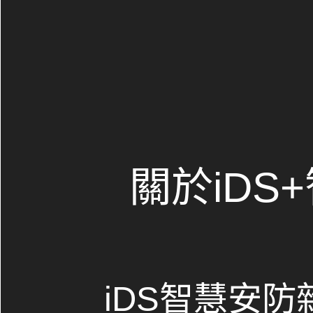
關於iDS
iDS智慧安防