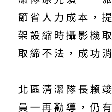
節省人力成本，
架設縮時攝影機
取締不法，成功
北區清潔隊長賴
員一再勸導，仍