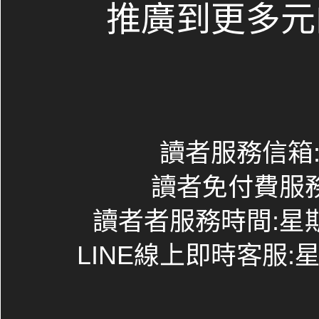
推廣到更多元
讀者服務信箱:co
讀者免付費服務專線
讀者者服務時間:星期一~
LINE線上即時客服:星期