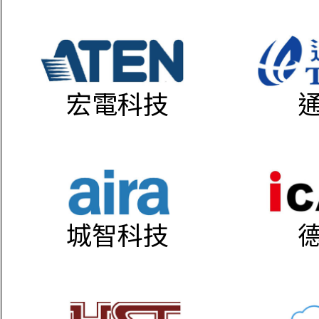
宏電科技
城智科技