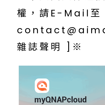
權，請E-Mail至
contact@aim
雜誌聲明 ]※