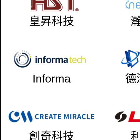
皇昇科技
Informa
德
創奇科技