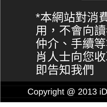
*本網站對消
用，不會向讀
仲介、手續等
肖人士向您收
即告知我們
Copyright @ 201