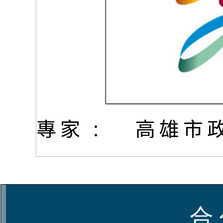
專家 :
高雄市
合 