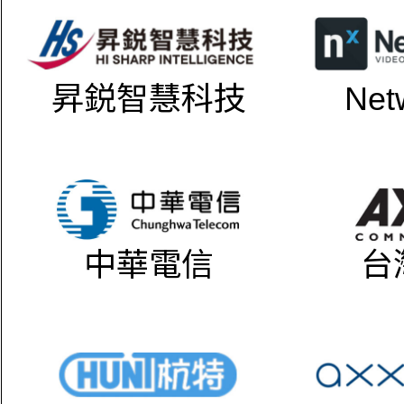
昇鋭智慧科技
Net
中華電信
台