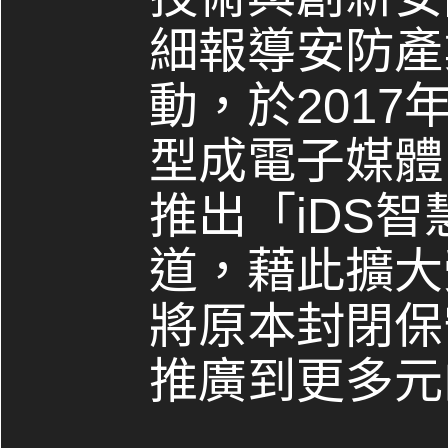
細報導安防產
動，於2017
型成電子媒體，
推出「iDS
道，藉此擴大
將原本封閉保
推廣到更多元