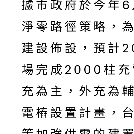
據市政府於今年6
淨零路徑策略，
建設佈設，預計2
場完成2000柱
充為主，外充為
電樁設置計畫，