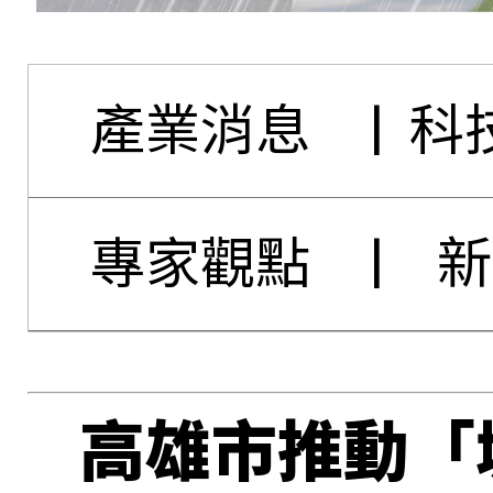
產業消息
|
科
專家觀點
|
新
高雄市推動「