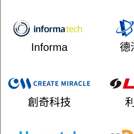
Informa
德
創奇科技