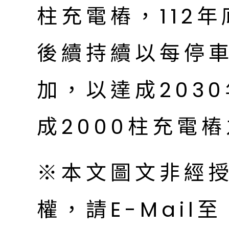
柱充電樁，112
後續持續以每停車
加，以達成203
成2000柱充電
※本文圖文非經
權，請E-Mail至