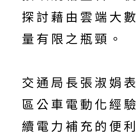
探討藉由雲端大
量有限之瓶頸。
交通局長張淑娟
區公車電動化經
續電力補充的便