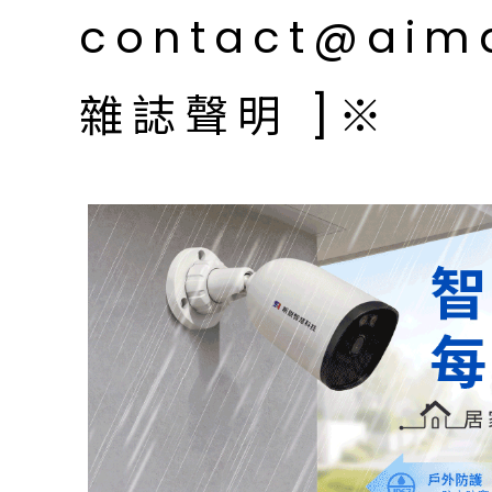
contact@aim
雜誌聲明 ]※