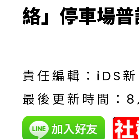
絡」停車場普
責任編輯：iDS
最後更新時間：8月 