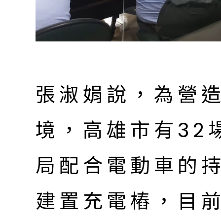
張淑娟說，為營
境，高雄市有32
局配合電動車的
建置充電樁，目前