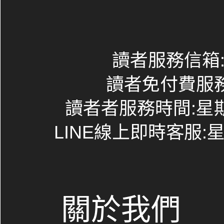
讀者服務信箱:co
讀者免付費服務專線
讀者者服務時間:星期一~
LINE線上即時客服:星期
關於我們