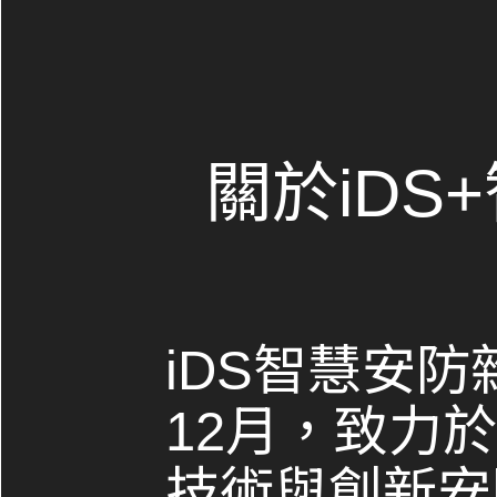
關於iDS
iDS智慧安防
12月，致力
技術與創新安