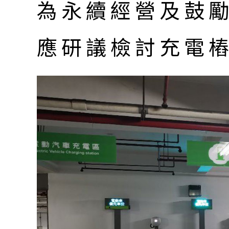
為永續經營及鼓
應研議檢討充電