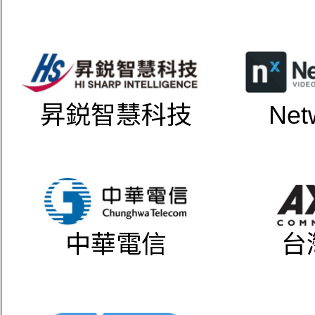
昇鋭智慧科技
Net
中華電信
台