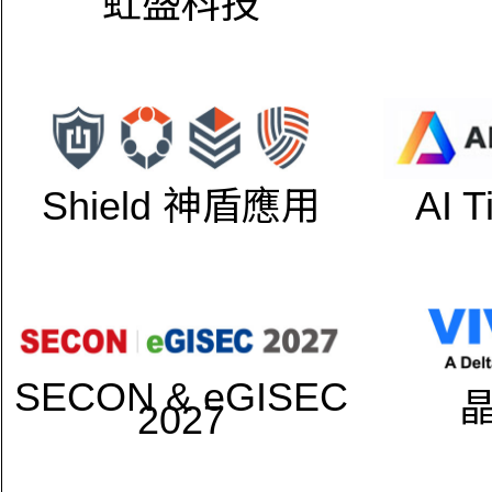
虹盛科技
Shield 神盾應用
AI 
SECON & eGISEC
2027