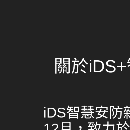
關於iDS
iDS智慧安防
12月，致力