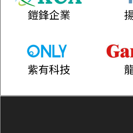
鎧鋒企業
紫有科技