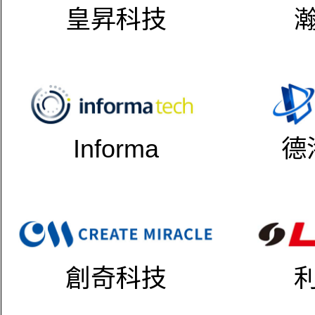
皇昇科技
Informa
德
創奇科技