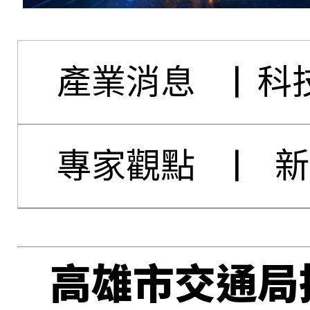
產業消息
|
科
專家觀點
|
新
高雄市交通局