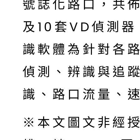
號誌化路口，共佈
及10套VD偵測
識軟體為針對各
偵測、辨識與追
識、路口流量、
※本文圖文非經