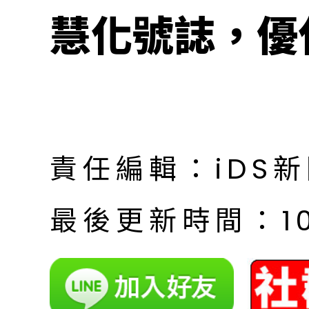
慧化號誌，優
責任編輯：iDS
最後更新時間：10月