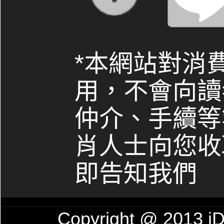
*本網站對消
用，不會向讀
仲介、手續等
肖人士向您收
即告知我們
Copyright @ 201