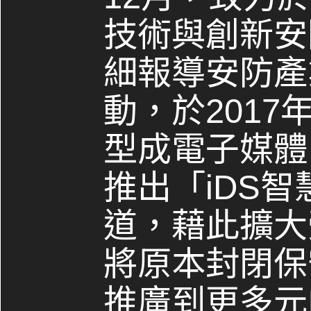
技術與創新安
細報導安防產
動，於2017
型成電子媒體，
推出「iDS
道，藉此擴大
將原本封閉保
推廣到更多元