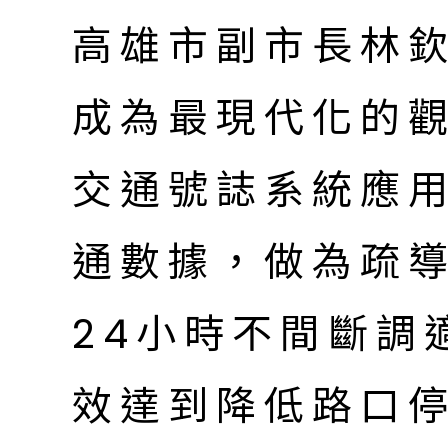
高雄市副市長林
成為最現代化的觀
交通號誌系統應
通數據，做為疏
24小時不間斷調
效達到降低路口