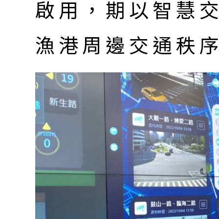
啟用，期以智慧
漁港周邊交通秩