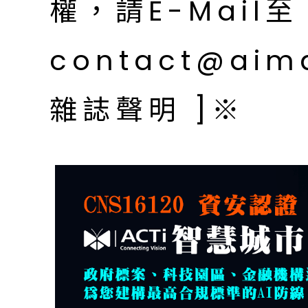
權，請E-Mail至
contact@aim
雜誌聲明 ]※