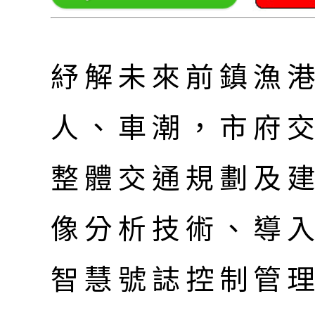
紓解未來前鎮漁
人、車潮，市府
整體交通規劃及建
像分析技術、導
智慧號誌控制管