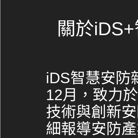
關於iDS
iDS智慧安防
12月，致力
技術與創新安
細報導安防產