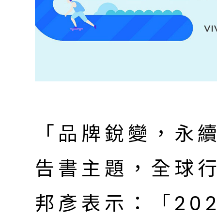
「品牌銳變，永
告書主題，全球
邦彥表示：「20