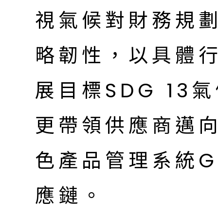
視氣候對財務規
略韌性，以具體
展目標SDG 1
更帶領供應商邁
色產品管理系統G
應鏈。