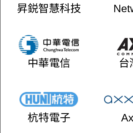
昇鋭智慧科技
Net
中華電信
台
杭特電子
Ax