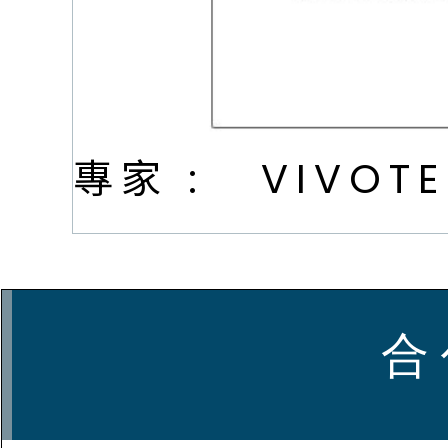
專家 :
VIVOT
合 