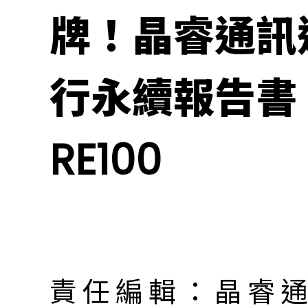
牌！晶睿通訊
行永續報告書
RE100
責任編輯：晶睿