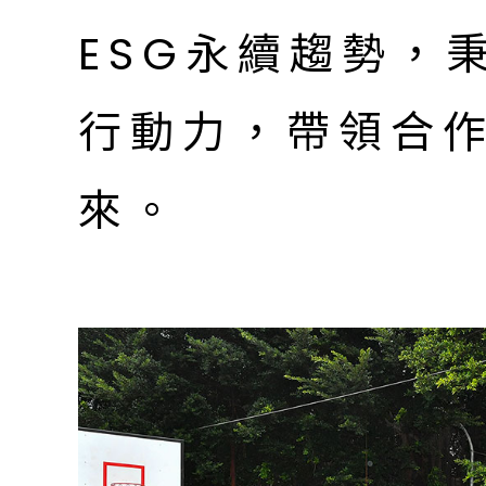
ESG永續趨勢，
行動力，帶領合
來。