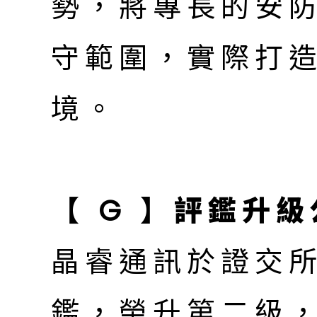
勢，將專長的安
守範圍，實際打
境。
【 G 】評鑑升
晶睿通訊於證交
鑑，榮升第二級