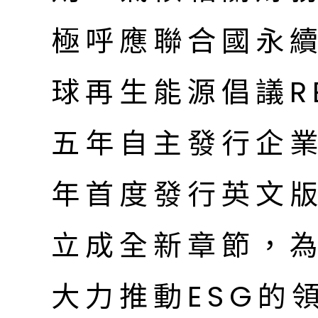
極呼應聯合國永續
球再生能源倡議R
五年自主發行企
年首度發行英文
立成全新章節，
大力推動ESG的