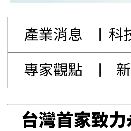
產業消息
|
科
專家觀點
|
新
台灣首家致力