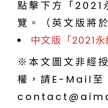
點擊下方「202
覽。（英文版將於2
中文版「2021
※本文圖文非經
權，請E-Mail至
contact@aim