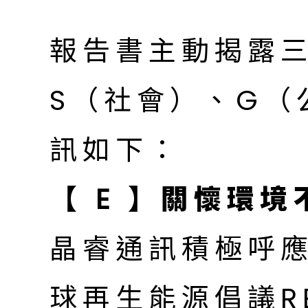
報告書主動揭露三
S（社會）、G（
訊如下：
【 E 】關懷環
晶睿通訊積極呼
球再生能源倡議R