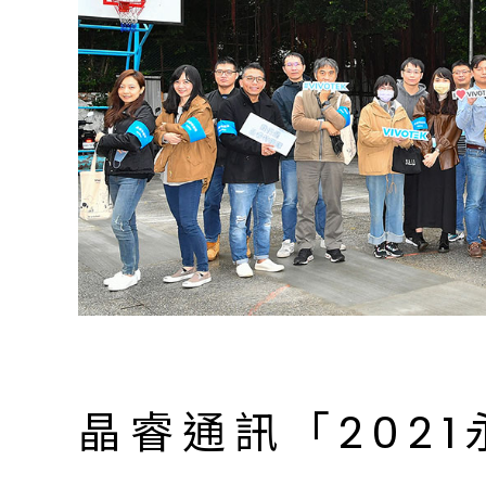
晶睿通訊「202