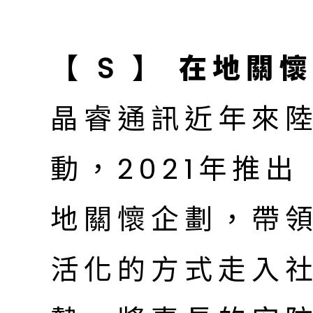
【 S 】 在地關
晶睿通訊近年來
動，2021年推
地關懷企劃，帶
活化的方式走入