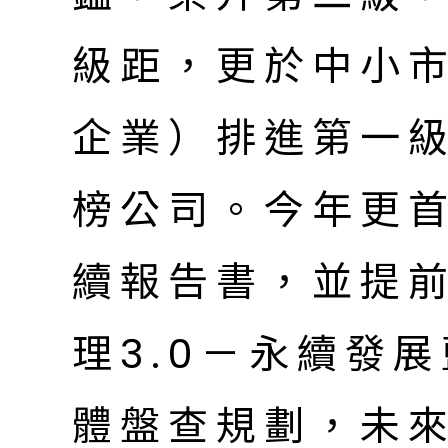
級距，更於中小市
企業）排進第一級
榜公司。今年更
續報告書，並提
理3.0－永續發
體盤查規劃，未