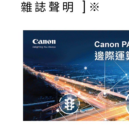
雜誌聲明 ]※