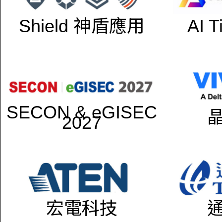
Shield 神盾應用
AI 
SECON & eGISEC
2027
宏電科技