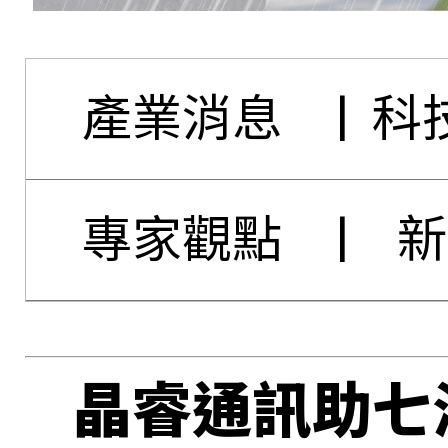
產業消息
|
科
專家觀點
|
新
晶睿通訊助七