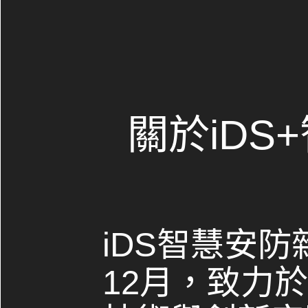
關於iDS
iDS智慧安防
12月，致力