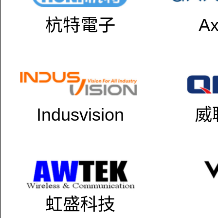
杭特電子
Ax
Indusvision
威
虹盛科技