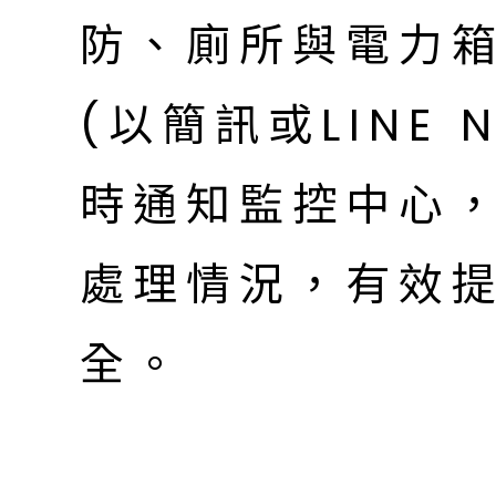
防、廁所與電力
(以簡訊或LINE 
時通知監控中心
處理情況，有效
全。