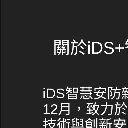
關於iDS
iDS智慧安防
12月，致力
技術與創新安