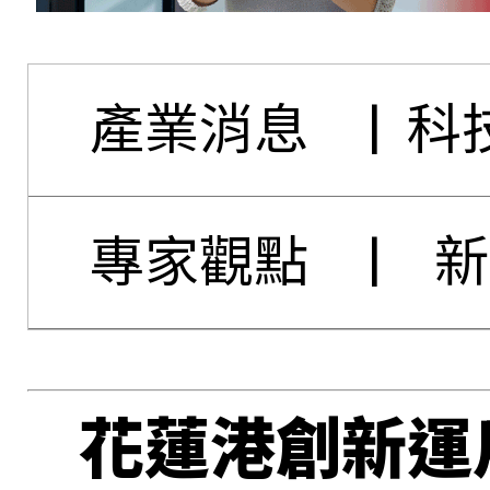
產業消息
|
科
專家觀點
|
新
花蓮港創新運