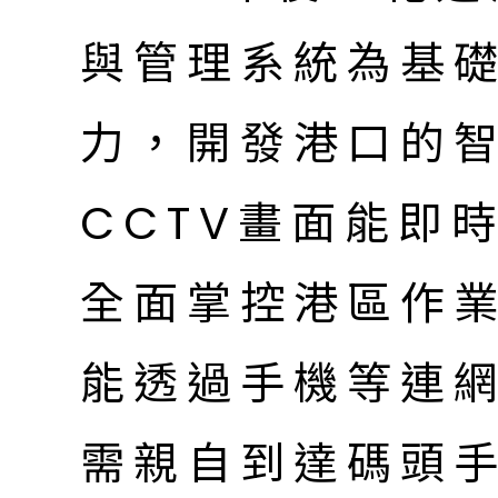
與管理系統為基
力，開發港口的
CCTV畫面能即
全面掌控港區作
能透過手機等連
需親自到達碼頭