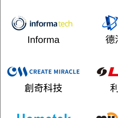
Informa
德
創奇科技