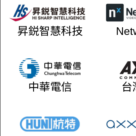
昇鋭智慧科技
Net
中華電信
台