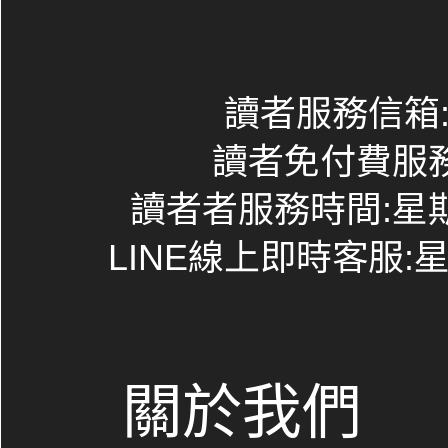
讀者服務信箱:co
讀者免付費服務專線
讀者者服務時間:星期一~
LINE線上即時客服:星期
關於我們