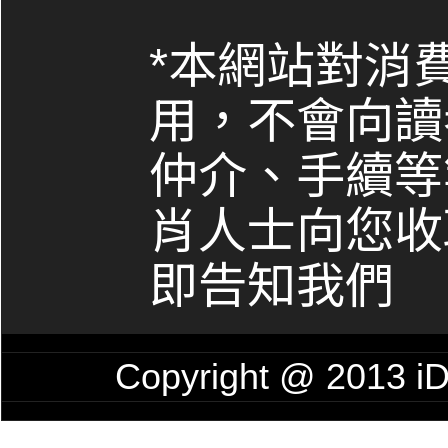
*本網站對消
用，不會向讀
仲介、手續等
肖人士向您收
即告知我們
Copyright @ 201