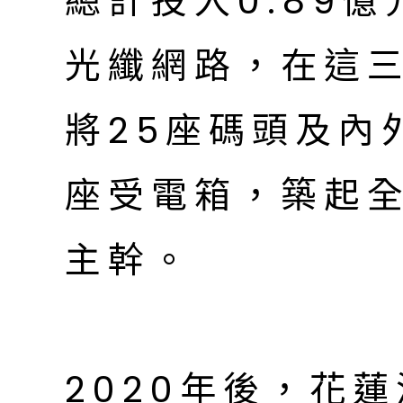
總計投入0.89
光纖網路，在這
將25座碼頭及內
座受電箱，築起
主幹。
2020年後，花