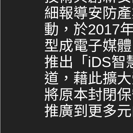
細報導安防產
動，於2017
型成電子媒體，
推出「iDS
道，藉此擴大
將原本封閉保
推廣到更多元