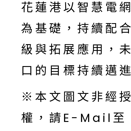
花蓮港以智慧電
為基礎，持續配
級與拓展應用，
口的目標持續邁
※本文圖文非經
權，請E-Mail至