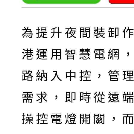
為提升夜間裝卸
港運用智慧電網
路納入中控，管
需求，即時從遠端
操控電燈開關，