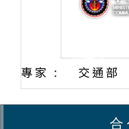
專家 :
交通部
合 