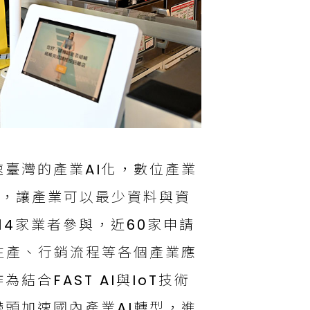
臺灣的產業AI化，數位產業
系統，讓產業可以最少資料與資
14家業者參與，近60家申請
生產、行銷流程等各個產業應
合FAST AI與IoT技術
頭加速國內產業AI轉型，進