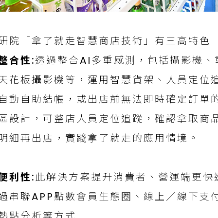
研院「拿了就走智慧商店技術」有三高特色
整合性:
透過整合AI多重感測，包括攝影機
天花板攝影機等，運用智慧貨架、人員定位
自動自助結帳，或出店前無法即時確定訂單的
區設計，可整店人員定位追蹤，確認拿取商
明細再出店，實踐拿了就走的應用情境。
便利性:
此解決方案提升消費者、營運端更快
過串聯APP點數會員生態圈、線上／線下支
熱點分析等方式