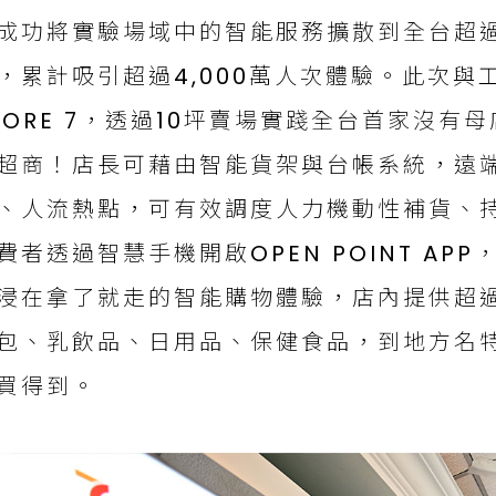
成功將實驗場域中的智能服務擴散到全台超過1
，累計吸引超過4,000萬人次體驗。此次與
TORE 7，透過10坪賣場實踐全台首家沒
超商！店長可藉由智能貨架與台帳系統，遠
、人流熱點，可有效調度人力機動性補貨、
費者透過智慧手機開啟OPEN POINT APP
浸在拿了就走的智能購物體驗，店內提供超過
包、乳飲品、日用品、保健食品，到地方名特產
買得到。