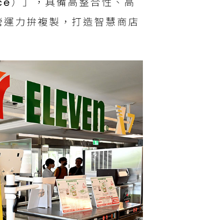
rvice）」，具備高整合性、高
營運力拚複製，打造智慧商店