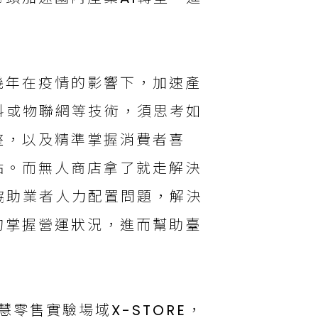
幾年在疫情的影響下，加速產
料或物聯網等技術，須思考如
整，以及精準掌握消費者喜
點。而無人商店拿了就走解決
協助業者人力配置問題，解決
的掌握營運狀況，進而幫助臺
智慧零售實驗場域X-STORE，