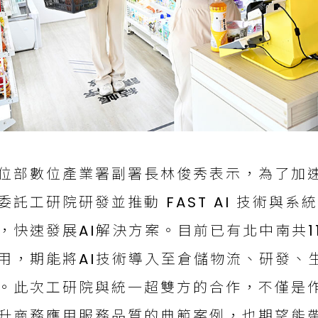
位部數位產業署副署長林俊秀表示，為了加速
委託工研院研發並推動 FAST AI 技術與
，快速發展AI解決方案。目前已有北中南共1
用，期能將AI技術導入至倉儲物流、研發、
。此次工研院與統一超雙方的合作，不僅是作為結
升商務應用服務品質的典範案例，也期望能帶