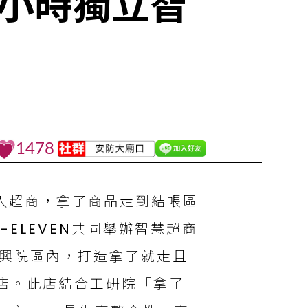
24小時獨立智
1478
de進入超商，拿了商品走到結帳區
-ELEVEN共同舉辦智慧超商
院中興院區內，打造拿了就走且
店。此店結合工研院「拿了