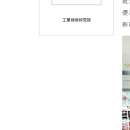
就
便
工業技術研究院
新