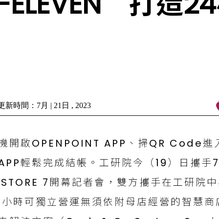
ELEVEN 打造
新時間：7月 | 21日 , 2023
機開啟OPENPOINT APP、掃QR Co
APP輕鬆完成結帳。工研院今（19）日攜手7
-STORE 7開幕記者會，雙方攜手在工研
4小時可獨立營運無須依附母店經營的智慧商