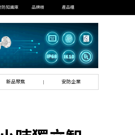
安防知識庫
品牌樹
產品櫃
新品聚焦
安防企業
|