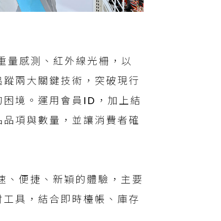
、重量感測、紅外線光柵，以
追蹤兩大關鍵技術，突破現行
困境。運用會員ID，加上結
品品項與數量，並讓消費者確
速、便捷、新穎的體驗，主要
付工具，結合即時檯帳、庫存