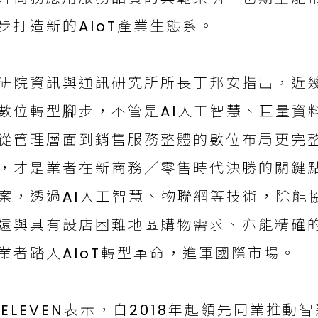
步打造新的AIoT產業生態系。
研院資訊與通訊研究所所長丁邦安指出，近
數位轉型腳步，不管是AI人工智慧、巨量資
從管理層面到銷售服務整體的數位布局更完
，才是業者在新商務／零售時代決勝的關鍵
案，透過AI人工智慧、物聯網等技術，除能
遠與具有設店困難地區購物需求、亦能精確
業者踏入AIoT轉型革命，進軍國際市場。
-ELEVEN表示，自2018年起領先同業推動