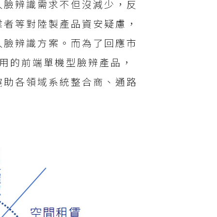
人臉辨識需求不但沒減少，反
業者等對陸製產品資安疑慮，
⼈臉辨識方案。而為了回應市
使⽤的前端單機型臉辨產品，
協助各領域系統整合商、通路