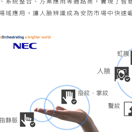
、系統整合、方案應用等通路商，實現了智
場域應用，讓人臉辨識成為安防市場中快速崛