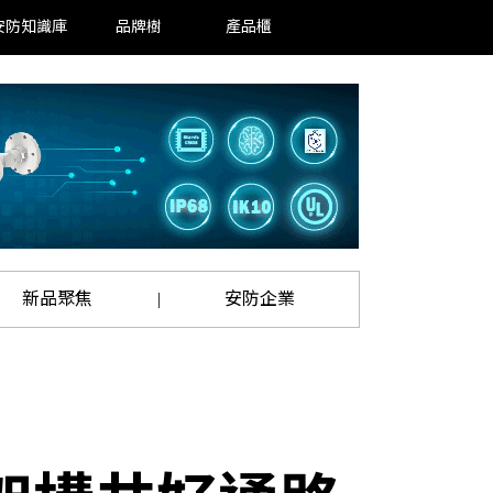
安防知識庫
品牌樹
產品櫃
新品聚焦
安防企業
|