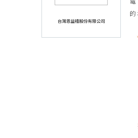
電
的
台灣恩益禧股份有限公司