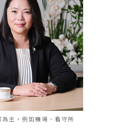
案為主，例如機場、看守所