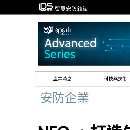
產業消息
科技與技術
|
安防企業