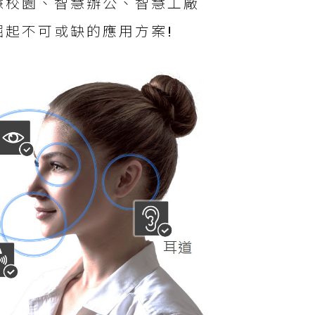
慧校園、智慧辦公、智慧工廠
起不可或缺的應用方案!