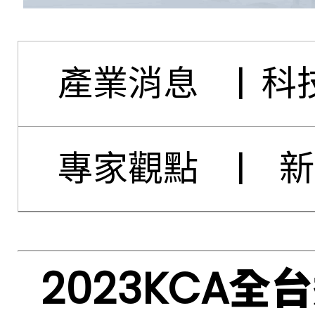
產業消息
|
科
專家觀點
|
新
2023KCA全