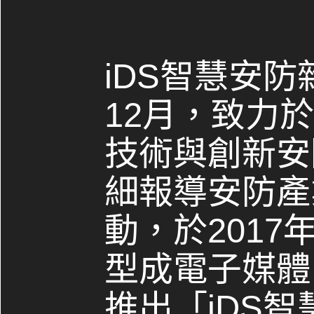
iDS智慧安防
12月，致力
技術與創新安
細報導安防產
動，於2017
型成電子媒體，
推出「iDS