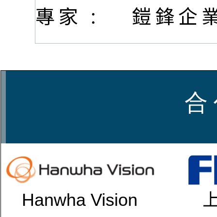
專家 :
鎧鋒企
合 
Hanwha Vision