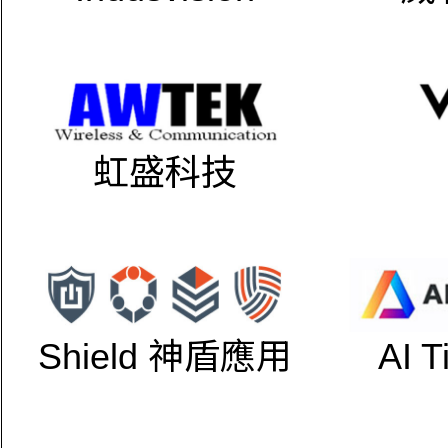
虹盛科技
Shield 神盾應用
AI 