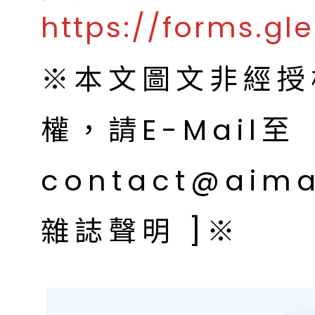
https://forms.g
※本文圖文非經授
權，請E-Mail至
contact@aim
雜誌聲明 ]※