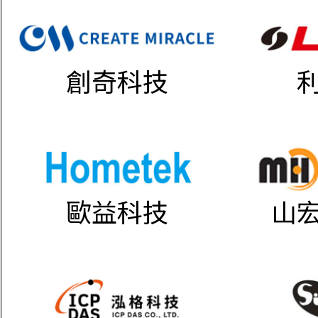
創奇科技
歐益科技
山