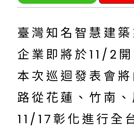
臺灣知名智慧建築
企業即將於11/2
本次巡迴發表會將由
路從花蓮、竹南、
11/17彰化進行