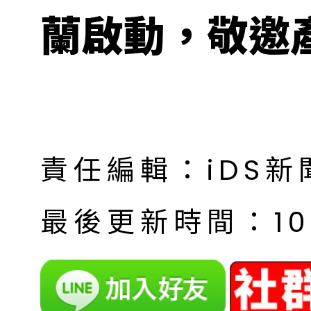
蘭啟動，敬邀
責任編輯：iDS新
最後更新時間：10月 