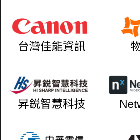
台灣佳能資訊
昇鋭智慧科技
Net