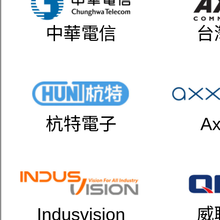
中華電信
台
杭特電子
Ax
Indusvision
威