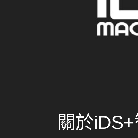
關於iDS