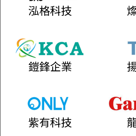
泓格科技
鎧鋒企業
紫有科技