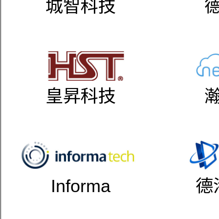
城智科技
皇昇科技
Informa
德