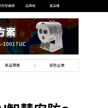
安防知識庫
品牌樹
產品櫃
新品聚焦
安防企業
|