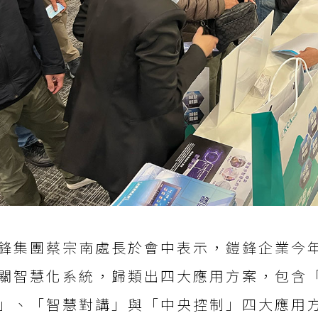
鋒集團蔡宗南處長於會中表示，鎧鋒企業今年
關智慧化系統，歸類出四大應用方案，包含
」、「智慧對講」與「中央控制」四大應用