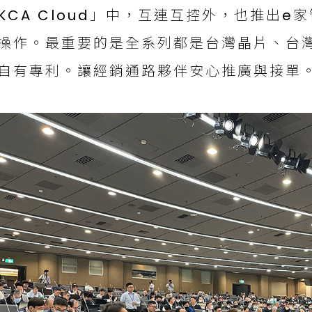
KCA Cloud」中，互連互控外，也推出e
操作。最重要的是全系列都是台灣晶片、台
自有專利。讓經銷通路夥伴安心推廣與接單