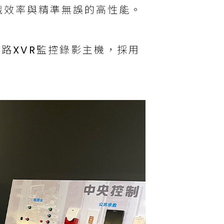
識效率與精準無誤的高性能。
2路XVR監控錄影主機，採用