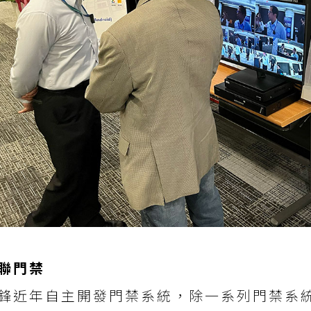
聯門禁
鋒近年自主開發門禁系統，除一系列門禁系