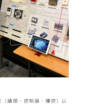
統（讀頭、控制器、樓控）以