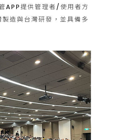
家管APP提供管理者/使用者方
灣製造與台灣研發，並具備多
。