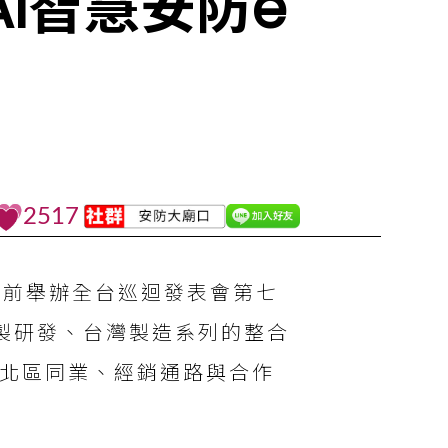
I智慧安防e
2517
日前舉辦全台巡迴發表會第七
自製研發、台灣製造系列的整合
家北區同業、經銷通路與合作