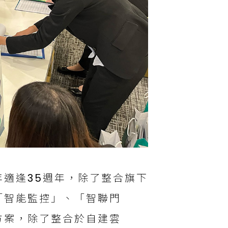
適逢35週年，除了整合旗下
「智能監控」、「智聯門
方案，除了整合於自建雲