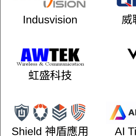
Indusvision
威
虹盛科技
Shield 神盾應用
AI 