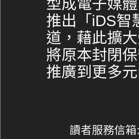
型成電子媒體，
推出「iDS
道，藉此擴大
將原本封閉保
推廣到更多元
讀者服務信箱:co