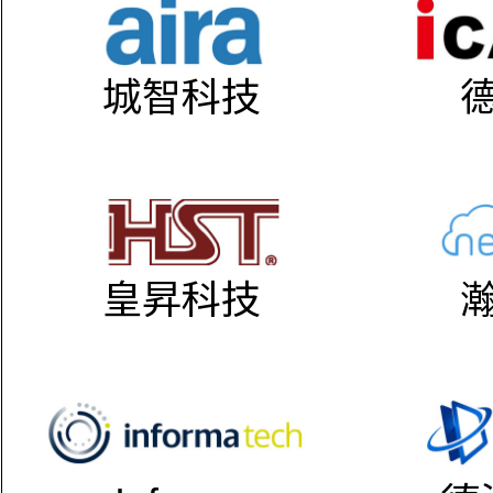
城智科技
皇昇科技