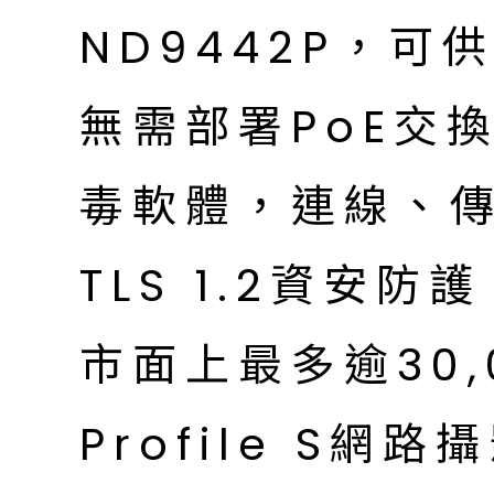
ND9442P，
無需部署PoE交
毒軟體，連線、傳輸
TLS 1.2資安
市面上最多逾30,0
Profile S