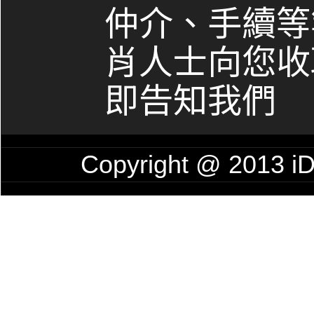
仲介、手續等
肖人士向您收
即告知我們
Copyright @ 201