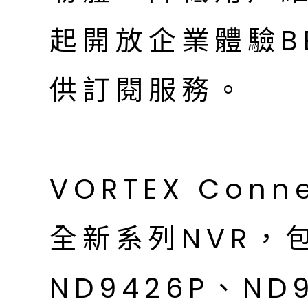
起開放企業體驗B
供訂閱服務。
VORTEX Co
全新系列NVR，包
ND9426P、ND