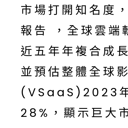
市場打開知名度，
報告 ，全球雲端
近五年年複合成長率
並預估整體全球
(VSaaS)20
28%，顯示巨大