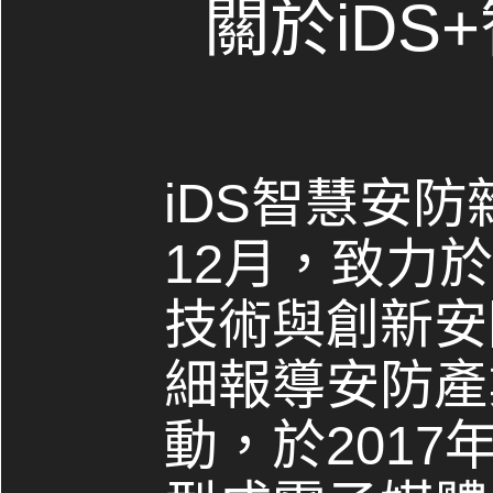
關於iDS
iDS智慧安防
12月，致力
技術與創新安
細報導安防產
動，於2017