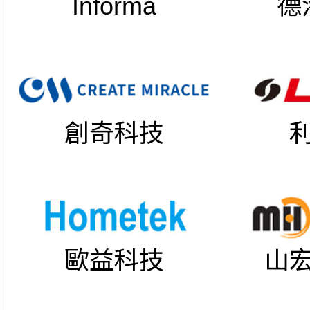
Informa
德
創奇科技
歐益科技
山