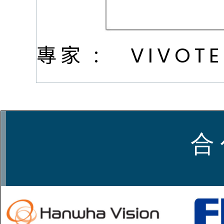
專家 :
VIVOT
合 