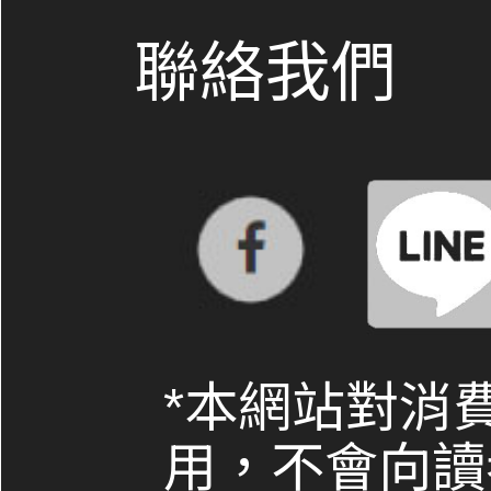
聯絡我們
*本網站對消
用，不會向讀