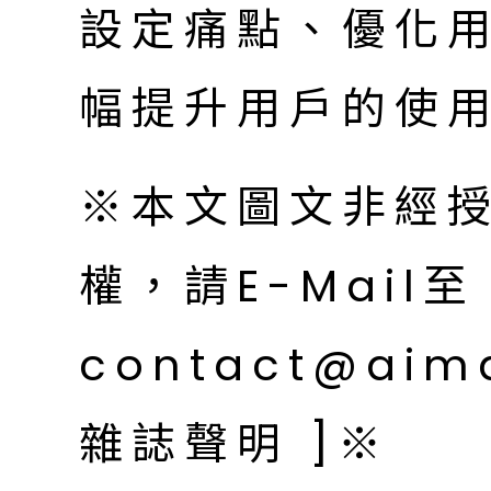
設定痛點、優化
幅提升用戶的使
※本文圖文非經
權，請E-Mail至
contact@aim
雜誌聲明 ]※