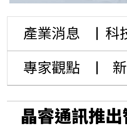
產業消息
|
科
專家觀點
|
新
晶睿通訊推出