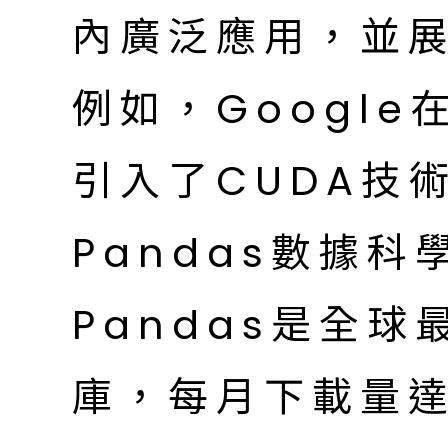
內廣泛應用，並
例如，Google
引入了CUDA技
Pandas數據
Pandas是全
庫，每月下載量達