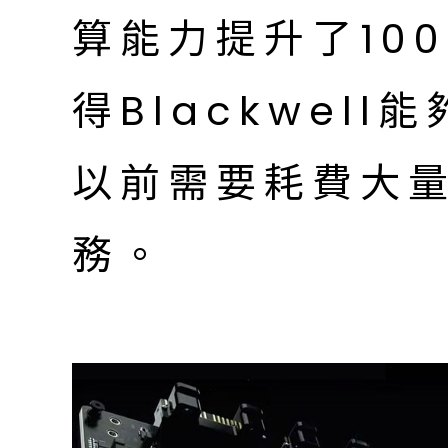
算能力提升了10
得Blackwel
以前需要耗費大
務。