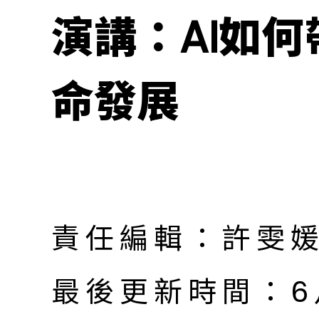
演講：AI如
命發展
責任編輯：許雯
最後更新時間：6月 