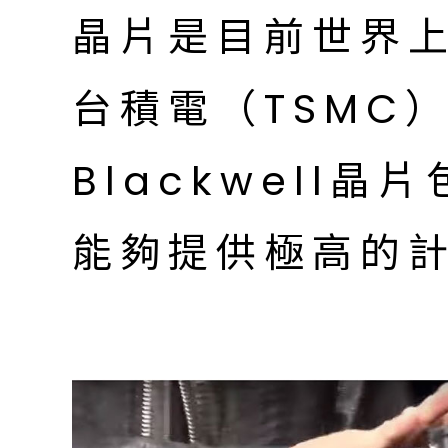
晶片是目前世界
台積電（TSMC
Blackwell
能夠提供極高的