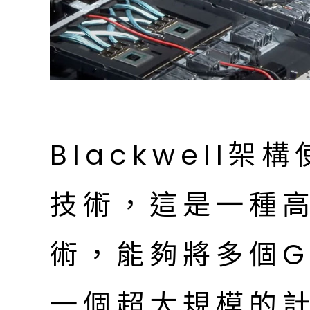
Blackwell架
技術，這是一種
術，能夠將多個G
一個超大規模的