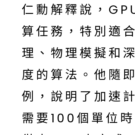
仁勳解釋說，GP
算任務，特別適
理、物理模擬和
度的算法。他隨
例，說明了加速
需要100個單位