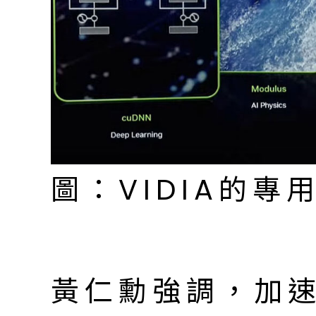
圖：VIDIA的專
黃仁勳強調，加