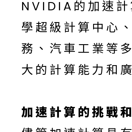
NVIDIA的加
學超級計算中心
務、汽車工業等
大的計算能力和
加速計算的挑戰