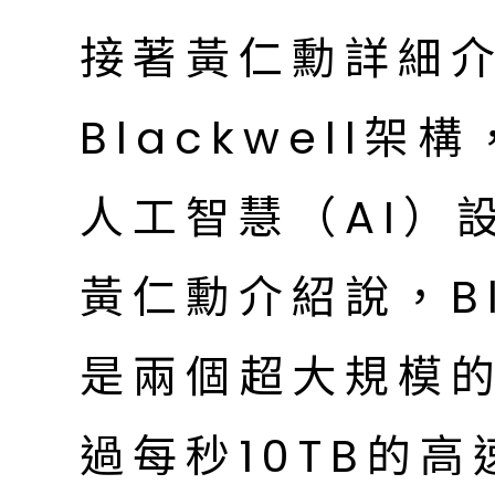
接著黃仁勳詳細介
Blackwell
人工智慧（AI）
黃仁勳介紹說，Bl
是兩個超大規模
過每秒10TB的