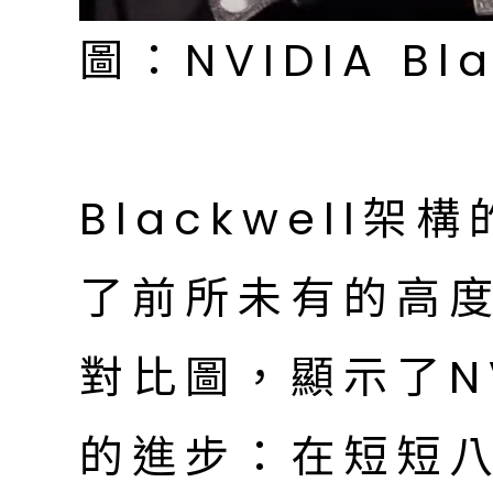
圖：NVIDIA Bl
Blackwell
了前所未有的高
對比圖，顯示了NV
的進步：在短短八