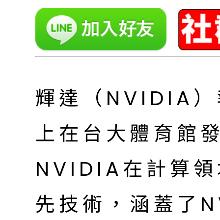
輝達（NVIDIA
上在台大體育館
NVIDIA在計
先技術，涵蓋了N