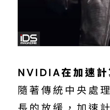
NVIDIA在加速
隨著傳統中央處理
長的放緩，加速