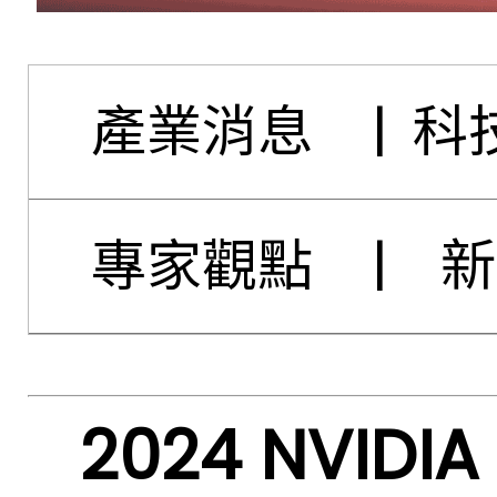
產業消息
|
科
專家觀點
|
新
2024 NVID