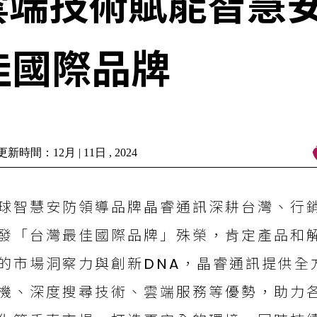
雲端技術賦能智慧
佳國際品牌
新時間：12月 | 11日 , 2024
球智慧安防領導品牌晶睿通訊深耕台灣、行
發「台灣最佳國際品牌」殊榮，肯定產品和
的市場洞察力與創新DNA，晶睿通訊提供全方
機、深度搜尋技術、雲端服務等優勢，助力