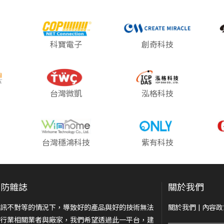
科寶電子
創奇科技
台灣微凱
泓格科技
台灣穩鴻科技
紫有科技
安防雜誌
關於我們
訊不對等的情況下，導致好的產品與好的技術無法
關於我們
|
內容政
行業相關業者與廠家，我們希望透過此一平台，建