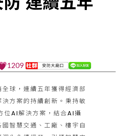
安防 連續五年
1209
銷全球，連續五年獲得經濟部
解決方案的持續創新。秉持敏
位AI解決方案，結合AI攝
各國智慧交通、工廠、樓宇自