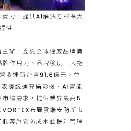
實力，提供AI解決方案擴大
提供
署主辦，委託全球權威品牌價
、品牌作用力、品牌強度三大指
營收達新台幣91.6億元，並
發表邊緣運算攝影機、AI智能
察市場需求，提供業界最高5
VORTEX布局雲端安防新市
降低客戶安防成本並提升管理