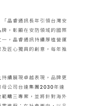
：「晶睿通訊長年引領台灣安
品牌，彰顯在安防領域的國際
之一，晶睿通訊持續厚植營運
業及匠心獨具的創意，每年推
上持續展現卓越表現，品牌更
母公司台達集團2030年達
排放範疇三專案，並將針對海外