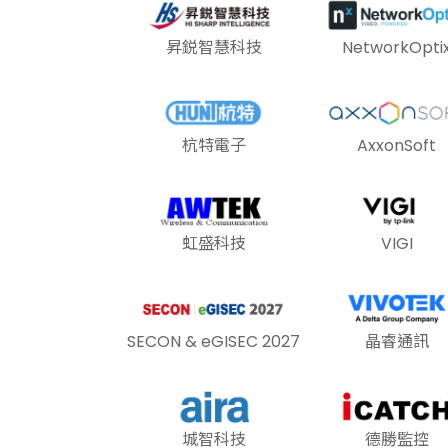
昇鋭智慧科技
NetworkOpti
杭特電子
AxxonSoft
虹盛科技
VIGI
SECON & eGISEC 2027
晶睿通訊
城智科技
德勝監控