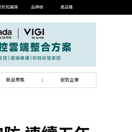
安防知識庫
品牌樹
產品櫃
新品聚焦
安防企業
|