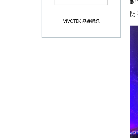
動
防
VIVOTEK 晶睿通訊