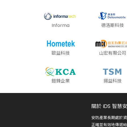
Informa
德洛斯科技
歐益科技
山宏有限公司
鎧鋒企業
揚益科技
關於 iDS 智慧
安防產業長期處於資
正確並有效地傳遞給