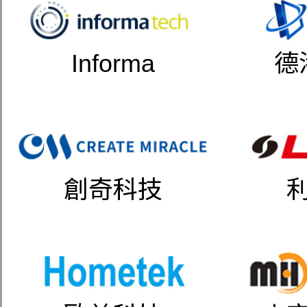
Informa
德
創奇科技