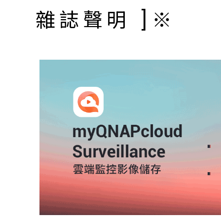
雜誌聲明 ]※