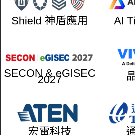
Shield 神盾應用
AI 
SECON & eGISEC
2027
宏電科技