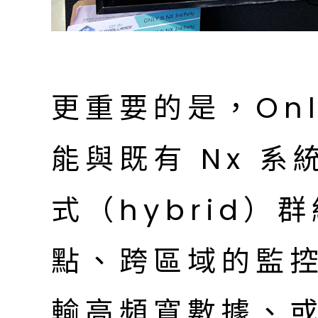
更重要的是，On
能與既有 Nx 
式（hybrid
點、跨區域的監
輸高頻寬數據、