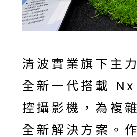
清波實業旗下主力監
全新一代搭載 Nx
控攝影機，為複
全新解決方案。作為