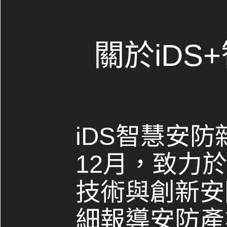
關於iDS
iDS智慧安防
12月，致力
技術與創新安
細報導安防產