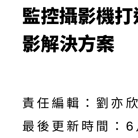
監控攝影機打
影解決方案
責任編輯：劉亦
最後更新時間：6月 