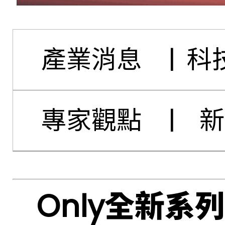
產業消息
|
科
專家觀點
|
新
Only全新系列