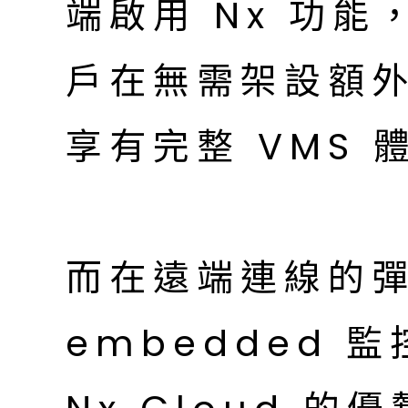
端啟用 Nx 功
戶在無需架設額
享有完整 VMS 
而在遠端連線的彈
embedded 