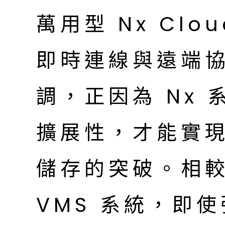
萬用型 Nx Cl
即時連線與遠端
調，正因為 Nx
擴展性，才能實
儲存的突破。相
VMS 系統，即