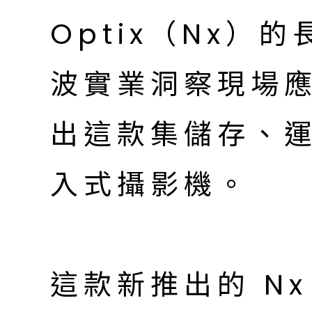
Optix（Nx）
波實業洞察現場
出這款集儲存、
入式攝影機。
這款新推出的 Nx