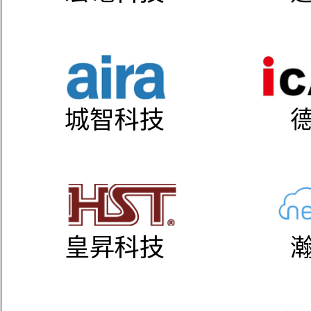
城智科技
皇昇科技