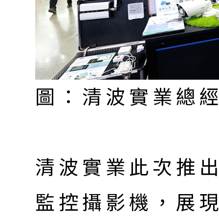
圖：清波實業總
清波實業此次推出的
監控攝影機，展