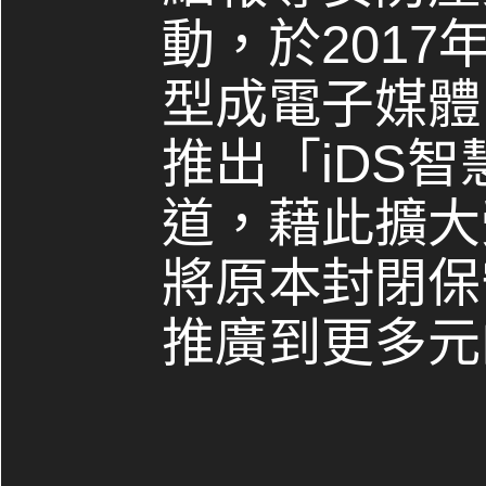
動，於2017
型成電子媒體，
推出「iDS
道，藉此擴大
將原本封閉保
推廣到更多元