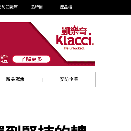
安防知識庫
品牌樹
產品櫃
新品聚焦
安防企業
|