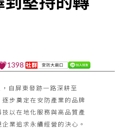
擇到堅持的轉
1398
科技，自屏東發跡一路深耕至
，逐步奠定在安防產業的品牌
科技以在地化服務與高品質產
現企業追求永續經營的決心。