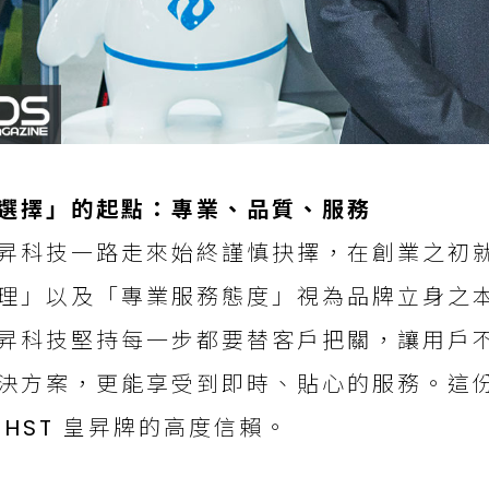
選擇」的起點：專業、品質、服務
昇科技一路走來始終謹慎抉擇，在創業之初
理」以及「專業服務態度」視為品牌立身之
昇科技堅持每一步都要替客戶把關，讓用戶
決方案，更能享受到即時、貼心的服務。這
 HST 皇昇牌的高度信賴。