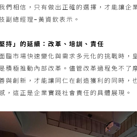
我們相信，只有做出正確的選擇，才能讓企
技副總經理-黃資欽表示。
堅持」的延續：改革、培訓、責任
面臨市場快速變化與需求多元化的挑戰時，
是積極推動內部改革。儘管改革過程免不了
善與創新，才能讓同仁在創造獲利的同時，
感，這正是企業實踐社會責任的具體展現。