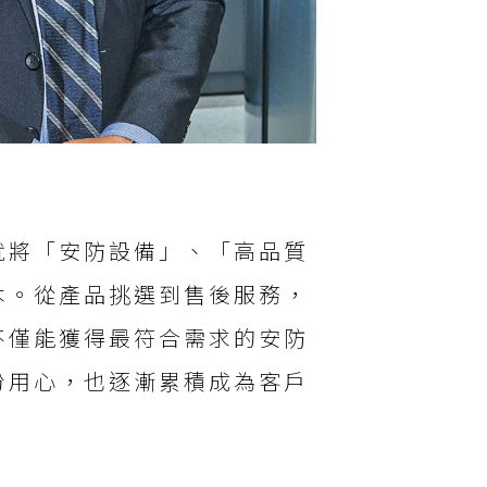
就將「安防設備」、「高品質
本。從產品挑選到售後服務，
不僅能獲得最符合需求的安防
份用心，也逐漸累積成為客戶