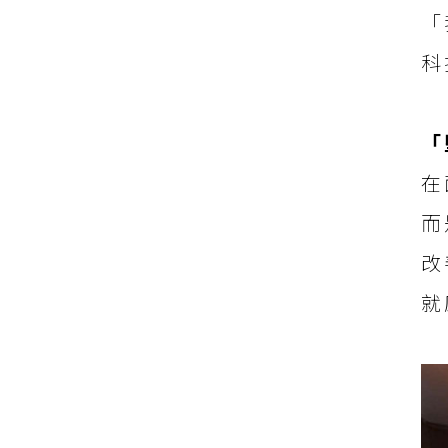
「
科
「
在
而
改
就