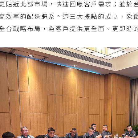
更貼近北部市場，快速回應客戶需求；並於
高效率的配送體系。這三大據點的成立，象
全台戰略布局，為客戶提供更全面、更即時