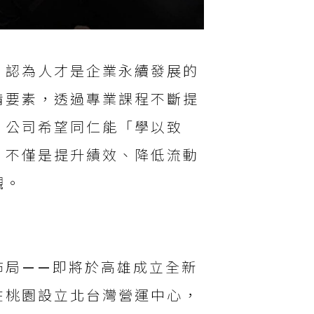
，認為人才是企業永續發展的
備要素，透過專業課程不斷提
，公司希望同仁能「學以致
，不僅是提升績效、降低流動
觀。
佈局——即將於高雄成立全新
在桃園設立北台灣營運中心，