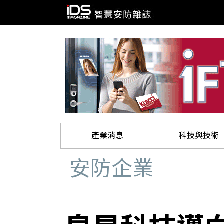
產業消息
科技與技術
|
安防企業