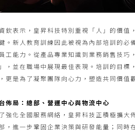
資欽表示，皇昇科技特別重視「人」的價值
鍵。新人教育訓練因此被視為內部培訓的必
員工能力。從產品專業知識到業務銷售技巧
」，並在職場中展現最佳表現。培訓的目標
，更是為了凝聚團隊向心力，塑造共同價值
台佈局：總部、營運中心與物流中心
了強化全國服務網絡，皇昇科技正積極擴大
部，進一步鞏固企業決策與研發能量；同時