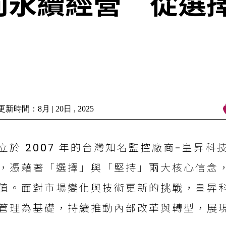
向永續經營 從選
新時間：8月 | 20日 , 2025
立於 2007 年的台灣知名監控廠商-皇昇
，憑藉著「選擇」與「堅持」兩大核心信念
值。面對市場變化與技術更新的挑戰，皇昇
管理為基礎，持續推動內部改革與轉型，展