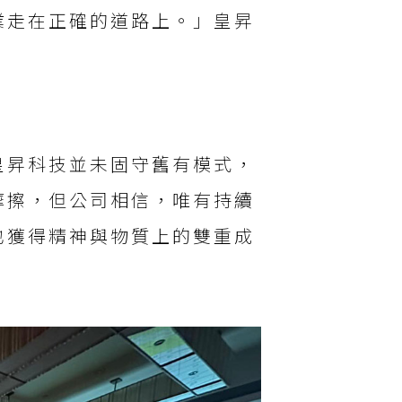
業走在正確的道路上。」皇昇
皇昇科技並未固守舊有模式，
摩擦，但公司相信，唯有持續
也獲得精神與物質上的雙重成