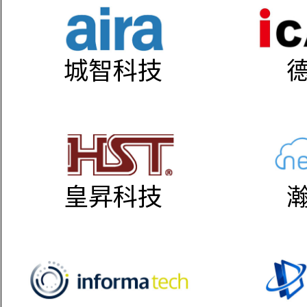
城智科技
皇昇科技