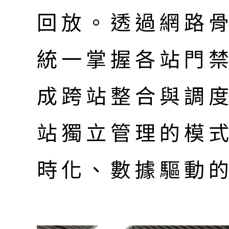
回放。透過網路
統一掌握各站門
成跨站整合與調
站獨立管理的模
時化、數據驅動