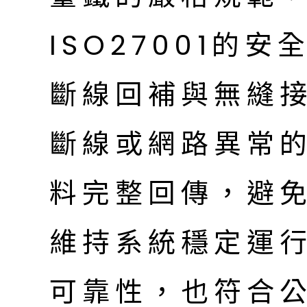
ISO27001的
斷線回補與無縫
斷線或網路異常
料完整回傳，避
維持系統穩定運
可靠性，也符合