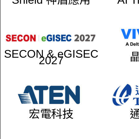
SECON & eGISEC
2027
宏電科技