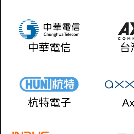
中華電信
台
杭特電子
Ax