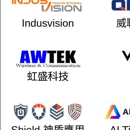
Indusvision
威
虹盛科技
Shield 神盾應用
AI 