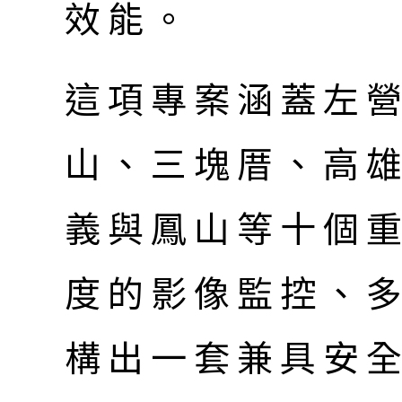
效能。
這項專案涵蓋左
山、三塊厝、高
義與鳳山等十個
度的影像監控、
構出一套兼具安