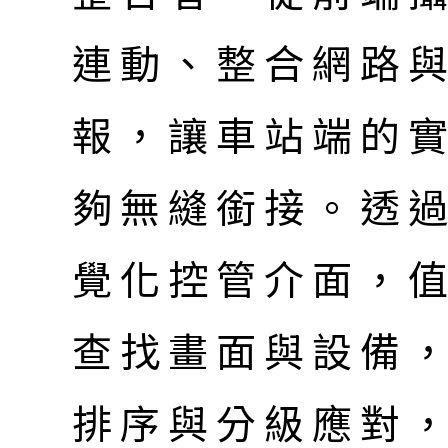
連動、整合網路
報，讓車站端的
夠無縫銜接。透
覺化控管介面，
查找畫面與設備
排序與分級應對