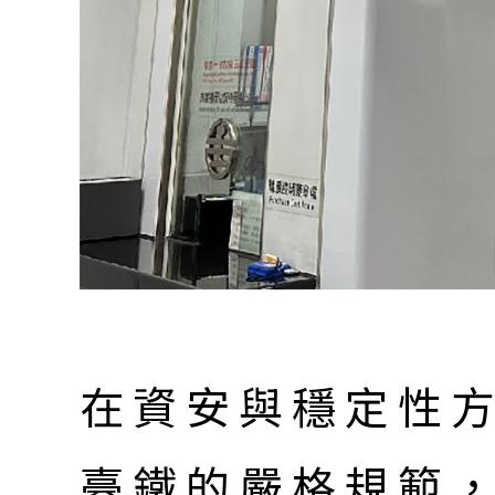
在資安與穩定性
臺鐵的嚴格規範