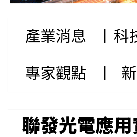
產業消息
|
科
專家觀點
|
新
聯發光電應用