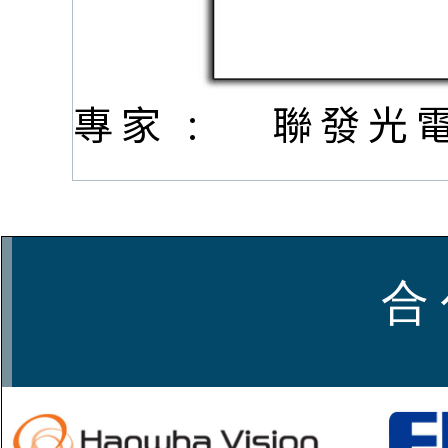
專家 :
聯發光
合 