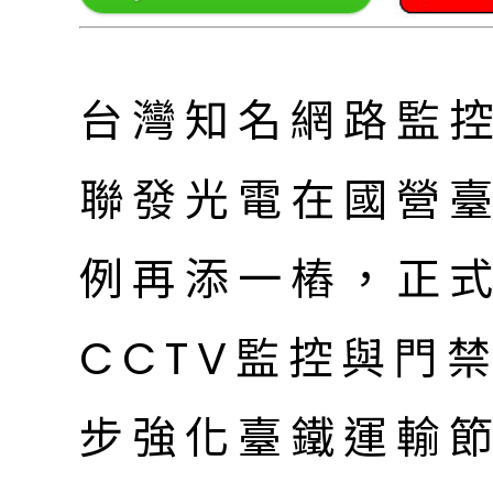
台灣知名網路監控
聯發光電在國營
例再添一樁，正
CCTV監控與門
步強化臺鐵運輸