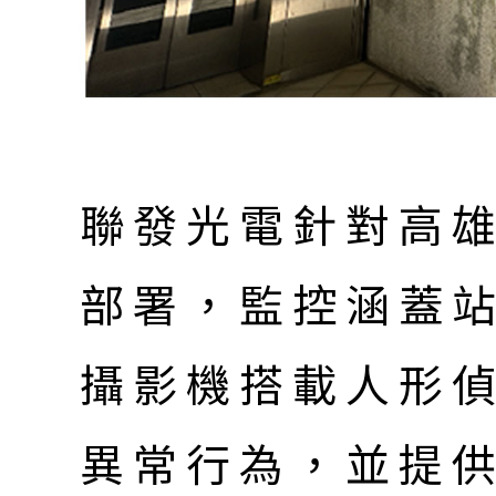
聯發光電針對高雄
部署，監控涵蓋
攝影機搭載人形
異常行為，並提