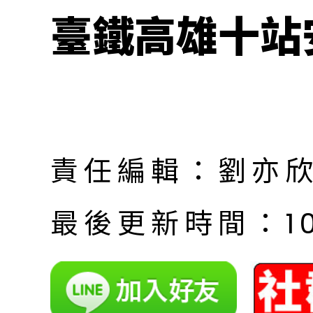
臺鐵高雄十站
責任編輯：劉亦
最後更新時間：10月