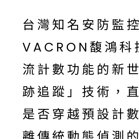
台灣知名安防監控
VACRON馥鴻科
流計數功能的新
跡追蹤」技術，
是否穿越預設計
離傳統動態偵測