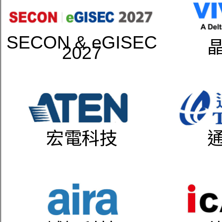
SECON & eGISEC
2027
宏電科技