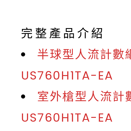
完整產品介紹
半球型人流計數網
US760H1TA-EA
室外槍型人流計數
US760H1TA-EA