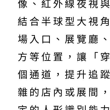
像、紅外線夜視與 
結合半球型大視
場入口、展覽廳
方等位置，讓「
個通道，提升追
雜的店內或展間