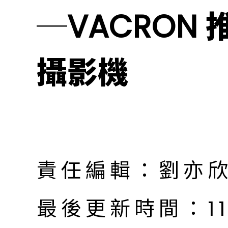
─VACRON
攝影機
責任編輯：劉亦
最後更新時間：11月 