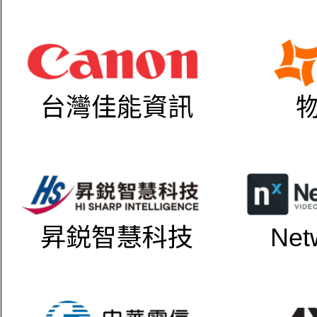
台灣佳能資訊
昇鋭智慧科技
Net