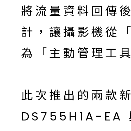
將流量資料回傳
計，讓攝影機從
為「主動管理工
此次推出的兩款新
DS755H1A-EA