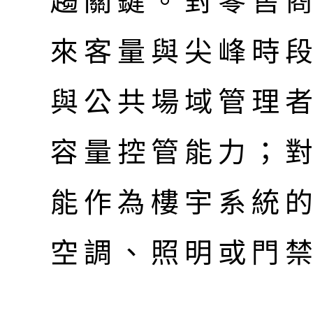
趨關鍵。對零售
來客量與尖峰時
與公共場域管理
容量控管能力；
能作為樓宇系統
空調、照明或門