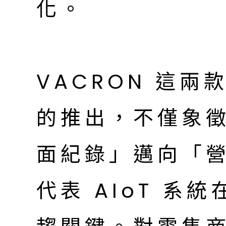
化。
VACRON 這兩
的推出，不僅象
面紀錄」邁向「
代表 AIoT 系