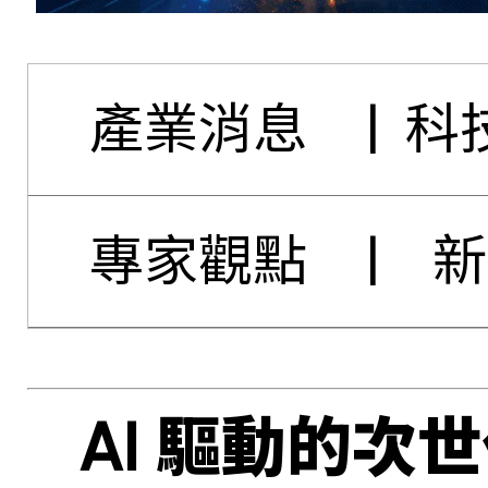
產業消息
|
科
專家觀點
|
新
AI 驅動的次