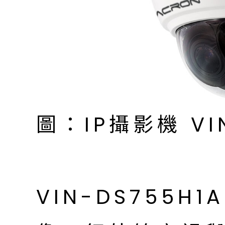
圖：IP攝影機 VIN
VIN-DS755H1