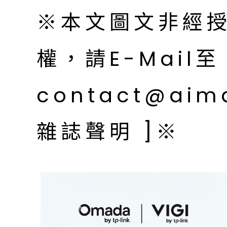
※本文圖文非經
權，請E-Mail至
contact@aim
雜誌聲明 ]※