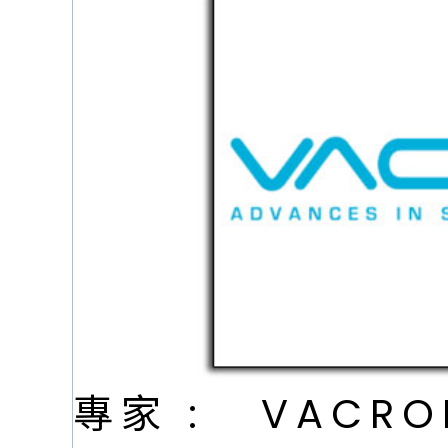
專家 :
VACR