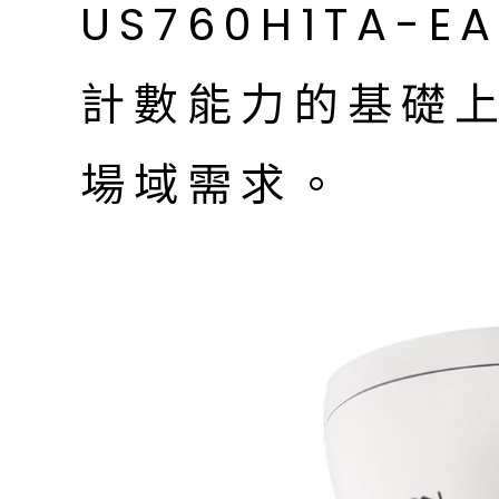
US760H1TA-
計數能力的基礎
場域需求。