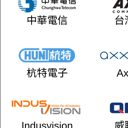
中華電信
台
杭特電子
Ax
Indusvision
威