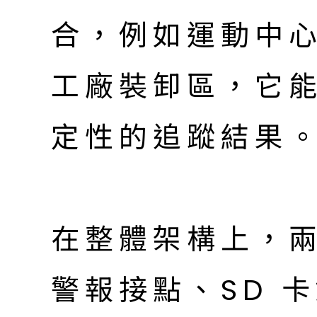
合，例如運動中
工廠裝卸區，它
定性的追蹤結果
在整體架構上，兩
警報接點、SD 卡