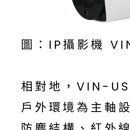
圖：IP攝影機 VIN
相對地，VIN-US
戶外環境為主軸設計
防塵結構、紅外