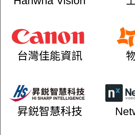
Hanwha Vision
台灣佳能資訊
昇鋭智慧科技
Net