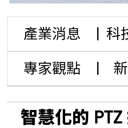
產業消息
|
科
專家觀點
|
新
智慧化的 PTZ