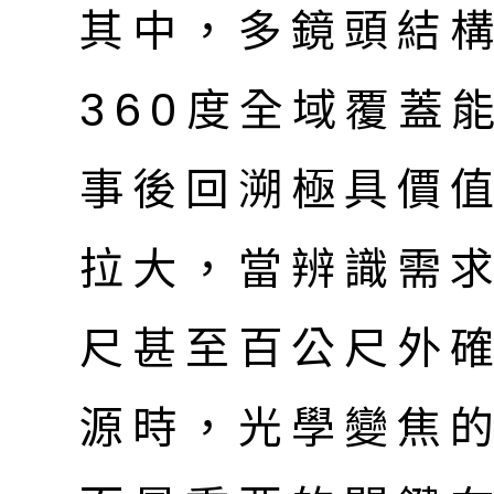
其中，多鏡頭結
360度全域覆蓋
事後回溯極具價
拉大，當辨識需
尺甚至百公尺外
源時，光學變焦