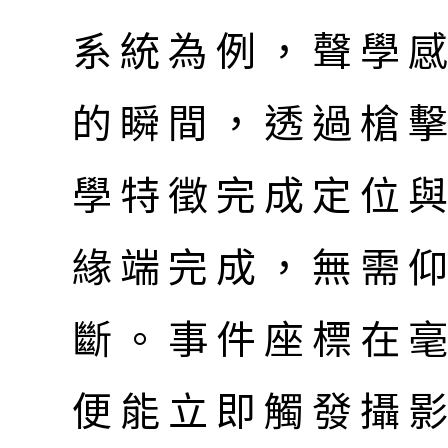
系統為例，聲學
的瞬間，透過槍
學特徵完成定位
緣端完成，無需
斷。事件座標在
便能立即觸發攝