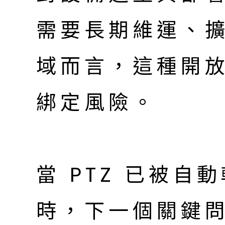
需要長期維運、
域而言，這種開
綁定風險。
當 PTZ 已被
時，下一個關鍵