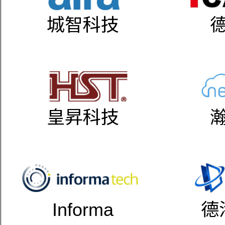
城智科技
皇昇科技
Informa
德