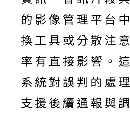
的影像管理平台
換工具或分散注
率有直接影響。
系統對誤判的處
支援後續通報與