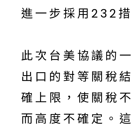
進一步採用232
此次台美協議的
出口的對等關稅
確上限，使關稅
而高度不確定。