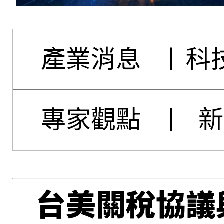
產業消息
|
科
專家觀點
|
新
台美關稅協議