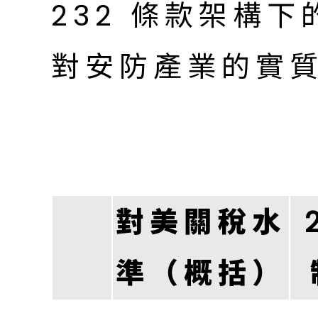
232 條款架構
對安防產業的實
對美關稅水
準（概括）