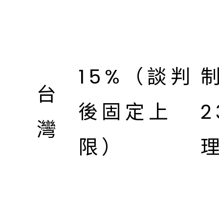
15%（談判
台
後固定上
2
灣
限）