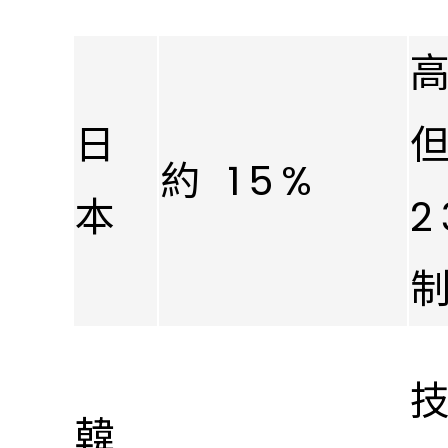
日
約 15%
本
2
韓