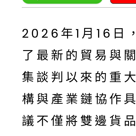
2026年1月16
了最新的貿易與
集談判以來的重
構與產業鏈協作
議不僅將雙邊貨品