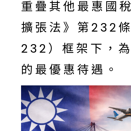
重疊其他最惠國
擴張法》第232條
232）框架下，
的最優惠待遇。