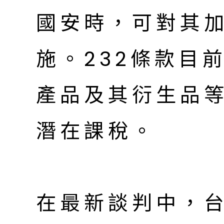
國安時，可對其
施。232條款目
產品及其衍生品
潛在課稅。
在最新談判中，