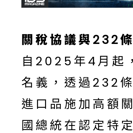
關稅協議與232
自2025年4月
名義，透過232
進口品施加高額
國總統在認定特