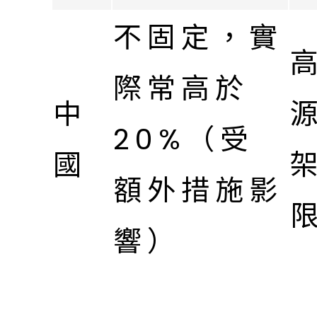
不固定，實
際常高於
中
源
20%（受
國
額外措施影
響）