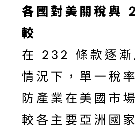
各國對美關稅與 
較
在 232 條款
情況下，單一稅
防產業在美國市
較各主要亞洲國