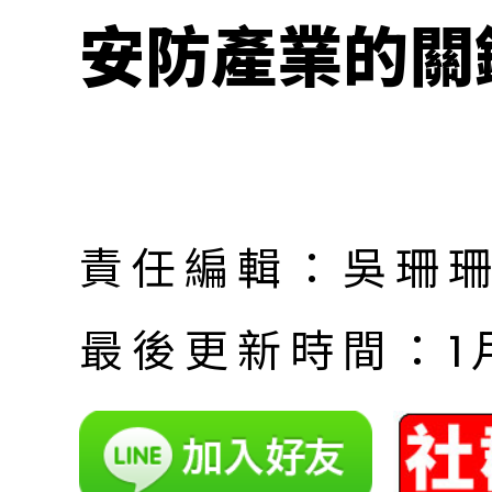
安防產業的關
責任編輯：吳珊
最後更新時間：1月 |