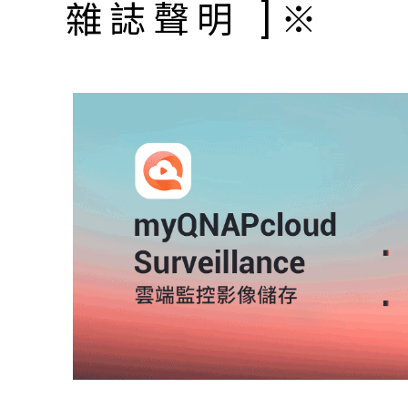
雜誌聲明 ]※