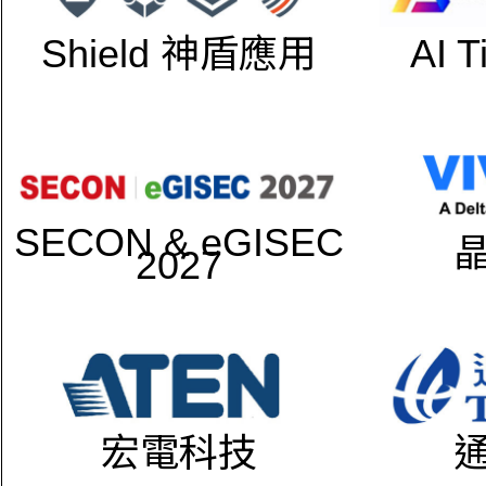
Shield 神盾應用
AI 
SECON & eGISEC
2027
宏電科技