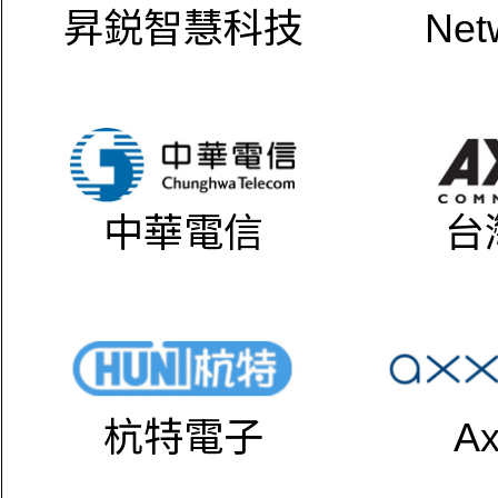
昇鋭智慧科技
Net
中華電信
台
杭特電子
Ax