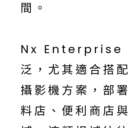
間。
Nx Enterpr
泛，尤其適合搭配清
攝影機方案，部
料店、便利商店