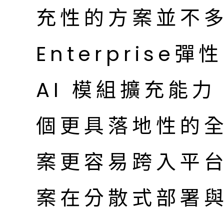
充性的方案並不多
Enterpris
AI 模組擴充能
個更具落地性的
案更容易跨入平
案在分散式部署