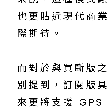
也更貼近現代商
際期待。
而對於與買斷版
別提到，訂閱版
來更將支援 GPS