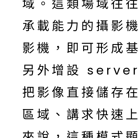
域。這類場域往
承載能力的攝影
影機，即可形成
另外增設 serv
把影像直接儲存
區域、講求快速
來說，這種模式