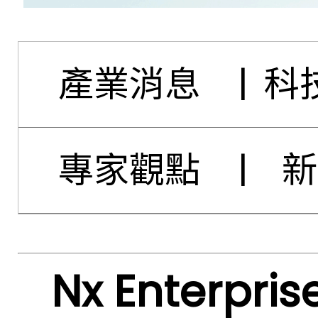
產業消息
|
科
專家觀點
|
新
Nx Enterp