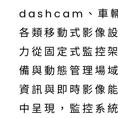
dashcam、車
各類移動式影像設
力從固定式監控
備與動態管理場
資訊與即時影像
中呈現，監控系