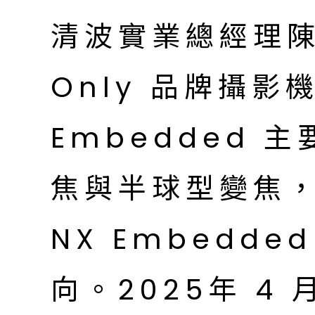
清波實業總經理
Only 品牌攝影
Embedded 
焦與半球型變焦
NX Embedd
向。2025年 4