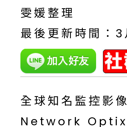
雯媛整理
最後更新時間：3月 
全球知名監控影像
Network Op