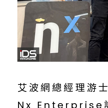
艾波網總經理游
Nx Enterpr