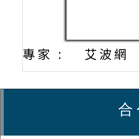
專家 :
艾波網
合 