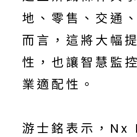
地、零售、交通
而言，這將大幅提
性，也讓智慧監
業適配性。
游士銘表示，Nx E