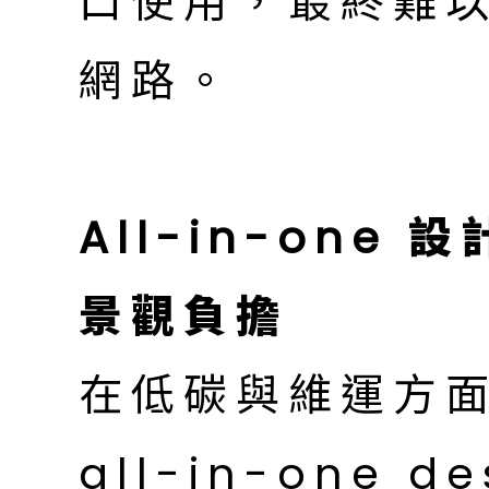
口使用，最終難
網路。
All-in-on
景觀負擔
在低碳與維運方
all-in-one 