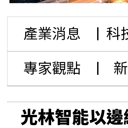
產業消息
|
科
專家觀點
|
新
光林智能以邊緣