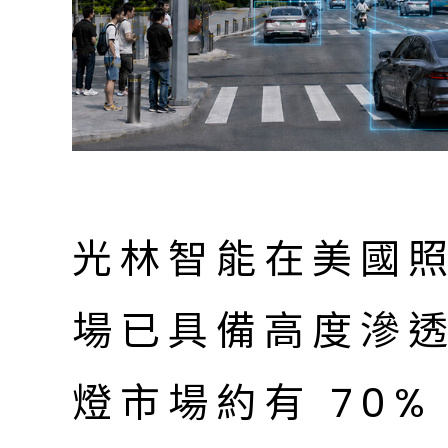
光林智能在美國
場已具備高度滲
燈市場約有 70