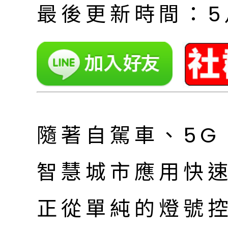
最後更新時間：5月 
隨著自駕車、5G
智慧城市應用快
正從單純的燈號