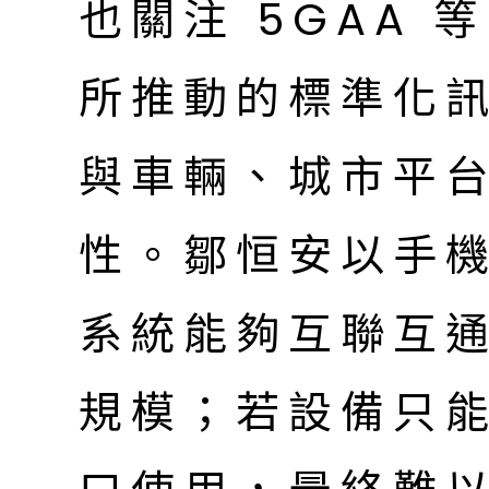
也關注 5GAA
所推動的標準化
與車輛、城市平
性。鄒恒安以手
系統能夠互聯互
規模；若設備只