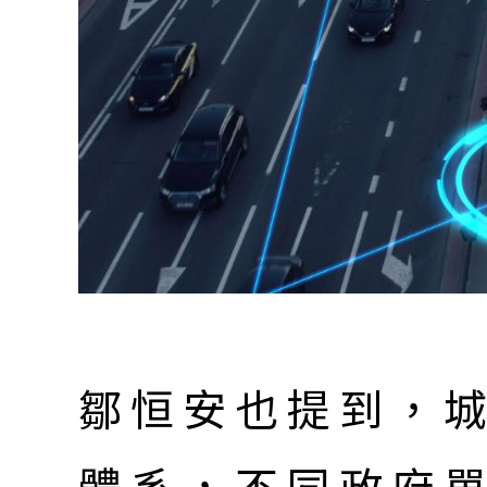
鄒恒安也提到，