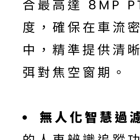
合最高達 8MP 
度，確保在車流
中，精準提供清
弭對焦空窗期。
無人化智慧過