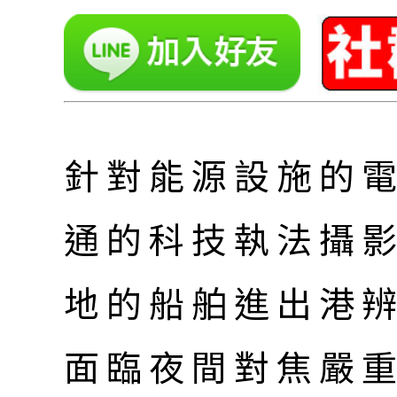
針對能源設施的
通的科技執法攝
地的船舶進出港
面臨夜間對焦嚴