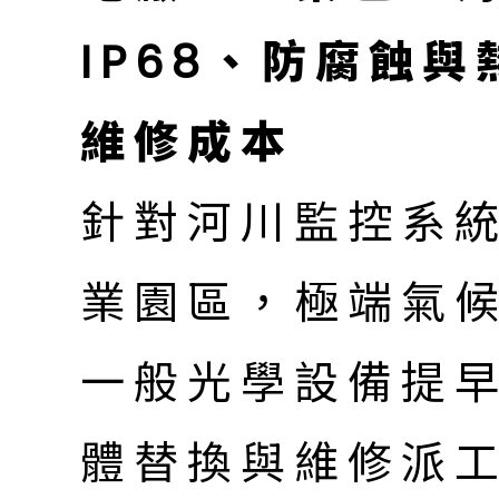
IP68、防腐蝕與
維修成本
針對河川監控系
業園區，極端氣
一般光學設備提
體替換與維修派工