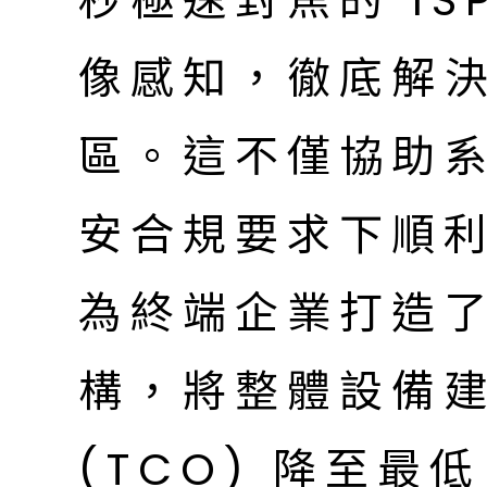
秒極速對焦的 IS
像感知，徹底解
區。這不僅協助
安合規要求下順
為終端企業打造
構，將整體設備
(TCO) 降至最