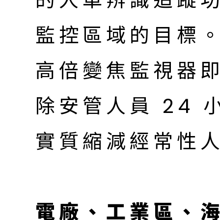
的人車辨識追蹤
監控區域的目標
高倍變焦監視器
除安管人員 24
實質縮減經常性
電廠、工業區、