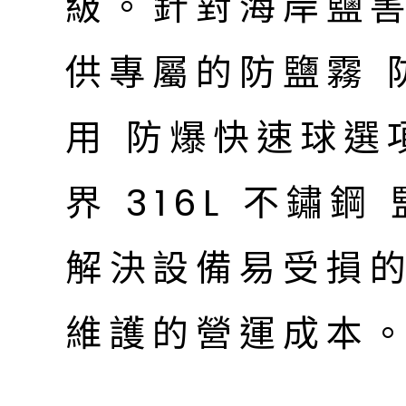
級。針對海岸鹽
供專屬的防鹽霧 
用 防爆快速球選
界 316L 不鏽
解決設備易受損
維護的營運成本