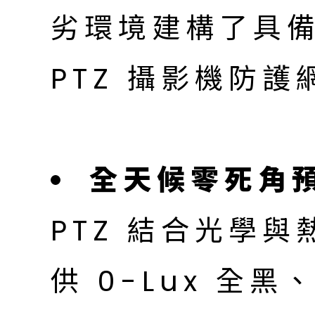
劣環境建構了具
PTZ 攝影機防護
全天候零死角
PTZ 結合光學
供 0-Lux 全