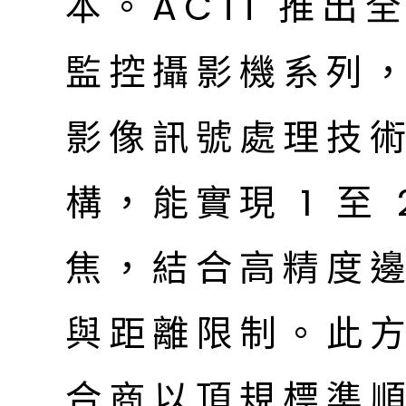
本。ACTi 推出全
監控攝影機系列，
影像訊號處理技
構，能實現 1 至
焦，結合高精度邊
與距離限制。此
合商以頂規標準