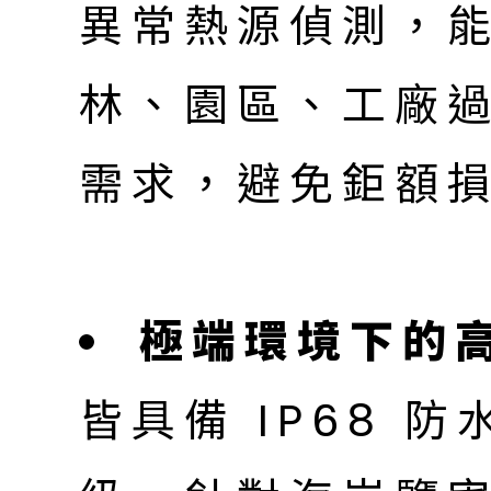
異常熱源偵測，
林、園區、工廠
需求，避免鉅額
極端環境下的
皆具備 IP68 防