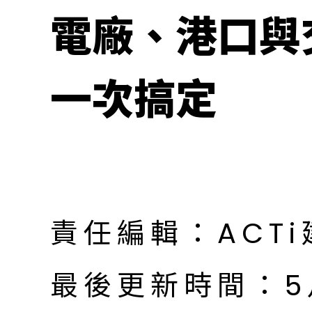
電廠、港口與交
一次搞定
責任編輯：ACT
最後更新時間：5月 