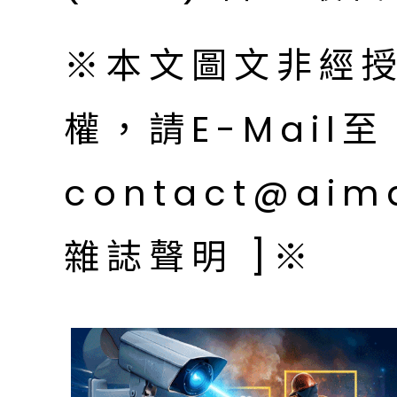
※本文圖文非經
權，請E-Mail至
contact@aim
雜誌聲明 ]※