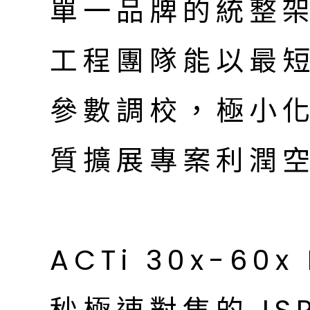
單一品牌的統整
工程團隊能以最
參數調校，極小
質擴展專案利潤
ACTi 30x-60x