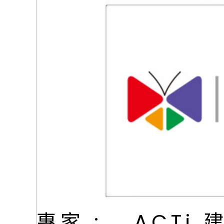
專家 :
ACTi