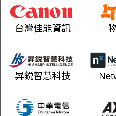
台灣佳能資訊
昇鋭智慧科技
Net