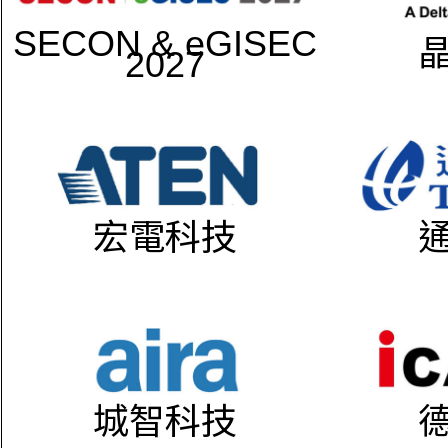
SECON & eGISEC
2027
宏電科技
城智科技