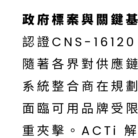
政府標案與關鍵
認證CNS-161
隨著各界對供應
系統整合商在規
面臨可用品牌受
重夾擊。ACTi