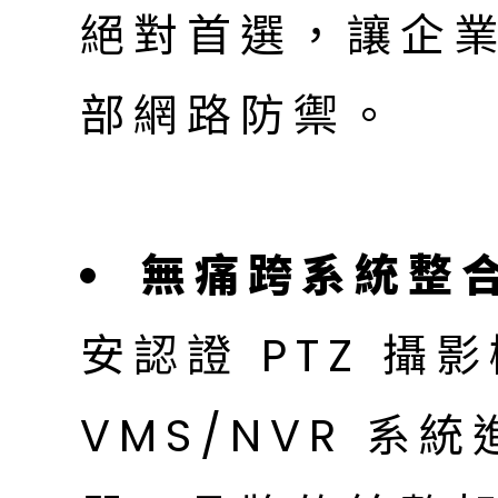
絕對首選，讓企
部網路防禦。
無痛跨系統整
安認證 PTZ 攝影
VMS/NVR 系