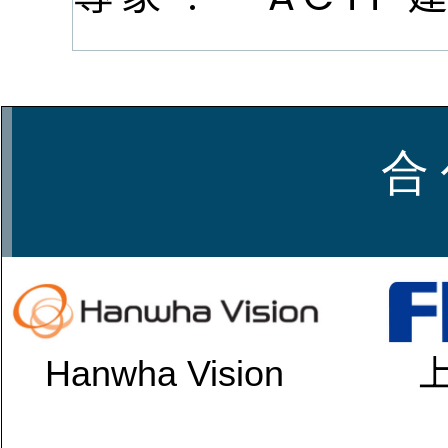
合 
Hanwha Vision