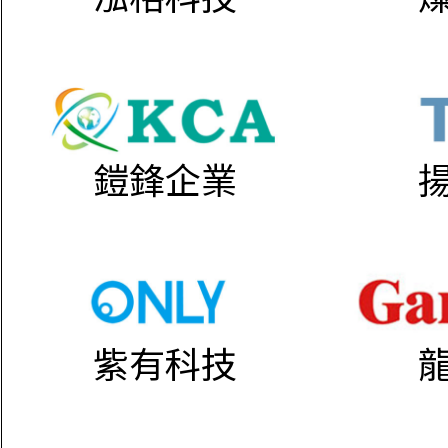
鎧鋒企業
紫有科技