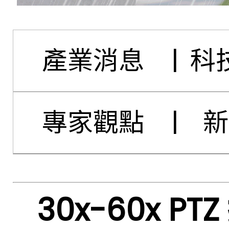
產業消息
|
科
專家觀點
|
新
30x-60x P