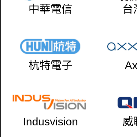
中華電信
台
杭特電子
Ax
Indusvision
威