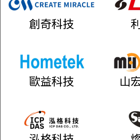
創奇科技
歐益科技
山
泓格科技