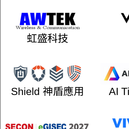
虹盛科技
Shield 神盾應用
AI 