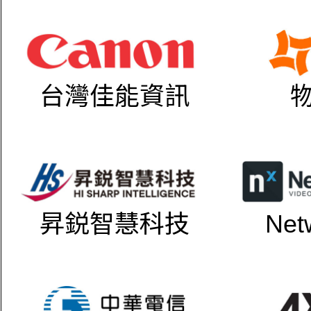
台灣佳能資訊
昇鋭智慧科技
Net