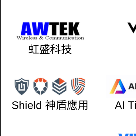
虹盛科技
Shield 神盾應用
AI 