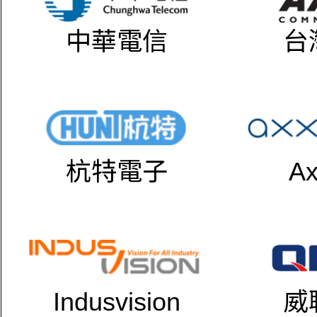
中華電信
台
杭特電子
Ax
Indusvision
威