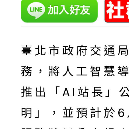
臺北市政府交通
務，將人工智慧
推出「AI站長」
明」，並預計於6