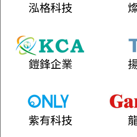
泓格科技
鎧鋒企業
紫有科技