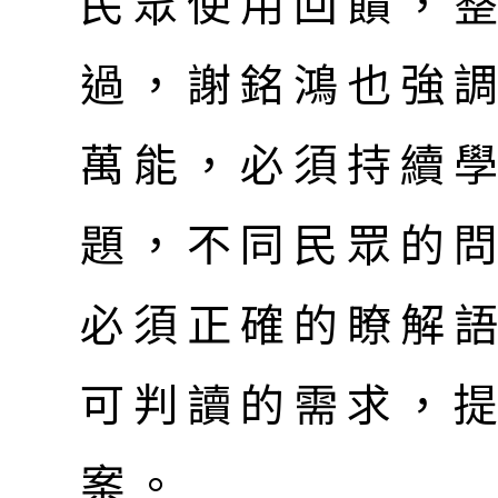
民眾使用回饋，
過，謝銘鴻也強調
萬能，必須持續
題，不同民眾的
必須正確的瞭解
可判讀的需求，
案。