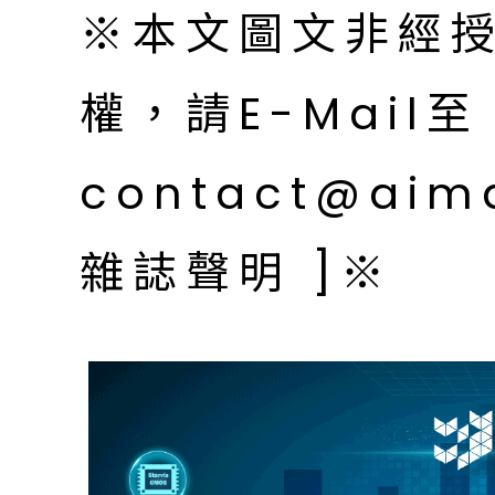
※本文圖文非經
權，請E-Mail至
contact@aim
雜誌聲明 ]※