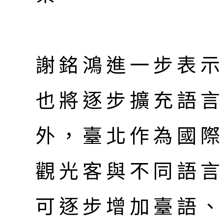
謝銘鴻進一步表
也將逐步擴充語
外，臺北作為國
觀光客與不同語
可逐步增加臺語