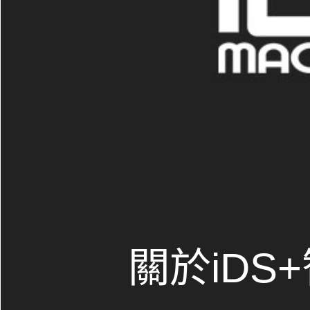
關於iDS