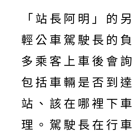
「站長阿明」的
輕公車駕駛長的
多乘客上車後會
包括車輛是否到
站、該在哪裡下
理。駕駛長在行