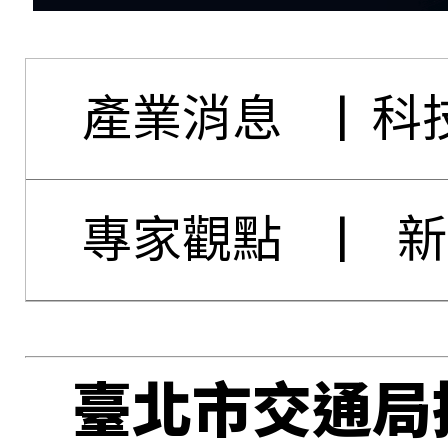
產業消息
|
科
專家觀點
|
新
臺北市交通局