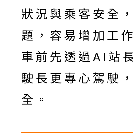
狀況與乘客安全
題，容易增加工
車前先透過AI站
駛長更專心駕駛
全。