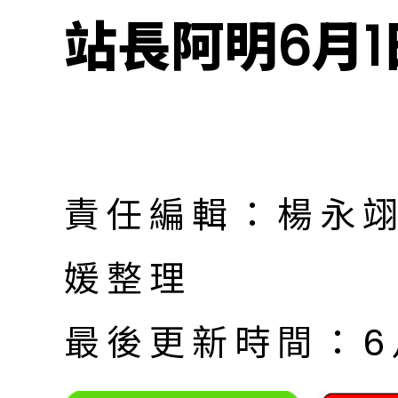
站長阿明6月1
責任編輯：楊永翊
媛整理
最後更新時間：6月 