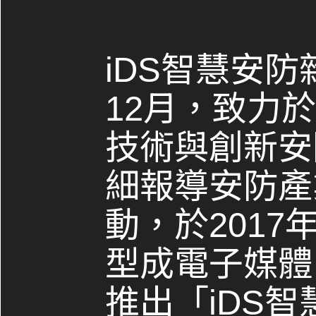
iDS智慧安防
12月，致力
技術與創新安
細報導安防產
動，於2017
型成電子媒體，
推出「iDS