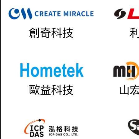
創奇科技
歐益科技
山