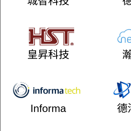
城智科技
皇昇科技
Informa
德