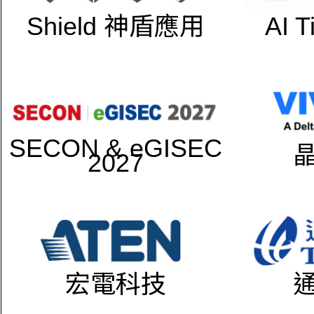
Shield 神盾應用
AI 
SECON & eGISEC
2027
宏電科技