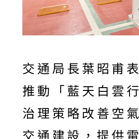
交通局長葉昭甫
推動「藍天白雲
治理策略改善空
交通建設，提供