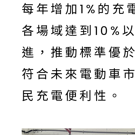
每年增加1%的充
各場域達到10%
進，推動標準優
符合未來電動車
民充電便利性。