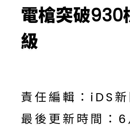
電槍突破930
級
責任編輯：iDS
最後更新時間：6月 