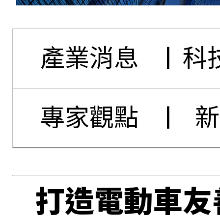
產業消息
|
科
專家觀點
|
新
打造電動車友