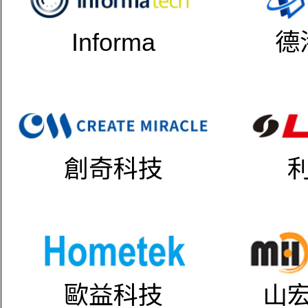
Informa
德
創奇科技
歐益科技
山