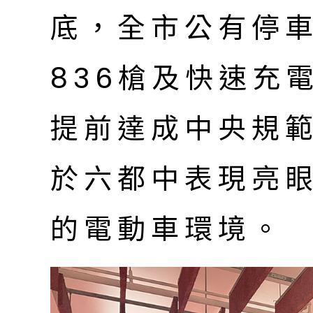
底，全市公有停
836槍及快速充電
提前達成中央規
於六都中表現亮
的電動車環境。