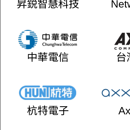
昇鋭智慧科技
Net
中華電信
台
杭特電子
Ax