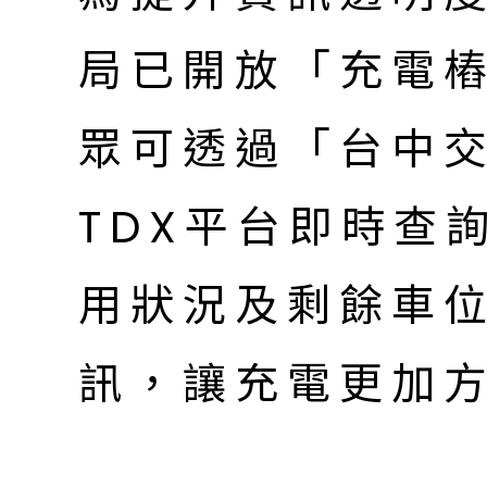
局已開放「充電
眾可透過「台中交
TDX平台即時查
用狀況及剩餘車
訊，讓充電更加