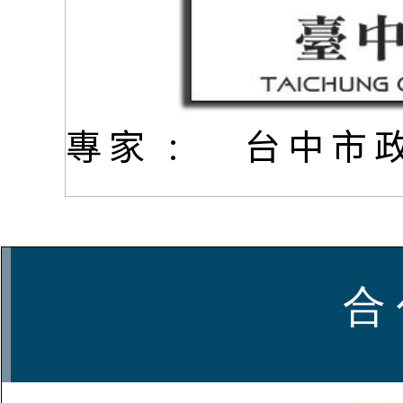
專家 :
台中市
合 