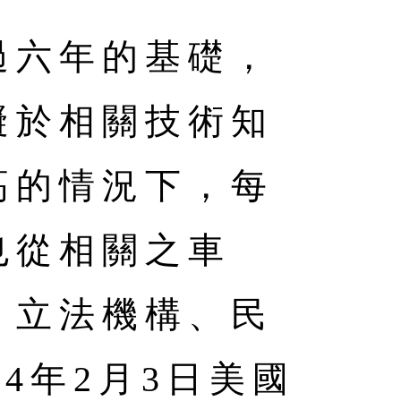
過六年的基礎，
礙於相關技術知
高的情況下，每
也從相關之車
、立法機構、民
4年2月3日美國