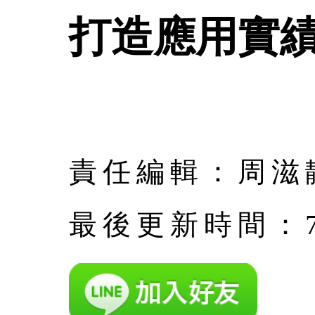
打造應用實
責任編輯：周滋
最後更新時間：7月 