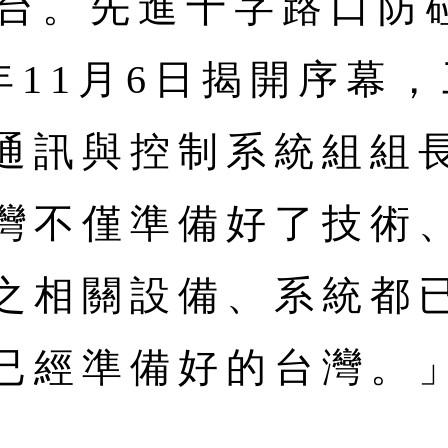
0台。先進十字路口防
年11月6日揭開序幕
通訊與控制系統組組
灣不僅準備好了技術
之相關設備、系統都
已經準備好的台灣。