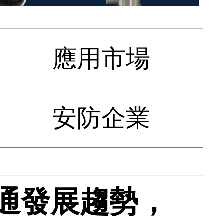
應用市場
安防企業
通發展趨勢，