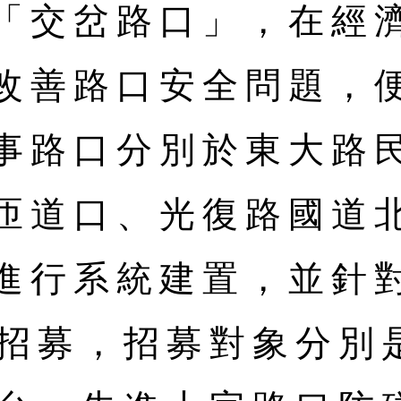
「交岔路口」，在經
改善路口安全問題，
事路口分別於東大路
匝道口、光復路國道
進行系統建置，並針
者招募，招募對象分別