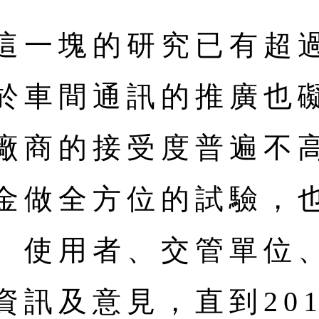
這一塊的研究已有超
於車間通訊的推廣也
廠商的接受度普遍不
金做全方位的試驗，
、使用者、交管單位
訊及意見，直到201