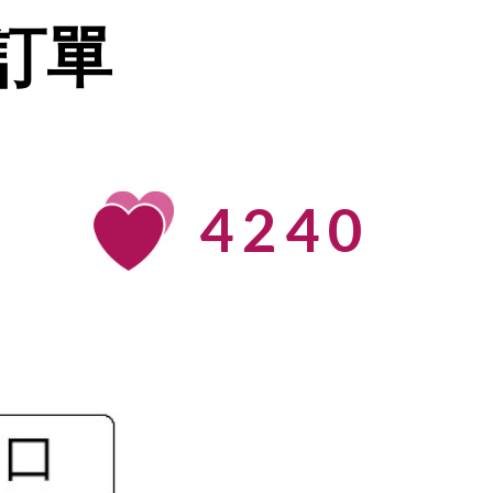
訂單
4240