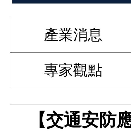
產業消息
專家觀點
【交通安防