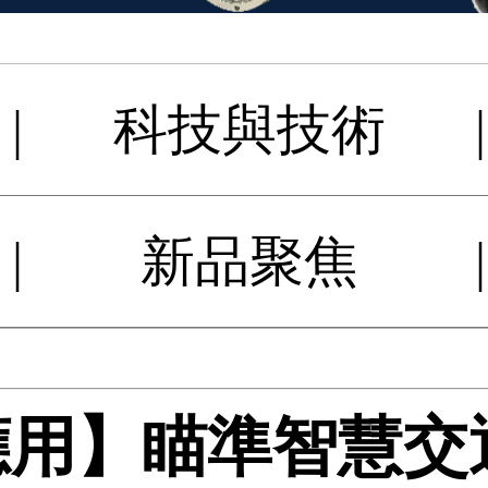
|
科技與技術
|
|
新品聚焦
|
應用】瞄準智慧交