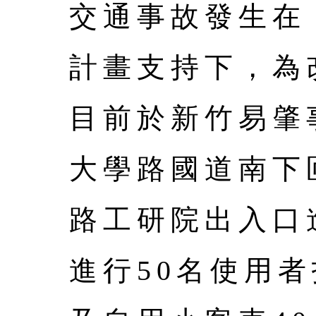
交通事故發生在
計畫支持下，為
目前於新竹易肇
大學路國道南下
路工研院出入口
進行50名使用