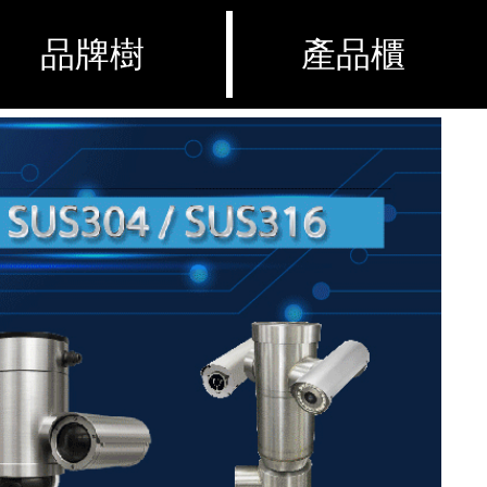
品牌樹
產品櫃