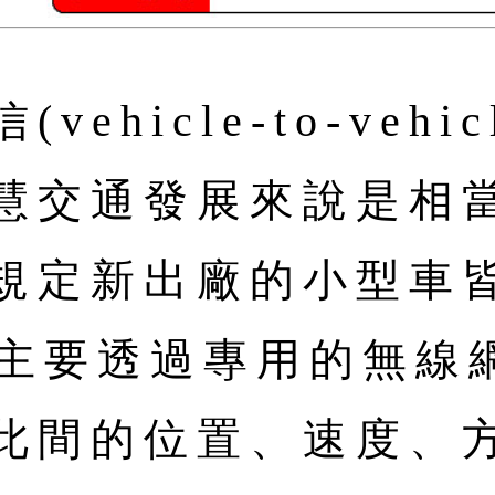
ehicle-to-vehi
慧交通發展來說是相
規定新出廠的小型車皆
V主要透過專用的無線
此間的位置、速度、