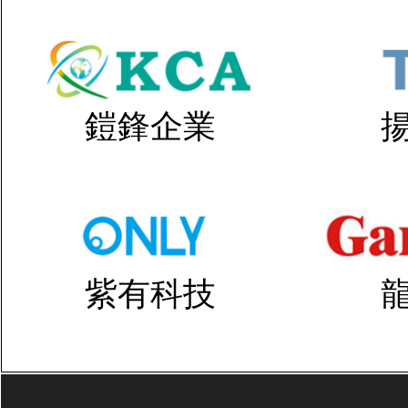
鎧鋒企業
紫有科技