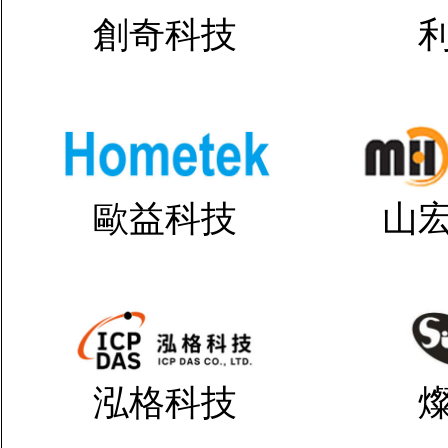
創奇科技
歐益科技
山
泓格科技