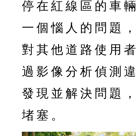
停在紅線區的車
一個惱人的問題
對其他道路使用
過影像分析偵測
發現並解決問題
堵塞。