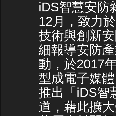
iDS智慧安防
12月，致力
技術與創新安
細報導安防產
動，於2017
型成電子媒體，
推出「iDS
道，藉此擴大