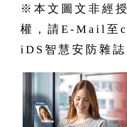
※本文圖文非經
權，請E-Mail至co
iDS智慧安防雜誌