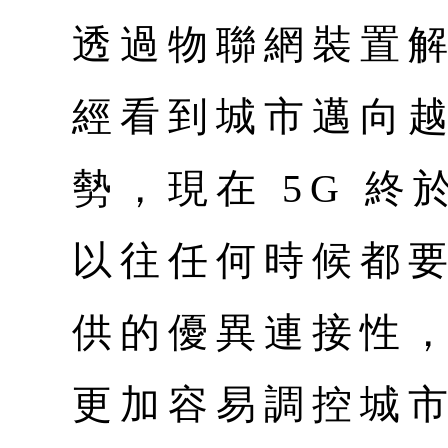
透過物聯網裝置
經看到城市邁向
勢，現在 5G 終
以往任何時候都
供的優異連接性
更加容易調控城