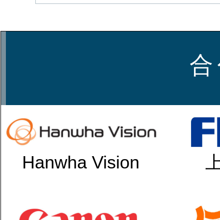
合
Hanwha Vision