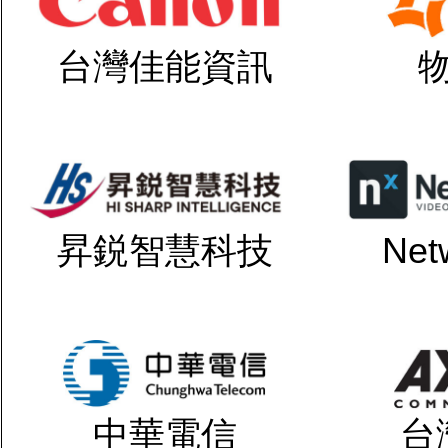
台灣佳能資訊
昇鋭智慧科技
Net
中華電信
台