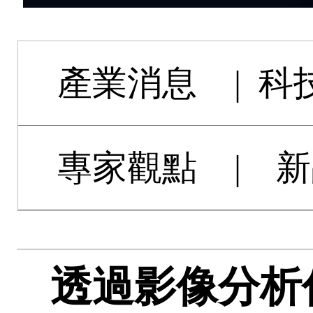
產業消息
|
科
專家觀點
|
新
透過影像分析