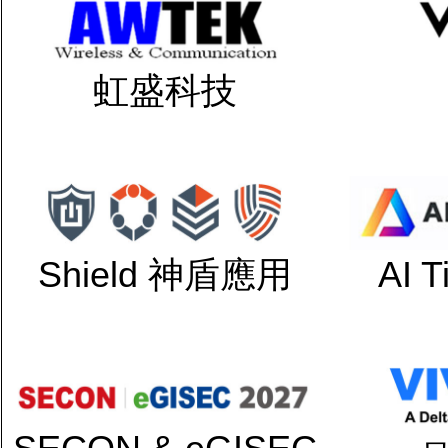
虹盛科技
Shield 神盾應用
AI 