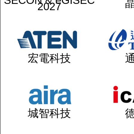
SECON & eGISEC
2027
宏電科技
城智科技