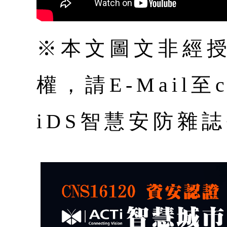
※本文圖文非經
權，請E-Mail至co
iDS智慧安防雜誌