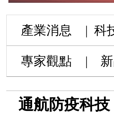
產業消息
|
科
專家觀點
|
新
通航防疫科技