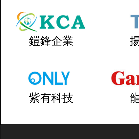
鎧鋒企業
紫有科技