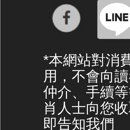
*本網站對消
用，不會向讀
仲介、手續等
肖人士向您收
即告知我們