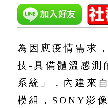
為因應疫情需求
技-具備體溫感測
系統」，內建來
模組，SONY影