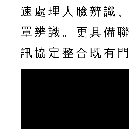
速處理人臉辨識
罩辨識。更具備
訊協定整合既有