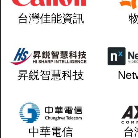
台灣佳能資訊
昇鋭智慧科技
Net
中華電信
台