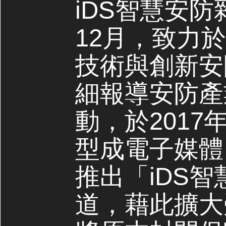
iDS智慧安防
12月，致力
技術與創新安
細報導安防產
動，於2017
型成電子媒體，
推出「iDS
道，藉此擴大