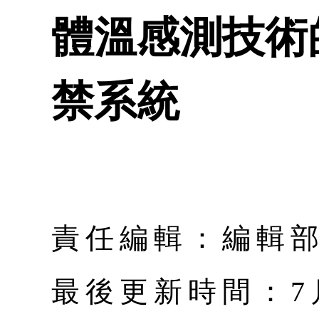
體溫感測技術
禁系統
責任編輯：編輯
最後更新時間：7月 |