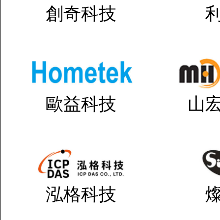
創奇科技
歐益科技
山
泓格科技