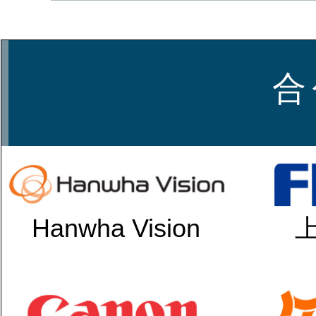
合
Hanwha Vision