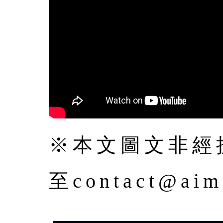
※本文圖文非經授
至contact@a