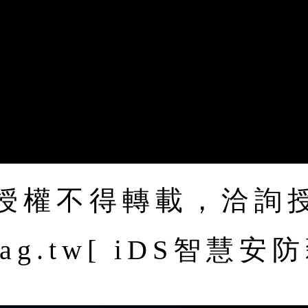
權不得轉載，洽詢授權
imag.tw[ iDS智慧