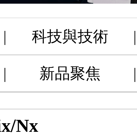
|
科技與技術
|
|
新品聚焦
|
ix/Nx