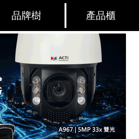
品牌樹
產品櫃