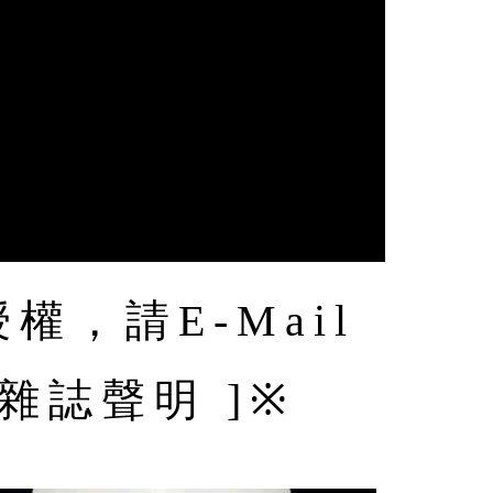
，請E-Mail
安防雜誌聲明 ]※