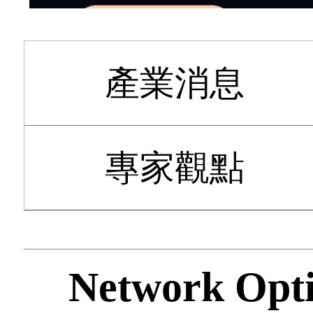
產業消息
專家觀點
Network Opt