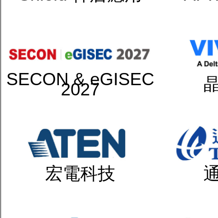
SECON & eGISEC
2027
宏電科技