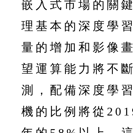
嵌入式市場的關
理基本的深度學
量的增加和影像畫
望運算能力將不
測，配備深度學
機的比例將從201
年的58%以上，