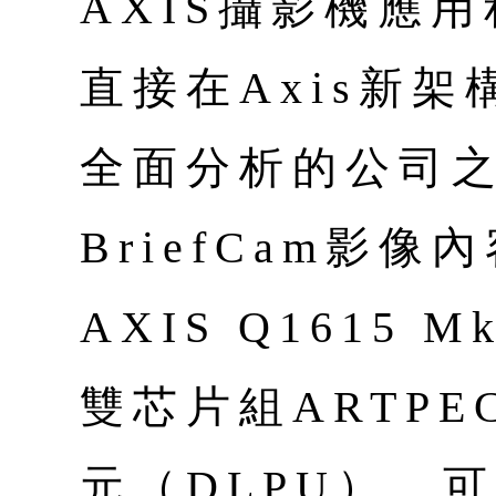
AXIS攝影機應用
直接在Axis新
全面分析的公司
BriefCam影
AXIS Q1615 
雙芯片組ARTPE
元（DLPU），