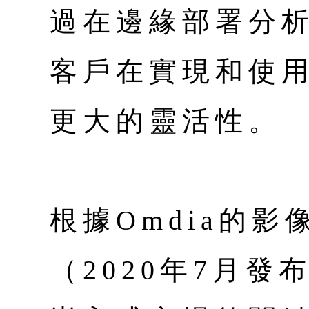
過在邊緣部署分
客戶在實現和使
更大的靈活性。
根據Omdia的
（2020年7月