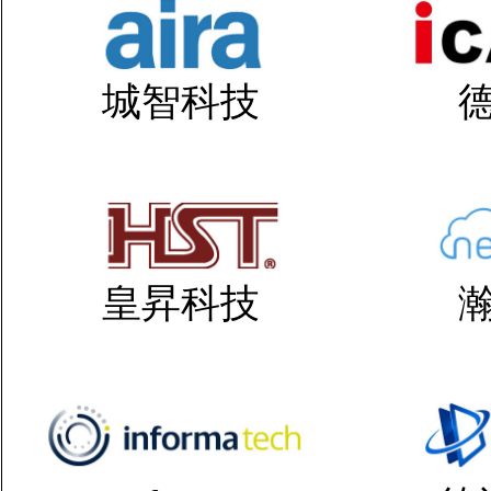
城智科技
皇昇科技