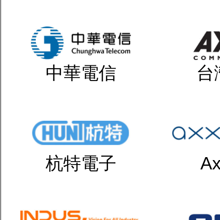
中華電信
台
杭特電子
Ax