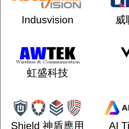
Indusvision
威
虹盛科技
Shield 神盾應用
AI 