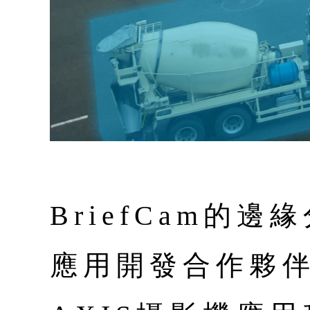
BriefCam的邊
應用開發合作夥