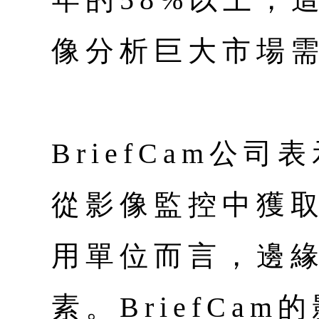
像分析巨大市場
BriefCam公
從影像監控中獲
用單位而言，邊
素。BriefCa