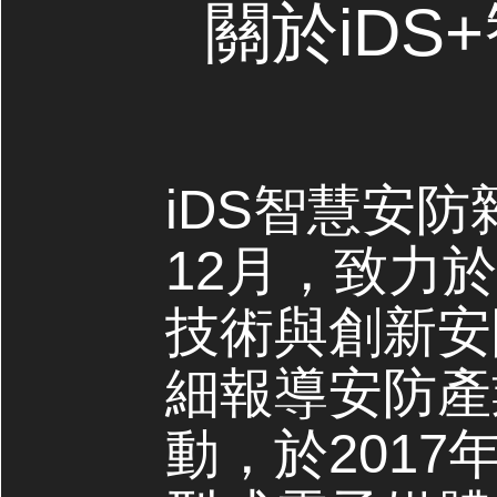
關於iDS
iDS智慧安防
12月，致力
技術與創新安
細報導安防產
動，於2017