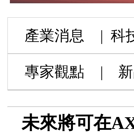
產業消息
|
科
專家觀點
|
新
未來將可在AX