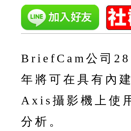
BriefCam公司
年將可在具有內
Axis攝影機上使用
分析。