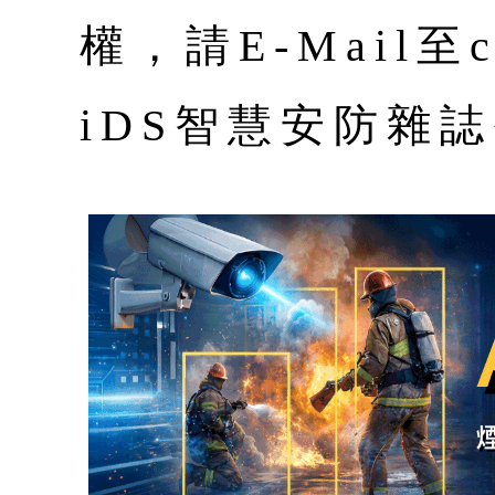
權，請E-Mail至co
iDS智慧安防雜誌