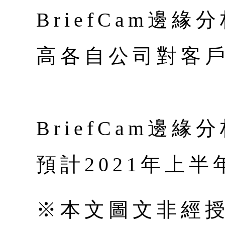
BriefCam邊
高各自公司對客戶
BriefCam邊
預計2021年上
※本文圖文非經