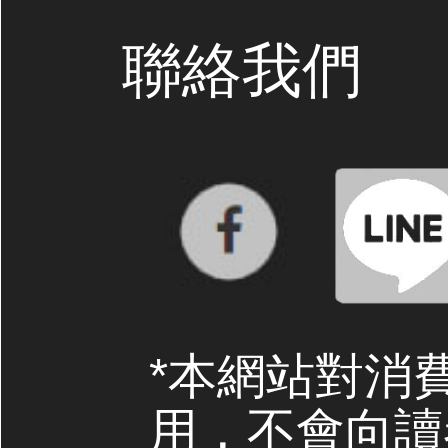
聯絡我們
*本網站對消
用，不會向讀