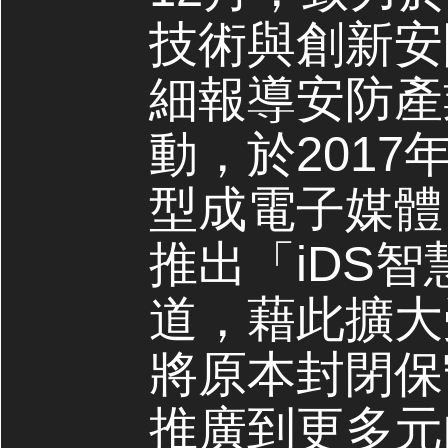
技術與創新安
細報導安防產
動，於2017
型成電子媒體，
推出「iDS
道，藉此擴大
將原本封閉保
推廣到更多元