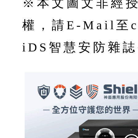
※本文圖文非經
權，請E-Mail至co
iDS智慧安防雜誌