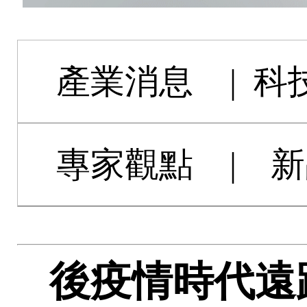
產業消息
|
科
專家觀點
|
新
後疫情時代遠