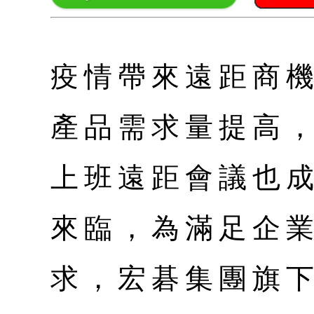
疫情帶來遠距商
產品需求量提高
上班遠距會議也
來臨，為滿足企
求，宏碁集團旗下