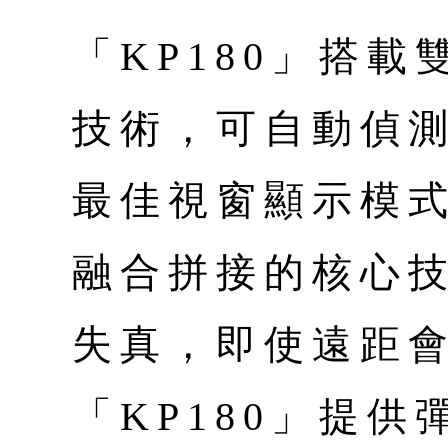
「KP180」搭載
技術，可自動偵
最佳視窗顯示模式
融合拼接的核心
失真，即使遠距
「KP180」提