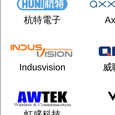
杭特電子
Ax
Indusvision
威
虹盛科技