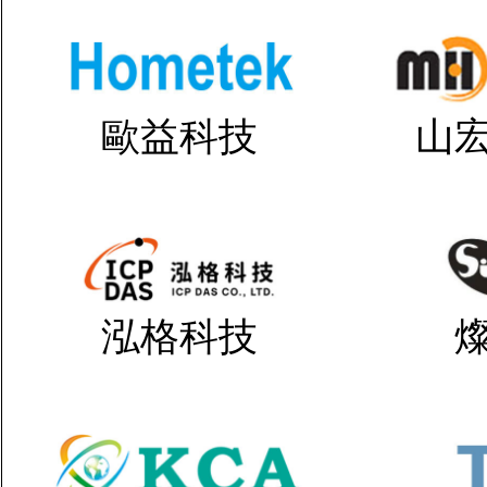
歐益科技
山
泓格科技