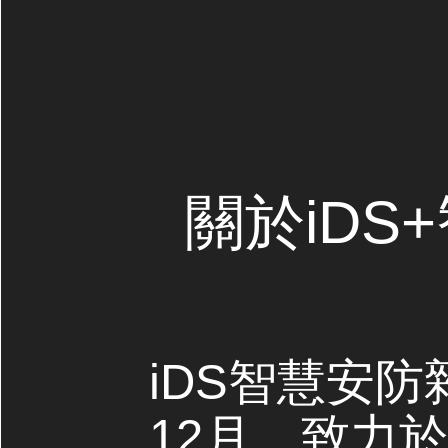
關於iDS
iDS智慧安防
12月，致力