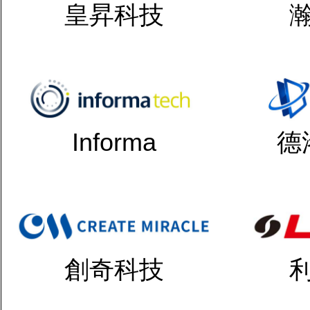
皇昇科技
Informa
德
創奇科技