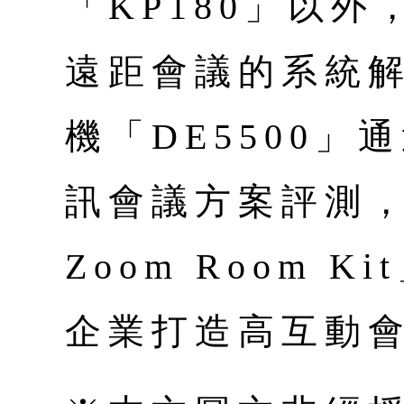
「KP180」以
遠距會議的系統
機「DE5500
訊會議方案評測，作
Zoom Room 
企業打造高互動