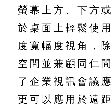
螢幕上方、下方
於桌面上輕鬆使用
度寬幅度視角，
空間並兼顧同仁
了企業視訊會議應
更可以應用於遠