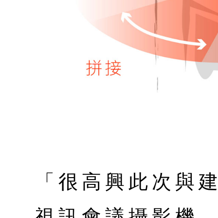
「很高興此次與建
視訊會議攝影機，