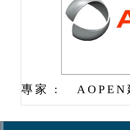
專家 :
AOPE