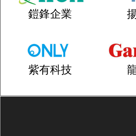
鎧鋒企業
紫有科技