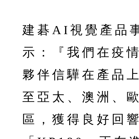
建碁AI視覺產品
示：『我們在疫
夥伴信驊在產品
至亞太、澳洲、
區，獲得良好回