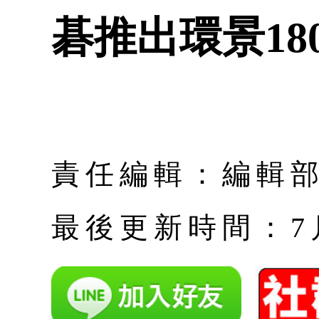
碁推出環景18
責任編輯：編輯
最後更新時間：7月 |