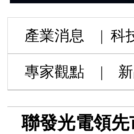
產業消息
|
科
專家觀點
|
新
聯發光電領先