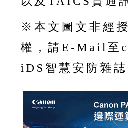
以及TAICS資
※本文圖文非經
權，請E-Mail至co
iDS智慧安防雜誌