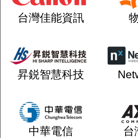
台灣佳能資訊
昇鋭智慧科技
Net
中華電信
台