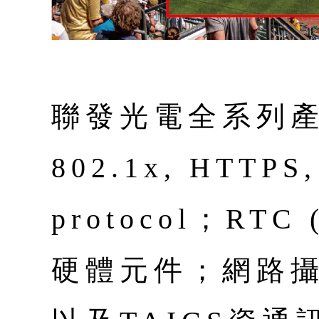
聯發光電全系列產
802.1x, HTTPS, 
protocol；RTC (
硬體元件；網路