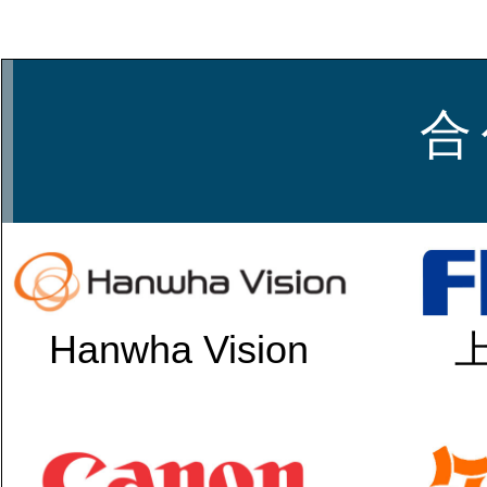
合
Hanwha Vision