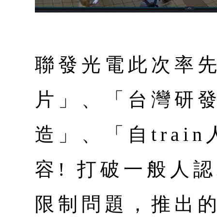
聯發光電此次率
片」、「台灣研
造」、「自trai
容! 打破一般人
限制問題，推出的4K