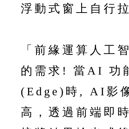
浮動式窗上自行
「前緣運算人工
的需求! 當AI 功
(Edge)時, A
高，透過前端即