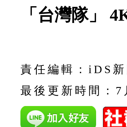
「台灣隊」 4K 
責任編輯：iDS
最後更新時間：7月 |