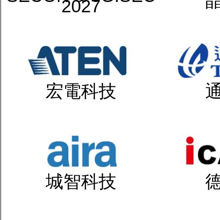
2027
宏電科技
城智科技