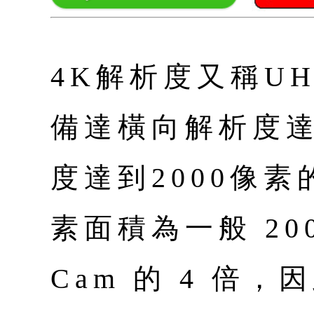
4K解析度又稱UHD
備達橫向解析度達
度達到2000像素
素面積為一般 200 
Cam 的 4 倍