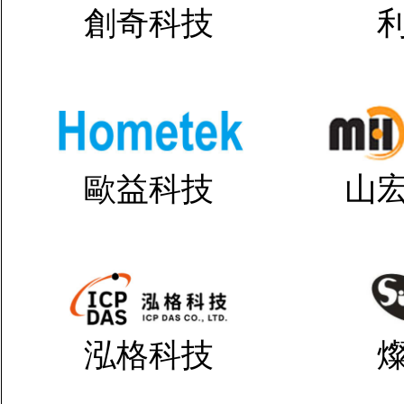
創奇科技
歐益科技
山
泓格科技