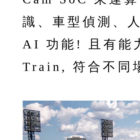
識、車型偵測、
AI 功能! 且有
Train, 符合