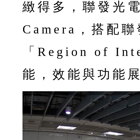
緻得多，聯發光電
Camera，搭配
「Region of I
能，效能與功能