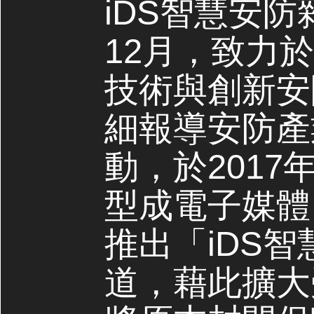
iDS智慧安防
12月，致力
技術與創新安
細報導安防產
動，於2017
型成電子媒體，
推出「iDS
道，藉此擴大