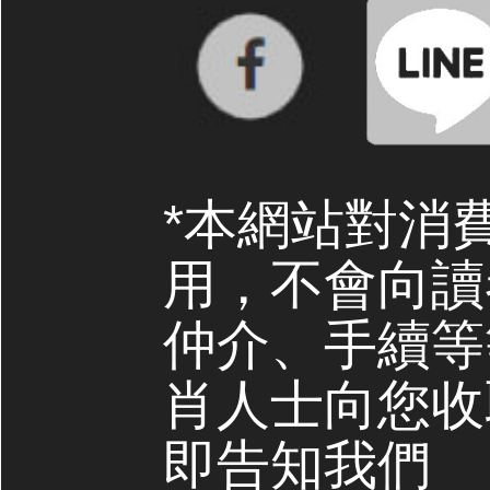
*本網站對消
用，不會向讀
仲介、手續等
肖人士向您收
即告知我們