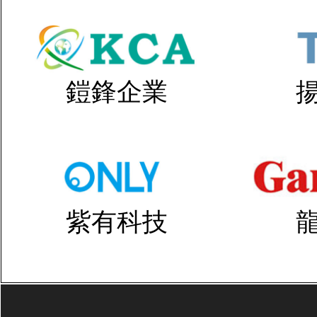
鎧鋒企業
紫有科技