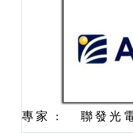
專家 :
聯發光