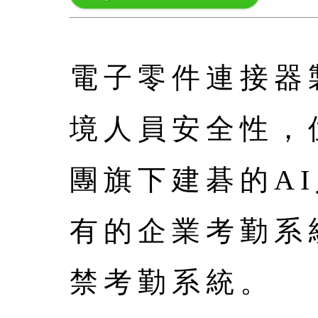
電子零件連接器
境人員安全性，
團旗下建碁的A
有的企業考勤系
禁考勤系統。