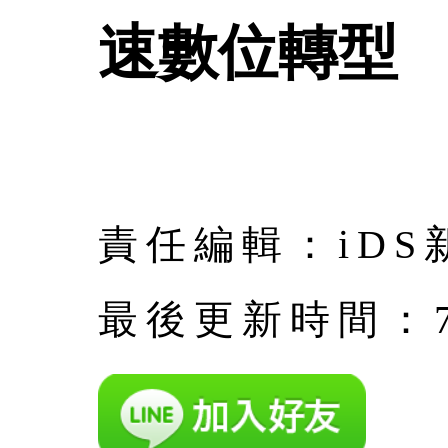
速數位轉型
責任編輯：iDS
最後更新時間：7月 