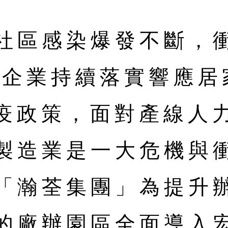
社區感染爆發不斷，
企業持續落實響應居家
e)防疫政策，面對產線
製造業是一大危機與
「瀚荃集團」為提升
的廠辦園區全面導入