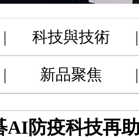
|
科技與技術
|
|
新品聚焦
|
碁AI防疫科技再