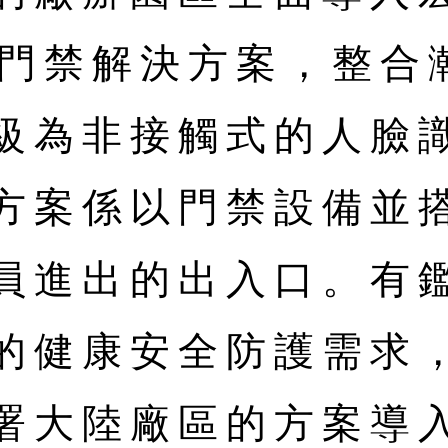
識門禁解決方案，整合
級為非接觸式的人臉
方案係以門禁設備並
員進出的出入口。有鑑
的健康安全防護需求
署大陸廠區的方案導