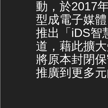
動，於2017
型成電子媒體，
推出「iDS
道，藉此擴大
將原本封閉保
推廣到更多元