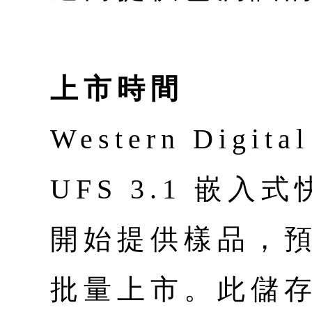
上市時間
Western Digit
UFS 3.1 嵌
開始提供樣品，預計
批量上市。此儲