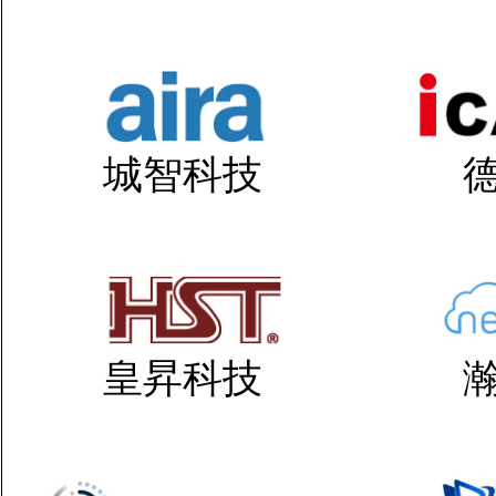
城智科技
皇昇科技