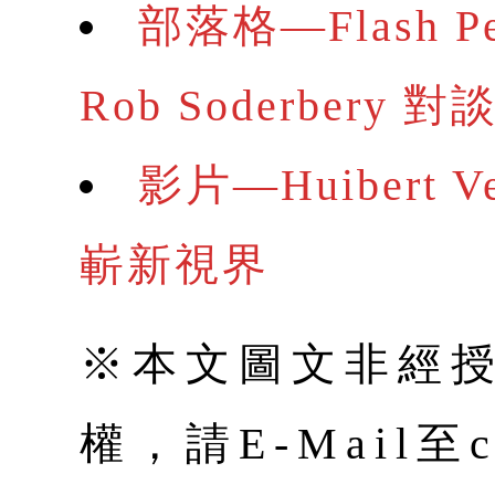
部落格—Flash Per
Rob Soderbery 對
影片—Huibert 
嶄新視界
※本文圖文非經
權，請E-Mail至co