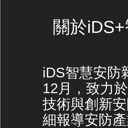
關於iDS
iDS智慧安防
12月，致力
技術與創新安
細報導安防產