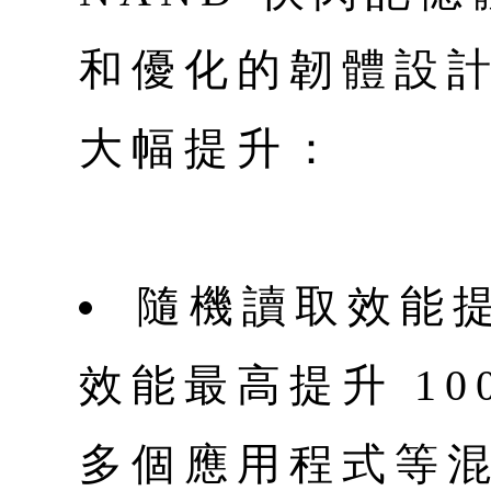
和優化的韌體設
大幅提升：
隨機讀取效能提
效能最高提升 1
多個應用程式等