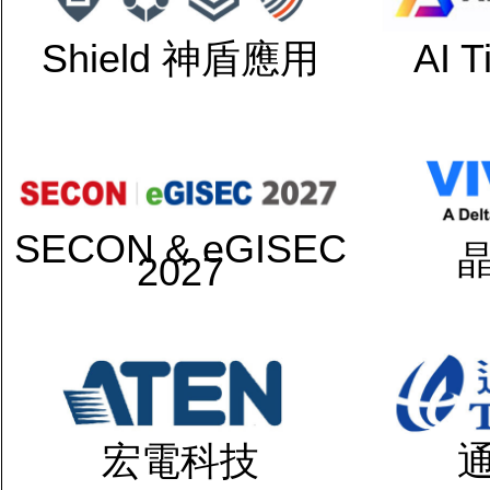
Shield 神盾應用
AI 
SECON & eGISEC
2027
宏電科技