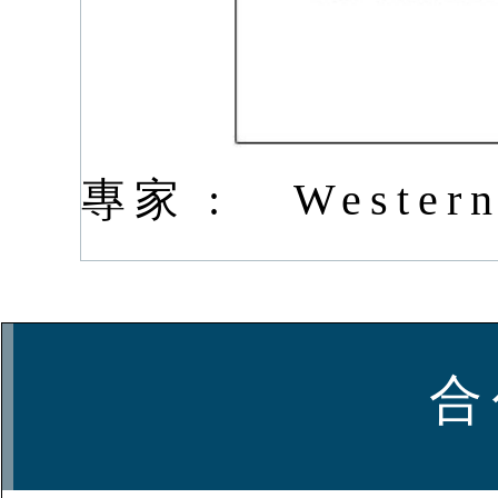
專家 :
Western
合