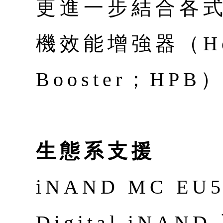
更進一步結合各
機效能增強器（Host
Booster；HPB
生態系支援
iNAND MC EU5
Digital iN