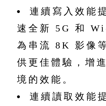
連續寫入效能提
速全新 5G 和 W
為串流 8K 影
供更佳體驗，增
境的效能。
連續讀取效能提