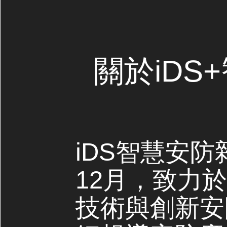
關於iDS
iDS智慧安防
12月，致力
技術與創新安