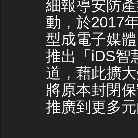
細報導安防產
動，於2017
型成電子媒體，
推出「iDS
道，藉此擴大
將原本封閉保
推廣到更多元