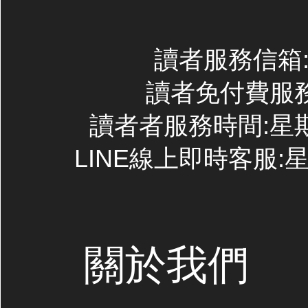
讀者服務信箱:co
讀者免付費服務專線
讀者者服務時間:星期一~
LINE線上即時客服:星期
關於我們