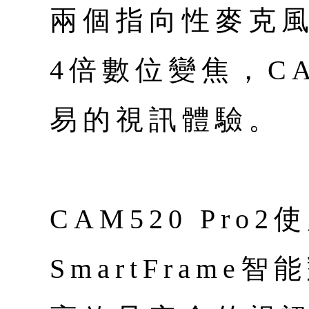
兩個指向性麥克風
4倍數位變焦，C
易的視訊體驗。
CAM520 Pro
SmartFram