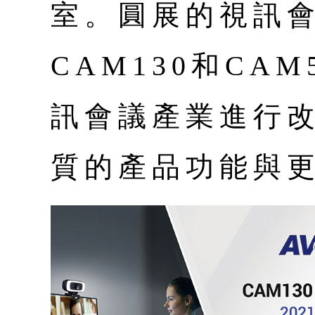
室。圓展的視訊
CAM130和CAM
訊會議產業進行
質的產品功能與