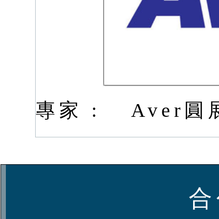
專家 :
Aver
合