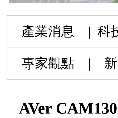
產業消息
|
科
專家觀點
|
新
AVer CAM130