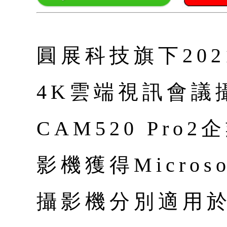
圓展科技旗下2021
4K雲端視訊會議攝
CAM520 Pr
影機獲得Micros
攝影機分別適用