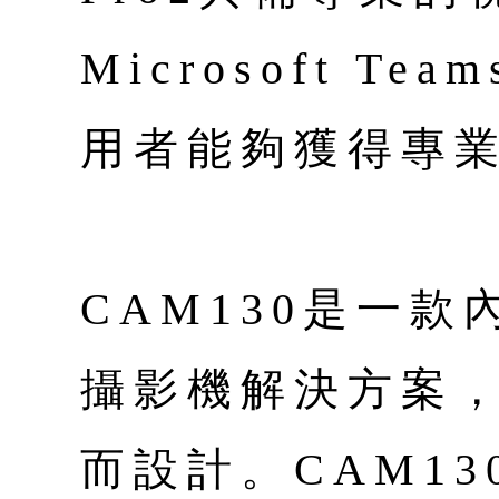
Microsoft Te
用者能夠獲得專
CAM130是一款
攝影機解決方案
而設計。CAM1