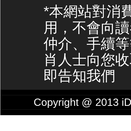
*本網站對消
用，不會向讀
仲介、手續等
肖人士向您收
即告知我們
Copyright @ 201