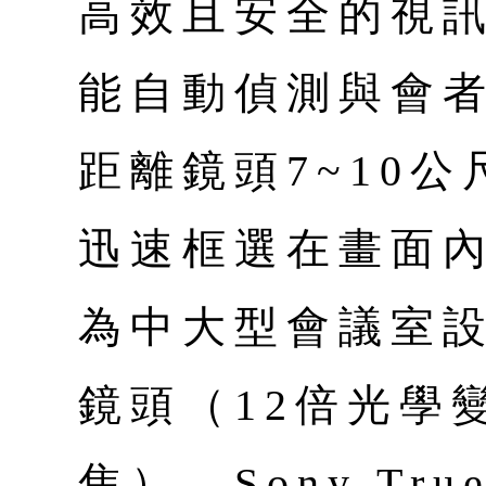
高效且安全的視訊會
能自動偵測與會
距離鏡頭7~10
迅速框選在畫面內；
為中大型會議室設
鏡頭（12倍光學變
焦）、Sony Tr