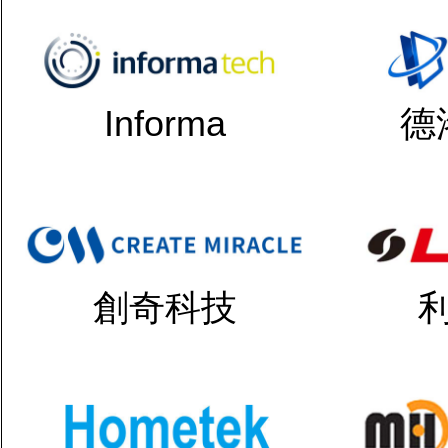
Informa
德
創奇科技