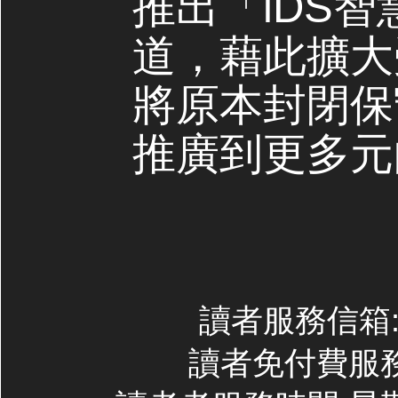
推出「iDS
道，藉此擴大
將原本封閉保
推廣到更多元
讀者服務信箱:co
讀者免付費服務專線