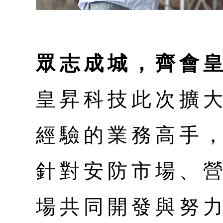
眾志成城，齊會
皇昇科技此次擴
經驗的業務高手
針對安防市場、
場共同開發與努