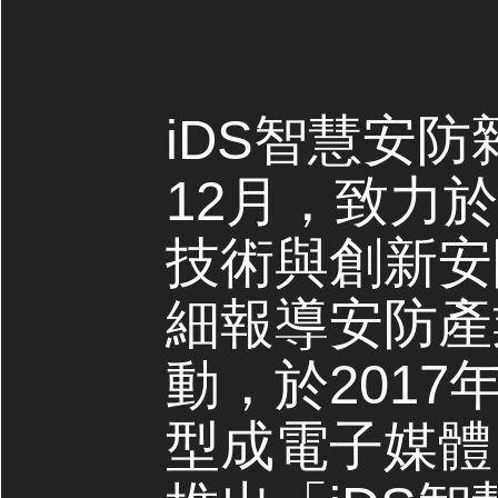
iDS智慧安防
12月，致力
技術與創新安
細報導安防產
動，於2017
型成電子媒體，