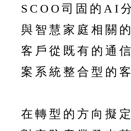
SCOO司固的AI
與智慧家庭相關
客戶從既有的通
案系統整合型的
在轉型的方向擬