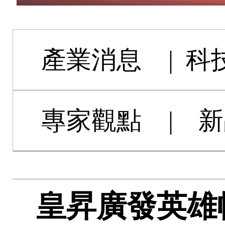
產業消息
|
科
專家觀點
|
新
皇昇廣發英雄