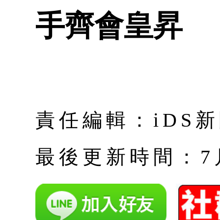
手齊會皇昇
責任編輯：iDS
最後更新時間：7月 |