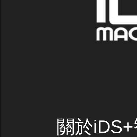
關於iDS