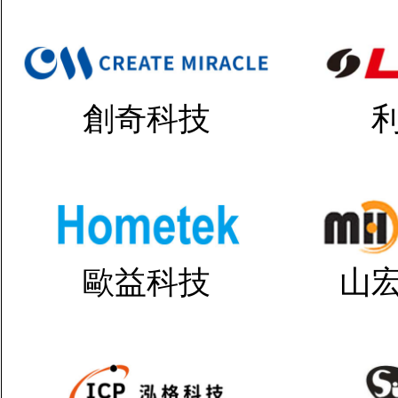
創奇科技
歐益科技
山