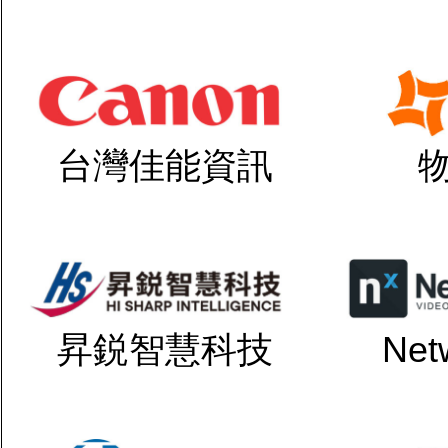
台灣佳能資訊
昇鋭智慧科技
Net