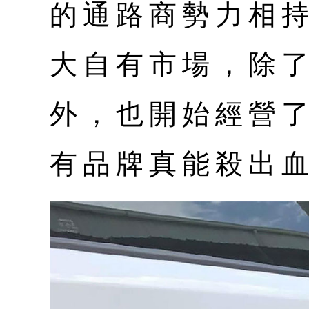
的通路商勢力相
大自有市場，除
外，也開始經營
有品牌真能殺出