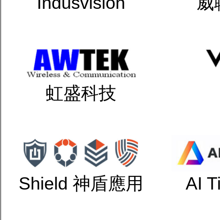
Indusvision
威
虹盛科技
Shield 神盾應用
AI 