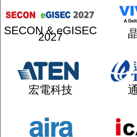
SECON & eGISEC
2027
宏電科技