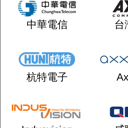
中華電信
台
杭特電子
Ax