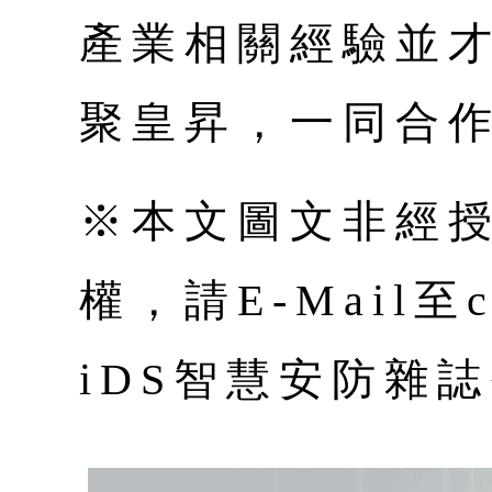
產業相關經驗並
聚皇昇，一同合
※本文圖文非經
權，請E-Mail至co
iDS智慧安防雜誌