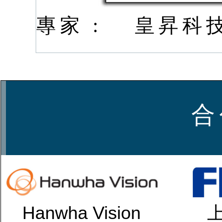
專家 :
皇昇科
合
Hanwha Vision