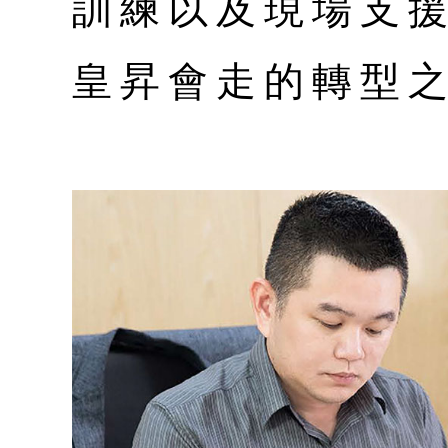
訓練以及現場支
皇昇會走的轉型