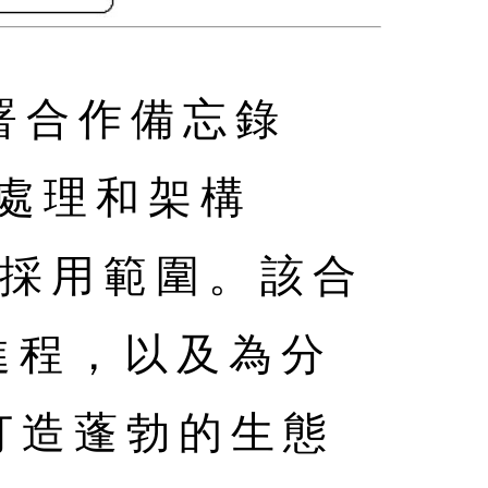
布簽署合作備忘錄
處理和架構
的採用範圍。該合
進程，以及為分
方案打造蓬勃的生態