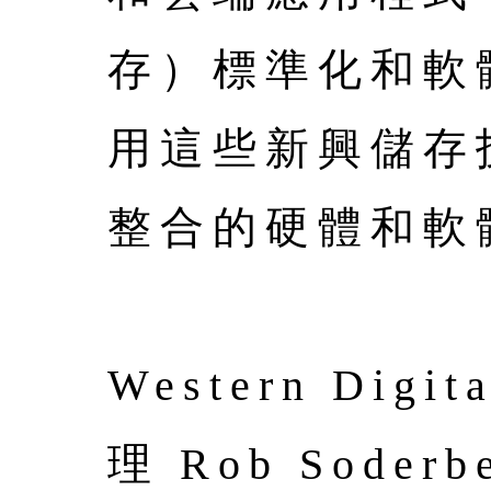
存）標準化和軟
用這些新興儲存
整合的硬體和軟
Western D
理 Rob Sod