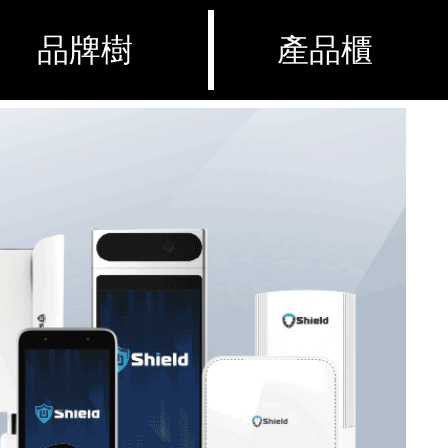
品牌樹
產品櫃