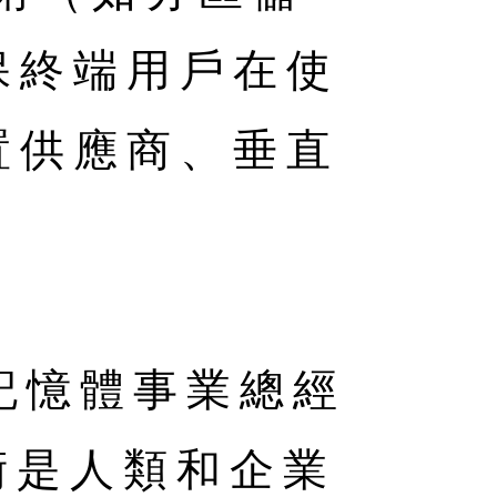
保終端用戶在使
置供應商、垂直
快閃記憶體事業總經
存技術是人類和企業