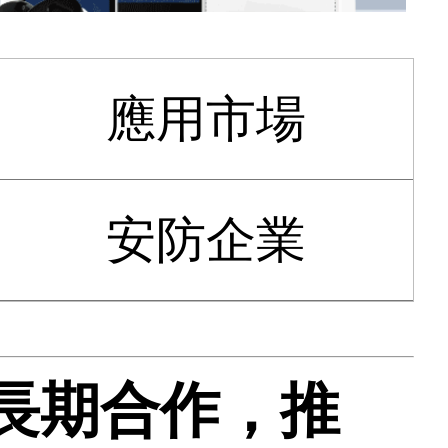
應用市場
安防企業
星展開長期合作，推