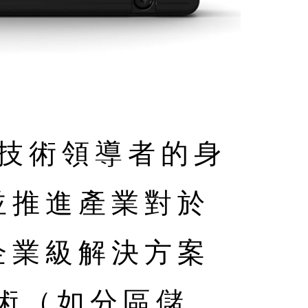
首次以技術領導者的身
並推進產業對於
企業級解決方案
技術（如分區儲