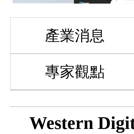
產業消息
專家觀點
Western 