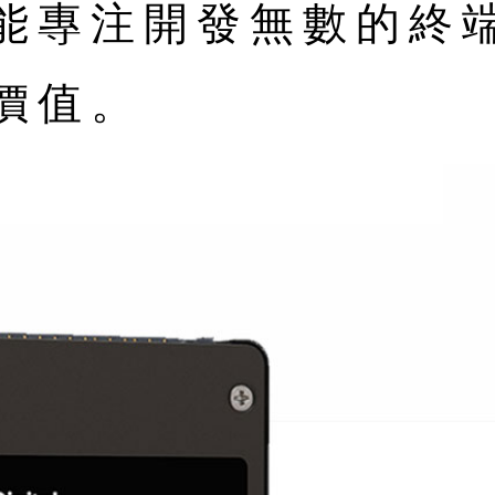
能專注開發無數的終
價值。