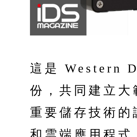
這是 Wester
份，共同建立大
重要儲存技術的
和雲端應用程式，