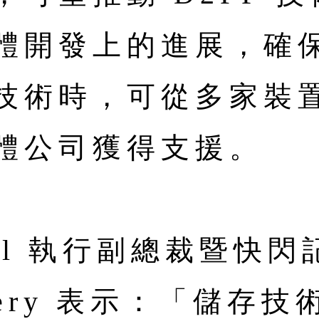
體開發上的進展，確
技術時，可從多家裝
體公司獲得支援。
igital 執行副總裁暨
erbery 表示：「儲