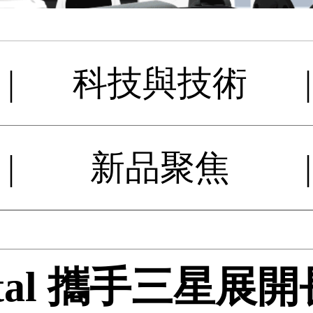
|
科技與技術
|
|
新品聚焦
|
Digital 攜手三