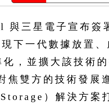
igital 與三星電子宣
實現下一代數據放置、
標準化，並擴大該技術
對焦雙方的技術發展
 Storage）解決