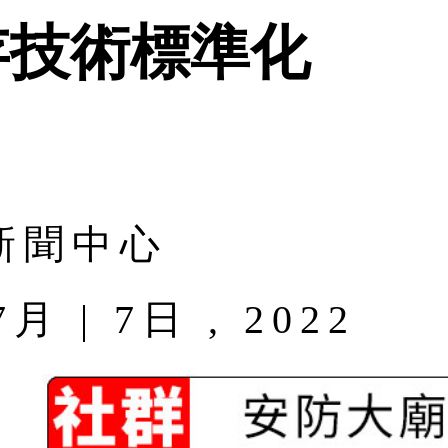
存技術標準化
新聞中心
| 7日 , 2022