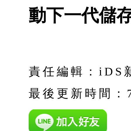
動下一代儲
責任編輯：iDS
最後更新時間：7月 