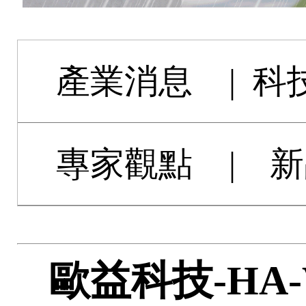
產業消息
|
科
專家觀點
|
新
歐益科技-HA-V