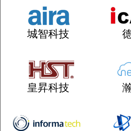
城智科技
皇昇科技