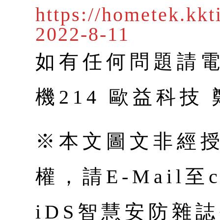
https://hometek.kkt
2022-8-11
如有任何問題請電：0
機214 歐益科技
※本文圖文非經
權，請E-Mail至co
iDS智慧安防雜誌