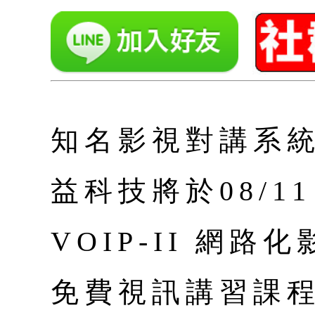
知名影視對講系統製
益科技將於08/1
VOIP-II 網
免費視訊講習課