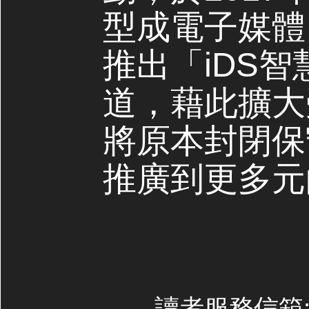
型成電子媒體，
推出「iDS
道，藉此擴大
將原本封閉保
推廣到更多元
讀者服務信箱:co