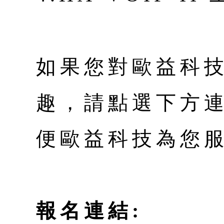
如果您對歐益科
趣，請點選下方
便歐益科技為您
報名連結: