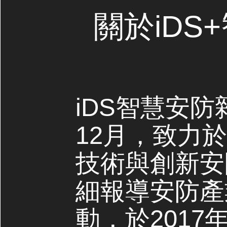
關於iDS
iDS智慧安防
12月，致力
技術與創新安
細報導安防產
動，於2017