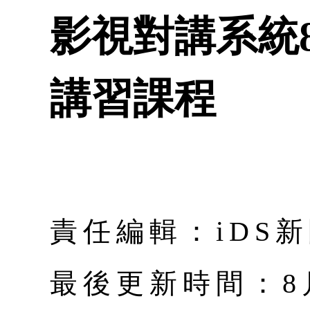
影視對講系統8
講習課程
責任編輯：iDS
最後更新時間：8月 |