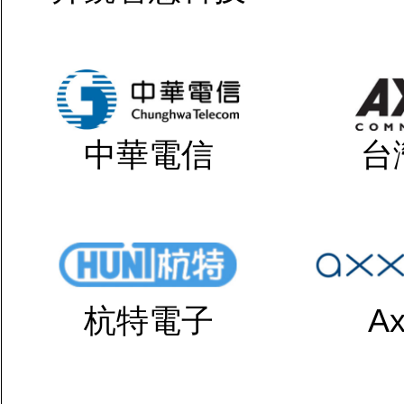
中華電信
台
杭特電子
Ax