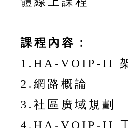
體線上課程
課程內容：
1.HA-VOIP-I
2.網路概論
3.社區廣域規劃
4.HA-VOIP-I