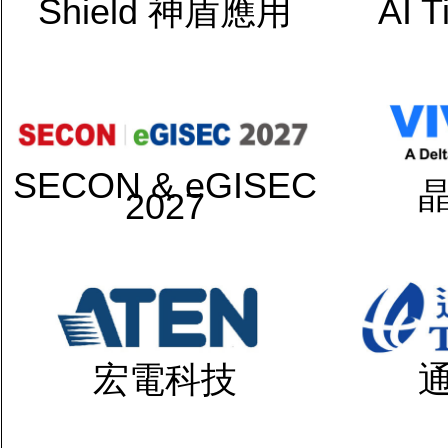
Shield 神盾應用
AI 
SECON & eGISEC
2027
宏電科技