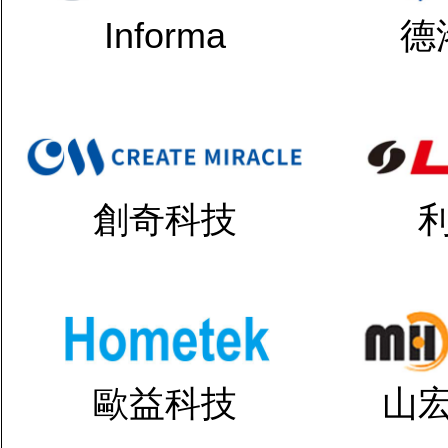
Informa
德
創奇科技
歐益科技
山