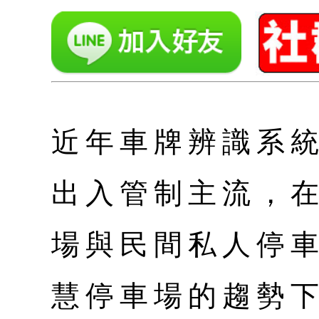
近年車牌辨識系
出入管制主流，
場與民間私人停
慧停車場的趨勢下