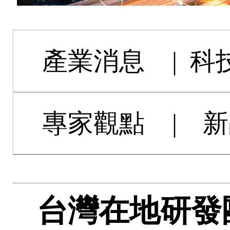
產業消息
|
科
專家觀點
|
新
台灣在地研發