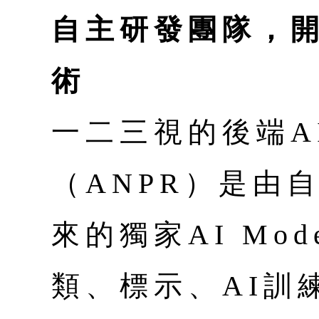
自主研發團隊，開發
術
一二三視的後端A
（ANPR）是由
來的獨家AI Mo
類、標示、AI訓