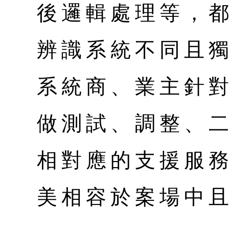
後邏輯處理等，
辨識系統不同且
系統商、業主針
做測試、調整、
相對應的支援服
美相容於案場中