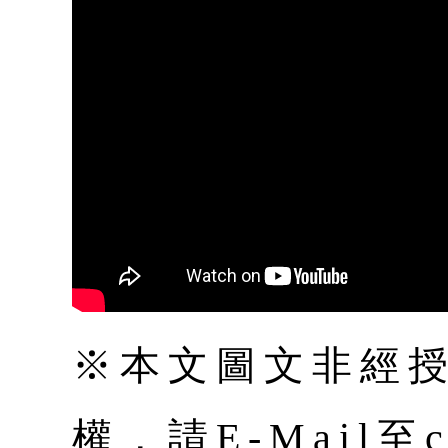
※本文圖文非經
權，請E-Mail至co