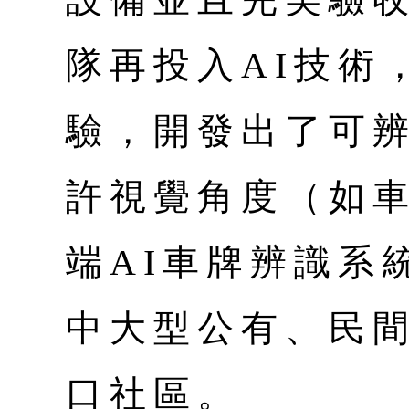
隊再投入AI技術
驗，開發出了可
許視覺角度（如
端AI車牌辨識系
中大型公有、民
口社區。