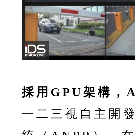
採用GPU架構，
一二三視自主開發