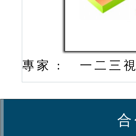
專家 :
一二三視
合