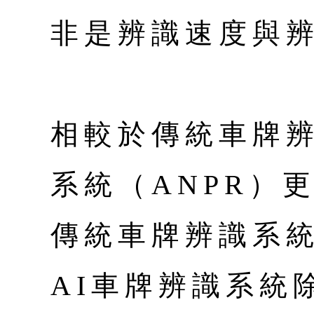
非是辨識速度與
相較於傳統車牌辨
系統（ANPR）
傳統車牌辨識系
AI車牌辨識系統