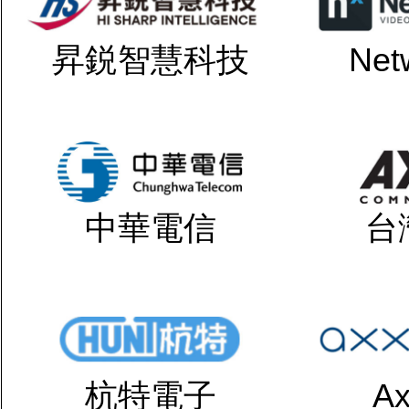
昇鋭智慧科技
Net
中華電信
台
杭特電子
Ax