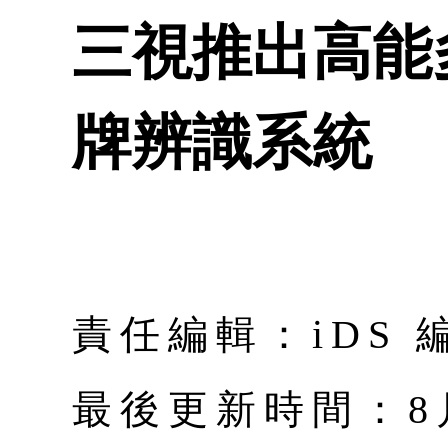
三視推出高能
牌辨識系統
責任編輯：iDS 
最後更新時間：8月 |