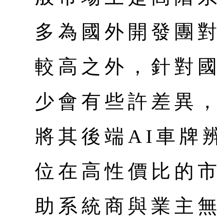
多為國外開發團
較高之外，針對
少會有些許差異
將其後端AI車牌
位在高性價比的
助系統商與業主